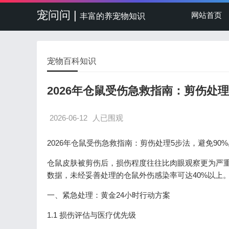
宠问问 |
网站首页
丰富的养宠物知识
宠物百科知识
2026年仓鼠受伤急救指南：剪伤处理
2026-06-12
人已围观
2026年仓鼠受伤急救指南：剪伤处理5步法，避免90
仓鼠皮肤被剪伤后，损伤程度往往比肉眼观察更为严
数据，未经妥善处理的仓鼠外伤感染率可达40%以上
一、紧急处理：黄金24小时行动方案
1.1 损伤评估与医疗优先级