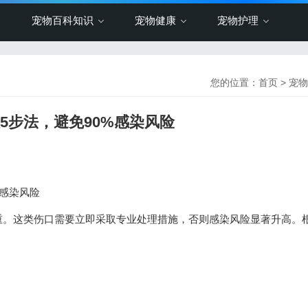
宠物百科知识
宠物健康
宠物护理
您的位置：
首页
>
宠物
5步法，避免90%感染风险
%感染风险
重。这类伤口需要立即采取专业处理措施，否则感染风险显著升高。
。