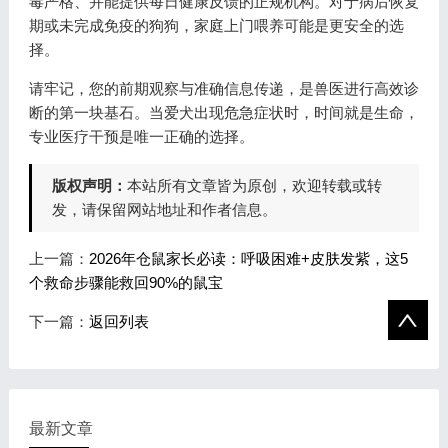
毒严格、并能提供每日健康反馈的正规机构。对于病后恢复
期或未完成免疫的狗狗，家庭上门喂养可能是更安全的选
择。
请牢记，您的前期观察与准确信息传递，是兽医进行高效诊
断的第一块基石。当爱犬出现危急症状时，时间就是生命，
专业医疗干预是唯一正确的选择。
版权声明：
本站所有文章皆为原创，欢迎转载或转
发，请保留网站地址和作者信息。
上一篇：
2026年仓鼠家长必读：呼吸困难+皮肤发紫，这5
个救命步骤能救回90%的鼠宝
下一篇：
返回列表
最新文章