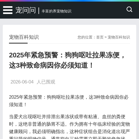
宠问问 |
丰富的养宠物知识
宠物百科知识
您的位置：
首页
>
宠物百科知识
2025年紧急预警：狗狗呕吐拉果冻便，
这3种致命病因你必须知道！
2026-06-04
人已围观
2025年紧急预警：狗狗呕吐拉果冻便，这3种致命病因你必
须知道！
当爱犬出现呕吐并排泄出果冻状或带有粘液、血丝的粪便
时，这绝非普通的肠胃不适。作为拥有十年临床经验的宠物
健康顾问，我必须明确指出，这种症状组合是消化道出现严
重问题的明确信号，通常指向三种需要立即干预的危急状