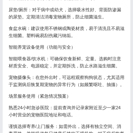
尿垫/厕所：对于病中或幼犬，选择吸水性好、背面防渗漏
的尿垫。定期清洁消毒宠物厕所，防止细菌滋生。
食盆水碗：建议使用不锈钢或陶瓷材质，易于清洗且不易滋
生细菌。塑料碗易刮伤藏污纳垢。
智能养宠设备使用（功能与安全）
智能喂食器/饮水机：可确保饮食新鲜、定量。选购时注意
材质安全、电源稳定，并定期拆洗，防止水路滋生细菌。
宠物摄像头：在您外出时，可远程观察狗狗状态，尤其适用
于监测病后恢复期宠物的异常行为（如频繁呕吐、抽搐）。
场景服务使用（紧急情况预案）
熟悉24小时急诊医院：提前查询并记录家附近至少一家24
小时营业的宠物医院地址和电话。
谨慎选择寄养/上门服务：如需外出，选择有独立空间、消