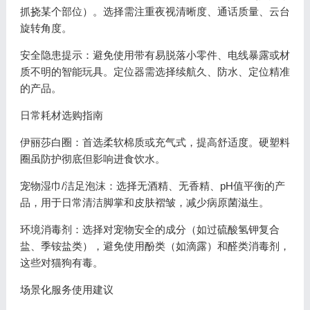
抓挠某个部位）。选择需注重夜视清晰度、通话质量、云台
旋转角度。
安全隐患提示：避免使用带有易脱落小零件、电线暴露或材
质不明的智能玩具。定位器需选择续航久、防水、定位精准
的产品。
日常耗材选购指南
伊丽莎白圈：首选柔软棉质或充气式，提高舒适度。硬塑料
圈虽防护彻底但影响进食饮水。
宠物湿巾/洁足泡沫：选择无酒精、无香精、pH值平衡的产
品，用于日常清洁脚掌和皮肤褶皱，减少病原菌滋生。
环境消毒剂：选择对宠物安全的成分（如过硫酸氢钾复合
盐、季铵盐类），避免使用酚类（如滴露）和醛类消毒剂，
这些对猫狗有毒。
场景化服务使用建议