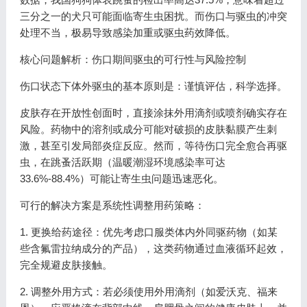
三分之一的犬只可能面临寄生虫困扰。而伤口与驱虫的冲突
处理不当，极易导致感染加重或驱虫药效降低。
核心问题解析：伤口期间驱虫的可行性与风险控制
伤口状态下体外驱虫的基本原则是：谨慎评估，科学选择。
皮肤存在开放性创面时，直接涂抹外用滴剂或喷剂确实存在
风险。药物中的溶剂或成分可能对破损的皮肤黏膜产生刺
激，甚至引发局部炎症反应。然而，等待伤口完全愈合再驱
虫，在跳蚤活跃期（温暖潮湿环境感染率可达
33.6%-88.4%）可能让寄生虫问题迅速恶化。
可行的解决方案是系统性调整用药策略：
1. 更换给药途径：优先考虑口服类体内外同驱药物（如某
些含氟雷拉纳成分的产品），这类药物通过血液循环起效，
完全规避皮肤接触。
2. 调整外用方式：若必须使用外用滴剂（如爱沃克、福来