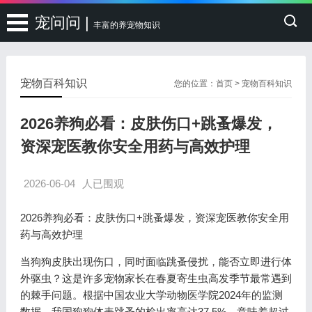
宠问问 |
丰富的养宠物知识
宠物百科知识
您的位置：
首页
>
宠物百科知识
2026养狗必看：皮肤伤口+跳蚤爆发，
资深宠医教你安全用药与高效护理
2026-06-04
人已围观
2026养狗必看：皮肤伤口+跳蚤爆发，资深宠医教你安全用
药与高效护理
当狗狗皮肤出现伤口，同时面临跳蚤侵扰，能否立即进行体
外驱虫？这是许多宠物家长在春夏寄生虫高发季节最常遇到
的棘手问题。根据中国农业大学动物医学院2024年的监测
数据，我国狗狗体表跳蚤的检出率高达37.5%，意味着超过