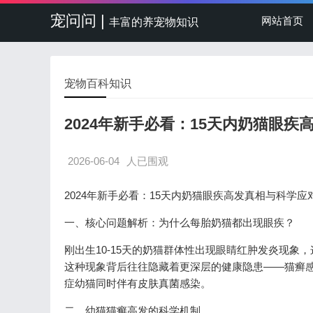
宠问问 |
网站首页
丰富的养宠物知识
宠物百科知识
2024年新手必看：15天内奶猫眼
2026-06-04
人已围观
2024年新手必看：15天内奶猫眼疾高发真相与科学应
一、核心问题解析：为什么每胎奶猫都出现眼疾？
刚出生10-15天的奶猫群体性出现眼睛红肿发炎现象，
这种现象背后往往隐藏着更深层的健康隐患——猫癣感
症幼猫同时伴有皮肤真菌感染。
二、幼猫猫癣高发的科学机制