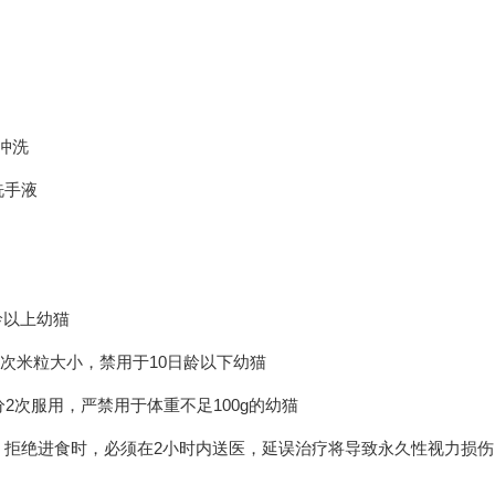
冲洗
洗手液
龄以上幼猫
每次米粒大小，禁用于10日龄以下幼猫
分2次服用，严禁用于体重不足100g的幼猫
、拒绝进食时，必须在2小时内送医，延误治疗将导致永久性视力损伤