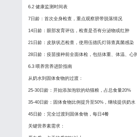
6.2 健康监测时间表
7日龄：首次全身检查，重点观察脐带脱落情况
14日龄：眼部发育评估，检查是否有分泌物或红肿
21日龄：皮肤状态检查，使用伍德氏灯筛查真菌感染
28日龄：疫苗接种前全面体检，包括体重、体温、心
6.3 喂养营养进阶指南
从奶水到固体食物的过渡：
25-30日龄：开始添加泡软的幼猫粮，占总食量20%
35-40日龄：固体食物比例提升至50%，继续提供奶水
45日龄：完全过渡到固体食物，每日4餐
关键营养素需求：