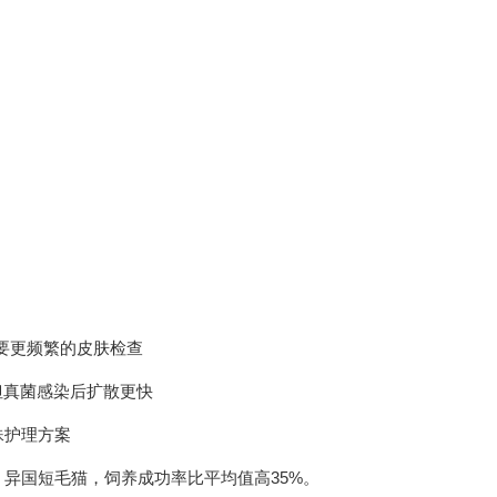
需要更频繁的皮肤检查
但真菌感染后扩散更快
殊护理方案
异国短毛猫，饲养成功率比平均值高35%。