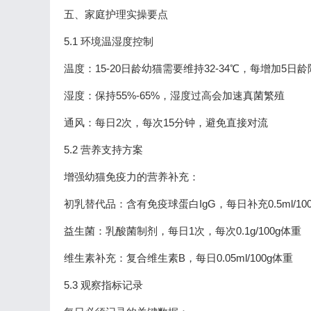
五、家庭护理实操要点
5.1 环境温湿度控制
温度：15-20日龄幼猫需要维持32-34℃，每增加5日龄
湿度：保持55%-65%，湿度过高会加速真菌繁殖
通风：每日2次，每次15分钟，避免直接对流
5.2 营养支持方案
增强幼猫免疫力的营养补充：
初乳替代品：含有免疫球蛋白IgG，每日补充0.5ml/10
益生菌：乳酸菌制剂，每日1次，每次0.1g/100g体重
维生素补充：复合维生素B，每日0.05ml/100g体重
5.3 观察指标记录