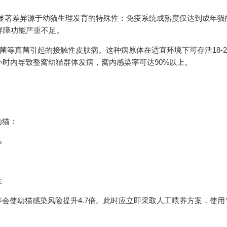
种显著差异源于幼猫生理发育的特殊性：免疫系统成熟度仅达到成年猫
然屏障功能严重不足。
菌等真菌引起的接触性皮肤病。这种病原体在适宜环境下可存活18-2
小时内导致整窝幼猫群体发病，窝内感染率可达90%以上。
幼猫：
%
生
会使幼猫感染风险提升4.7倍。此时应立即采取人工喂养方案，使用