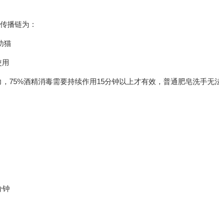
体传播链为：
幼猫
使用
，75%酒精消毒需要持续作用15分钟以上才有效，普通肥皂洗手无
分钟