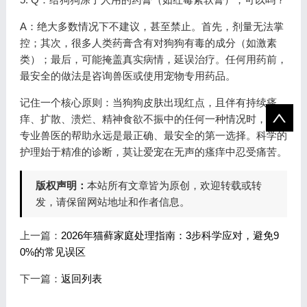
A：绝大多数情况下不建议，甚至禁止。首先，剂量无法掌
控；其次，很多人类药膏含有对狗狗有毒的成分（如激素
类）；最后，可能掩盖真实病情，延误治疗。任何用药前，
最安全的做法是咨询兽医或使用宠物专用药品。
记住一个核心原则：当狗狗皮肤出现红点，且伴有持续瘙
痒、扩散、溃烂、精神食欲不振中的任何一种情况时，寻求
专业兽医的帮助永远是最正确、最安全的第一选择。科学的
护理始于精准的诊断，莫让爱宠在无声的瘙痒中忍受痛苦。
版权声明：
本站所有文章皆为原创，欢迎转载或转
发，请保留网站地址和作者信息。
上一篇：
2026年猫藓家庭处理指南：3步科学应对，避免9
0%的常见误区
下一篇：
返回列表