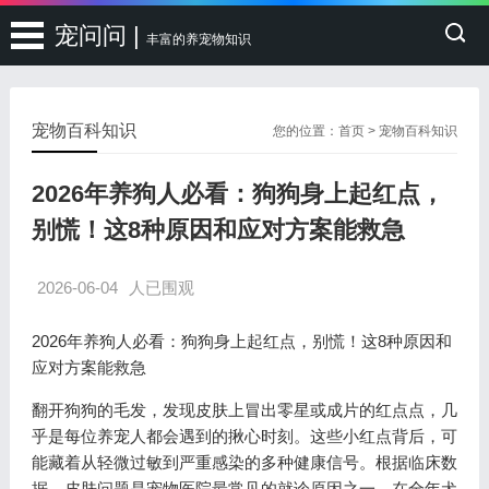
宠问问 |
丰富的养宠物知识
宠物百科知识
您的位置：
首页
>
宠物百科知识
2026年养狗人必看：狗狗身上起红点，
别慌！这8种原因和应对方案能救急
2026-06-04
人已围观
2026年养狗人必看：狗狗身上起红点，别慌！这8种原因和
应对方案能救急
翻开狗狗的毛发，发现皮肤上冒出零星或成片的红点点，几
乎是每位养宠人都会遇到的揪心时刻。这些小红点背后，可
能藏着从轻微过敏到严重感染的多种健康信号。根据临床数
据，皮肤问题是宠物医院最常见的就诊原因之一，在全年犬