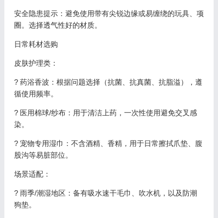
安全隐患提示：避免使用带有尖锐边缘或易缠绕的玩具、项
圈。选择透气性好的材质。
日常耗材选购
皮肤护理类：
? 药浴香波：根据问题选择（抗菌、抗真菌、抗脂溢），遵
循使用频率。
? 医用棉球/纱布：用于清洁上药，一次性使用避免交叉感
染。
? 宠物专用湿巾：不含酒精、香精，用于日常擦拭爪垫、腹
股沟等易脏部位。
场景适配：
? 雨季/潮湿地区：备有吸水速干毛巾、吹水机，以及防潮
狗垫。