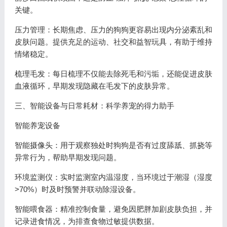
关键。
压力管理：长期焦虑、压力的狗狗更容易出现内分泌紊乱和
皮肤问题。提供充足的运动、社交和益智玩具，有助于维持
情绪稳定。
梳理毛发：每日梳理不仅能去除死毛和污垢，还能促进皮肤
血液循环，早期发现隐藏在毛发下的皮肤异常。
三、智能设备与日常耗材：科学养宠的得力助手
智能养宠设备
智能摄像头：用于观察独处时狗狗是否有过度舔舐、抓挠等
异常行为，帮助早期发现问题。
环境监测仪：实时监测室内温湿度，当环境过于潮湿（湿度
>70%）时及时预警并联动除湿设备。
智能喂食器：精准控制食量，避免因肥胖加剧皮肤负担，并
记录进食情况，为排查食物过敏提供数据。