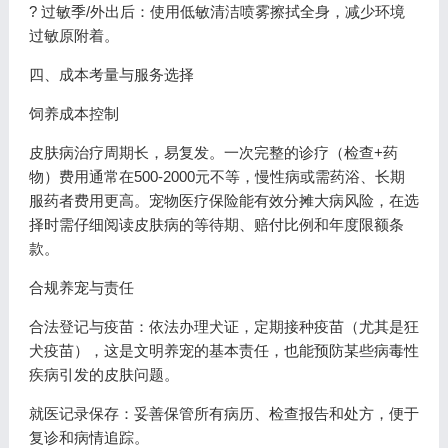
? 过敏季/外出后：使用低敏清洁喷雾擦拭全身，减少环境
过敏原附着。
四、成本考量与服务选择
饲养成本控制
皮肤病治疗周期长，易复发。一次完整的诊疗（检查+药
物）费用通常在500-2000元不等，慢性病或需药浴、长期
服药者费用更高。宠物医疗保险能有效分摊大病风险，在选
择时需仔细阅读皮肤病的等待期、赔付比例和年度限额条
款。
合规养宠与责任
合法登记与疫苗：依法办理犬证，定期接种疫苗（尤其是狂
犬疫苗），这是文明养宠的基本责任，也能预防某些病毒性
疾病引发的皮肤问题。
就医记录保存：妥善保管所有病历、检查报告和处方，便于
复诊和病情追踪。