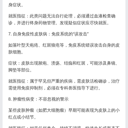
身症状。
就医指征：此类问题无法自行处理，必须通过血液检查确
诊，并进行终身药物管理。发现疑似症状应尽快就医。
7. 自身免疫性皮肤病：免疫系统的“误攻击”
如落叶型天疱疮、红斑狼疮等，免疫系统错误攻击自身的皮
肤细胞。
症状：皮肤出现脓疱、溃疡、结痂和红斑，可能涉及鼻镜、
脚垫等部位。
就医指征：属于罕见但严重的疾病，需皮肤活检确诊，治疗
需使用免疫抑制剂，必须在专科兽医指导下进行。
8. 肿瘤性病变：不容忽视的警示
某些皮肤肿瘤（如肥大细胞瘤）早期可能表现为皮肤上的小
红点或小结节。