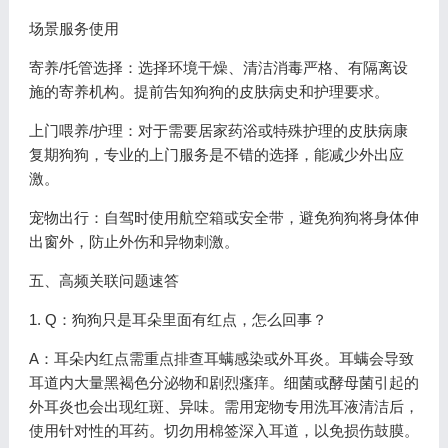
场景服务使用
寄养/托管选择：选择环境干燥、清洁消毒严格、有隔离设
施的寄养机构。提前告知狗狗的皮肤病史和护理要求。
上门喂养/护理：对于需要居家药浴或特殊护理的皮肤病康
复期狗狗，专业的上门服务是不错的选择，能减少外出应
激。
宠物出行：自驾时使用航空箱或安全带，避免狗狗将身体伸
出窗外，防止外伤和异物刺激。
五、高频关联问题速答
1. Q：狗狗只是耳朵里面有红点，怎么回事？
A：耳朵内红点需重点排查耳螨感染或外耳炎。耳螨会导致
耳道内大量黑褐色分泌物和剧烈瘙痒。细菌或酵母菌引起的
外耳炎也会出现红斑、异味。需用宠物专用洗耳液清洁后，
使用针对性的耳药。切勿用棉签深入耳道，以免损伤鼓膜。