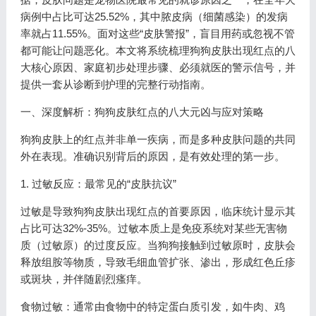
病例中占比可达25.52%，其中脓皮病（细菌感染）的发病
率就占11.55%。面对这些“皮肤警报”，盲目用药或忽视不管
都可能让问题恶化。本文将系统梳理狗狗皮肤出现红点的八
大核心原因、家庭初步处理步骤、必须就医的警示信号，并
提供一套从诊断到护理的完整行动指南。
一、深度解析：狗狗皮肤红点的八大元凶与应对策略
狗狗皮肤上的红点并非单一疾病，而是多种皮肤问题的共同
外在表现。准确识别背后的原因，是有效处理的第一步。
1. 过敏反应：最常见的“皮肤抗议”
过敏是导致狗狗皮肤出现红点的首要原因，临床统计显示其
占比可达32%-35%。过敏本质上是免疫系统对某些无害物
质（过敏原）的过度反应。当狗狗接触到过敏原时，皮肤会
释放组胺等物质，导致毛细血管扩张、渗出，形成红色丘疹
或斑块，并伴随剧烈瘙痒。
食物过敏：通常由食物中的特定蛋白质引发，如牛肉、鸡