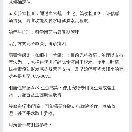
以精确定位。
5. 实验室检查：通过血常规、生化、粪便检查等，评估感
染情况、器官功能及脱水电解质紊乱程度。
治疗与护理：科学用药与康复期管理
治疗方案完全取决于确诊病因。
病毒性感染（如细小、犬瘟）：目前无特效药，治疗以支持
疗法为主，包括住院进行静脉输液纠正脱水、使用止吐药、
抗生素预防继发感染及营养支持。及早治疗可将犬细小的存
活率提升至70%-90%。
细菌性胃肠炎/寄生虫感染：使用宠物专用抗生素或驱虫
药，并配合益生菌调理肠胃。
胰腺炎/异物阻塞：可能需要住院进行输液治疗、疼痛管
理，甚至手术取出异物。
用药警示与剂量参考：