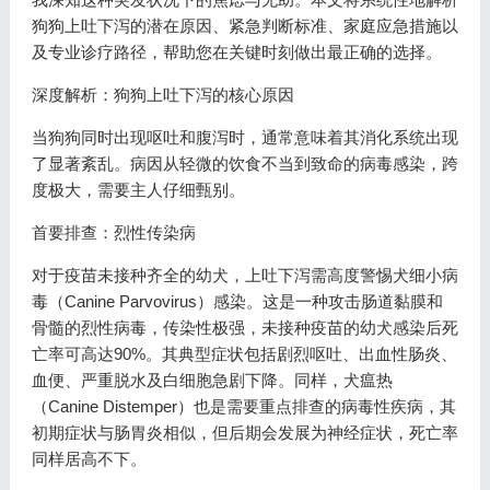
狗狗上吐下泻的潜在原因、紧急判断标准、家庭应急措施以
及专业诊疗路径，帮助您在关键时刻做出最正确的选择。
深度解析：狗狗上吐下泻的核心原因
当狗狗同时出现呕吐和腹泻时，通常意味着其消化系统出现
了显著紊乱。病因从轻微的饮食不当到致命的病毒感染，跨
度极大，需要主人仔细甄别。
首要排查：烈性传染病
对于疫苗未接种齐全的幼犬，上吐下泻需高度警惕犬细小病
毒（Canine Parvovirus）感染。这是一种攻击肠道黏膜和
骨髓的烈性病毒，传染性极强，未接种疫苗的幼犬感染后死
亡率可高达90%。其典型症状包括剧烈呕吐、出血性肠炎、
血便、严重脱水及白细胞急剧下降。同样，犬瘟热
（Canine Distemper）也是需要重点排查的病毒性疾病，其
初期症状与肠胃炎相似，但后期会发展为神经症状，死亡率
同样居高不下。