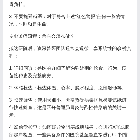
胃负担。
3. 不要拖延就医：对于符合上述“红色警报”任何一条的情
况，时间就是生命。
专业诊疗流程：兽医会怎么做？
抵达医院后，资深兽医团队通常会遵循一套系统性的诊断流
程：
1. 详细问诊：兽医会详细了解狗狗近期的饮食、行为、疫
苗接种史及完整病史。
2. 体格检查：检查体温、心率、脱水程度、腹部触诊等。
3. 快速筛查：使用犬细小、犬瘟热等病毒抗原检测试纸进
行快速筛查，这是区分普通肠胃炎与烈性传染病的关键一
步。
4. 影像学检查：如怀疑异物阻塞或胰腺炎，会进行X光或腹
部超声检查。一些具备条件的医院甚至能直接进行CT扫描