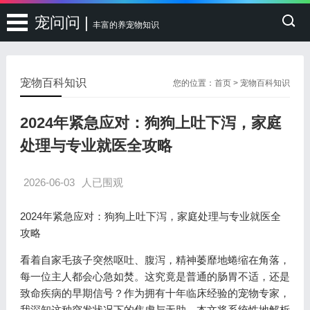
宠问问 |
丰富的养宠物知识
宠物百科知识
您的位置：
首页
>
宠物百科知识
2024年紧急应对：狗狗上吐下泻，家庭
处理与专业就医全攻略
2026-06-03
人已围观
2024年紧急应对：狗狗上吐下泻，家庭处理与专业就医全
攻略
看着自家毛孩子突然呕吐、腹泻，精神萎靡地蜷缩在角落，
每一位主人都会心急如焚。这究竟是普通的肠胃不适，还是
致命疾病的早期信号？作为拥有十年临床经验的宠物专家，
我深知这种突发状况下的焦虑与无助。本文将系统性地解析