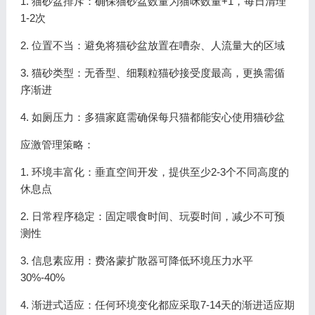
1. 猫砂盆排斥：确保猫砂盆数量为猫咪数量+1，每日清理
1-2次
2. 位置不当：避免将猫砂盆放置在嘈杂、人流量大的区域
3. 猫砂类型：无香型、细颗粒猫砂接受度最高，更换需循
序渐进
4. 如厕压力：多猫家庭需确保每只猫都能安心使用猫砂盆
应激管理策略：
1. 环境丰富化：垂直空间开发，提供至少2-3个不同高度的
休息点
2. 日常程序稳定：固定喂食时间、玩耍时间，减少不可预
测性
3. 信息素应用：费洛蒙扩散器可降低环境压力水平
30%-40%
4. 渐进式适应：任何环境变化都应采取7-14天的渐进适应期