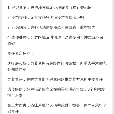
1. 登记备案：按照地方规定办理养犬（猫）登记证
2. 疫苗接种：定期接种狂犬病疫苗并保留证明
3. 行为约束：户外活动需使用牵引绳或置于航空箱内
4. 粪便处理：公共区域及时清理，居家使用可冲式或环保
猫砂
责任界定标准：
医疗决策权：饲养者拥有最终医疗决策权，但重大手术需充
分知情同意
寄养责任：临时寄养期间健康问题由寄养方承担主要责任
遗传疾病：纯种猫遗传病应在购买前明确告知，6个月内发
病可追责
第三方伤害：猫咪造成他人伤害或财产损失，饲养者承担全
部责任