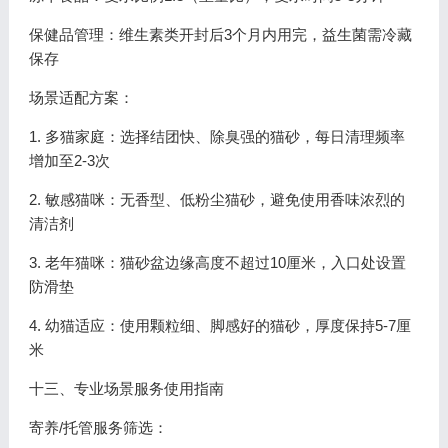
保健品管理：维生素类开封后3个月内用完，益生菌需冷藏
保存
场景适配方案：
1. 多猫家庭：选择结团快、除臭强的猫砂，每日清理频率
增加至2-3次
2. 敏感猫咪：无香型、低粉尘猫砂，避免使用香味浓烈的
清洁剂
3. 老年猫咪：猫砂盆边缘高度不超过10厘米，入口处设置
防滑垫
4. 幼猫适应：使用颗粒细、脚感好的猫砂，厚度保持5-7厘
米
十三、专业场景服务使用指南
寄养/托管服务筛选：