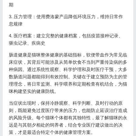
期
3. 压力管理：使用费洛蒙产品降低环境压力，维持日常作
息规律
4. 医疗档案：建立完整的健康档案，包括疫苗接种记录、
驱虫记录、疾病史
肠道健康是猫咪整体健康的基础指标，软便带血作为常见临
床症状，其背后可能涉及从简单饮食不当到严重传染病的多
种病因。通过系统性观察、科学护理和及时医疗干预，大多
数肠道问题都能得到有效控制。关键在于建立预防为主的管
理理念，将日常监测、科学喂养和定期检查有机结合，为猫
咪构建坚实的健康防线。
当症状出现时，保持冷静观察、科学判断、及时行动的原
则，既能避免过度医疗带来的压力，也能防止延误治疗造成
的风险升级。每个猫咪个体都有其独特性，最了解猫咪的永
远是与其朝夕相处的饲养者，结合专业医疗建议做出的决
策，才是最适合特定个体的健康管理方案。