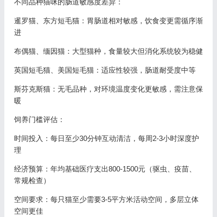
不同品种猫咪的肠道敏感度差异：
暹罗猫、东方短毛猫：胃肠道相对敏感，饮食变更需循序渐
进
布偶猫、缅因猫：大型猫种，食量较大但消化系统较为稳健
英国短毛猫、美国短毛猫：适应性较强，肠道耐受度中等
斯芬克斯猫：无毛品种，对环境温度变化更敏感，需注意保
暖
饲养门槛评估：
时间投入：每日至少30分钟互动清洁，每周2-3小时深度护
理
经济预算：年均基础医疗支出800-1500元（驱虫、疫苗、
常规检查）
空间要求：每只猫至少需要3-5平方米活动空间，多层立体
空间更佳