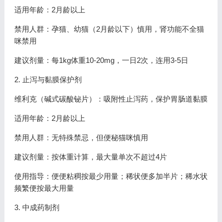
适用年龄：2月龄以上
禁用人群：孕猫、幼猫（2月龄以下）慎用，肾功能不全猫
咪禁用
建议剂量：每1kg体重10-20mg，一日2次，连用3-5日
2. 止泻与黏膜保护剂
维利克（碱式碳酸铋片）：吸附性止泻药，保护胃肠道黏膜
适用年龄：2月龄以上
禁用人群：无特殊禁忌，但便秘猫咪慎用
建议剂量：按体重计算，最大量单次不超过4片
使用指导：便便粘稠按最少用量；稀状便多加半片；稀水状
频繁便按最大用量
3. 中成药制剂