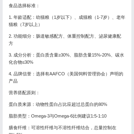
食品选择标准：
1. 年龄适配：幼猫粮（1岁以下）、成猫粮（1-7岁）、老年
猫粮（7岁以上）
2. 功能细分：肠道敏感配方、体重控制配方、泌尿健康配
方
3. 成分分析：蛋白质含量≥30%、脂肪含量15%-20%、碳水
化合物≤30%
4. 品牌信誉：选择有AAFCO（美国饲料管理协会）声明的
产品
营养搭配原则：
蛋白质来源：动物性蛋白占比应超过总蛋白的80%
脂肪类型：Omega-3与Omega-6比例建议1:5-1:10
膳食纤维：可溶性纤维与不溶性纤维结合，总量控制在