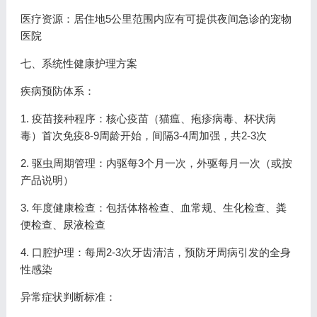
医疗资源：居住地5公里范围内应有可提供夜间急诊的宠物
医院
七、系统性健康护理方案
疾病预防体系：
1. 疫苗接种程序：核心疫苗（猫瘟、疱疹病毒、杯状病
毒）首次免疫8-9周龄开始，间隔3-4周加强，共2-3次
2. 驱虫周期管理：内驱每3个月一次，外驱每月一次（或按
产品说明）
3. 年度健康检查：包括体格检查、血常规、生化检查、粪
便检查、尿液检查
4. 口腔护理：每周2-3次牙齿清洁，预防牙周病引发的全身
性感染
异常症状判断标准：