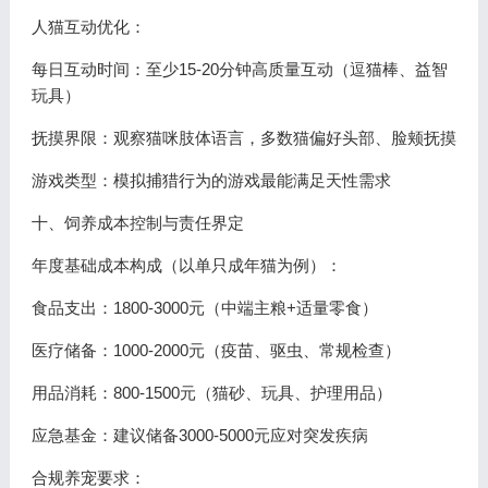
人猫互动优化：
每日互动时间：至少15-20分钟高质量互动（逗猫棒、益智
玩具）
抚摸界限：观察猫咪肢体语言，多数猫偏好头部、脸颊抚摸
游戏类型：模拟捕猎行为的游戏最能满足天性需求
十、饲养成本控制与责任界定
年度基础成本构成（以单只成年猫为例）：
食品支出：1800-3000元（中端主粮+适量零食）
医疗储备：1000-2000元（疫苗、驱虫、常规检查）
用品消耗：800-1500元（猫砂、玩具、护理用品）
应急基金：建议储备3000-5000元应对突发疾病
合规养宠要求：