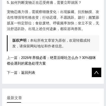
5. 如何判断宠物正在忍受疼痛，需要立即就医？
宠物忍痛力强，需观察细微变化：出现躲藏、抗拒触摸、攻
击性增强等性格改变；行动迟缓、不愿跳跃、跛行；频繁舔
舐某一特定部位；食欲废绝、呼吸频率加快；坐立不安，无
法舒适趴卧。出现上述任何迹象，都应咨询兽医。
版权声明：
本站所有文章皆为原创，欢迎转载或转
发，请保留网站地址和作者信息。
上一篇：
2026年养猫必看：绝育后呕吐怎么办？30%猫咪
都会遇到的紧急处理方案
下一篇：
返回列表
最新文章