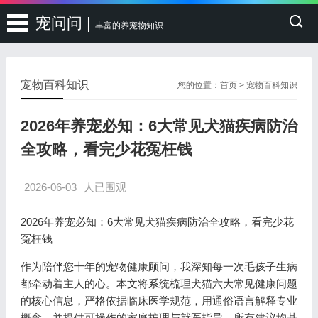
宠问问 |
丰富的养宠物知识
宠物百科知识
您的位置：
首页
>
宠物百科知识
2026年养宠必知：6大常见犬猫疾病防治
全攻略，看完少花冤枉钱
2026-06-03
人已围观
2026年养宠必知：6大常见犬猫疾病防治全攻略，看完少花
冤枉钱
作为陪伴您十年的宠物健康顾问，我深知每一次毛孩子生病
都牵动着主人的心。本文将系统梳理犬猫六大常见健康问题
的核心信息，严格依据临床医学规范，用通俗语言解释专业
概念，并提供可操作的家庭护理与就医指导。所有建议均基