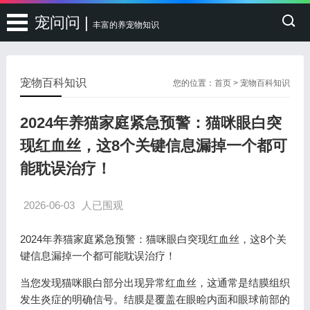
宠问问 |
丰富的养宠物知识
宠物百科知识
您的位置：
首页
>
宠物百科知识
2024年养猫家庭紧急预警：猫咪眼白突
现红血丝，这8个关键信息漏掉一个都可
能耽误治疗！
2026-06-03
人已围观
2024年养猫家庭紧急预警：猫咪眼白突现红血丝，这8个关
键信息漏掉一个都可能耽误治疗！
当您发现猫咪眼白部分出现异常红血丝，这通常是结膜组织
发生炎症的明确信号。结膜是覆盖在眼睑内面和眼球前部的