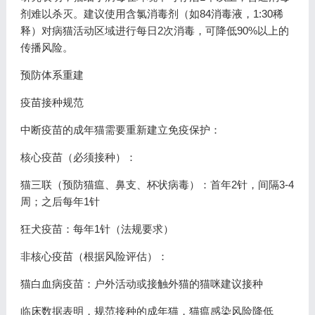
剂难以杀灭。建议使用含氯消毒剂（如84消毒液，1:30稀
释）对病猫活动区域进行每日2次消毒，可降低90%以上的
传播风险。
预防体系重建
疫苗接种规范
中断疫苗的成年猫需要重新建立免疫保护：
核心疫苗（必须接种）：
猫三联（预防猫瘟、鼻支、杯状病毒）：首年2针，间隔3-4
周；之后每年1针
狂犬疫苗：每年1针（法规要求）
非核心疫苗（根据风险评估）：
猫白血病疫苗：户外活动或接触外猫的猫咪建议接种
临床数据表明，规范接种的成年猫，猫瘟感染风险降低