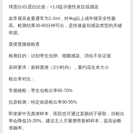
球蛋白/白蛋白比值：>1.0提示慢性炎症或感染
血常规采血量通常为1-2ml，对4kg以上成年猫安全性极
高。检测结果30-60分钟可出，是快速鉴别感染类型的关键
依据。
粪便显微镜检查
检测目的：识别寄生虫卵、细菌感染、消化不良证据
采样要求：新鲜粪便（2小时内），量约花生米大小
检出率对比：
常规镜检：寄生虫检出率65-70%
抗原检测：特定病原检出率90-95%
即使家中无粪便样本，医院也可通过直肠拭子获取，但检出
率会降低15-20%。建议主人尽量携带新鲜样本，提高诊断
准确率。