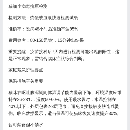
猫细小病毒抗原检测
检测方法：粪便或血液快速检测试纸
准确率：发病48小时后准确率达95%
费用参考：80-150元/次，15分钟出结果
重要提醒：疫苗接种后7天内进行检测可能出现假阳性，这
是正常现象，需结合临床症状综合判断。
家庭紧急护理要点
保温措施至关重要
猫咪在呕吐腹泻期间体温调节能力显著下降。环境温度应维
持在26-28℃，湿度50-60%。使用暖水袋时，水温控制在
40℃以下，外层包裹2-3层毛巾，避免直接接触皮肤造成烫
伤。临床数据显示，适当保温可使猫咪恢复速度提升30%。
暂时禁食但不禁水