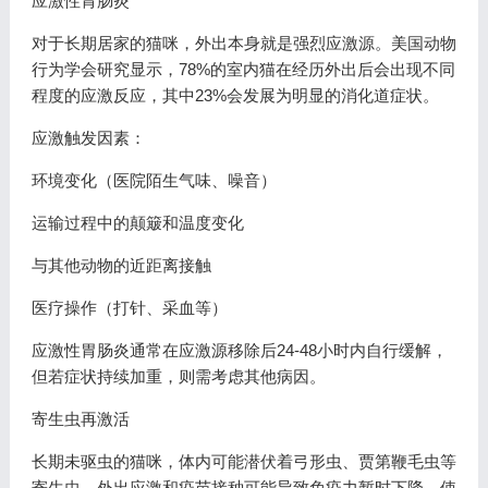
应激性胃肠炎
对于长期居家的猫咪，外出本身就是强烈应激源。美国动物
行为学会研究显示，78%的室内猫在经历外出后会出现不同
程度的应激反应，其中23%会发展为明显的消化道症状。
应激触发因素：
环境变化（医院陌生气味、噪音）
运输过程中的颠簸和温度变化
与其他动物的近距离接触
医疗操作（打针、采血等）
应激性胃肠炎通常在应激源移除后24-48小时内自行缓解，
但若症状持续加重，则需考虑其他病因。
寄生虫再激活
长期未驱虫的猫咪，体内可能潜伏着弓形虫、贾第鞭毛虫等
寄生虫。外出应激和疫苗接种可能导致免疫力暂时下降，使