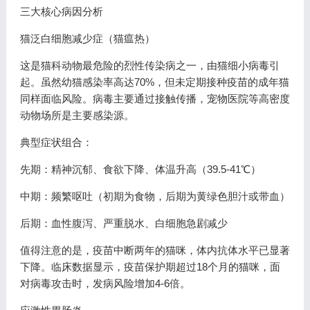
三大核心病因分析
猫泛白细胞减少症（猫瘟热）
这是猫科动物最危险的烈性传染病之一，由猫细小病毒引
起。虽然幼猫感染率高达70%，但未定期接种疫苗的成年猫
同样面临风险。病毒主要通过接触传播，宠物医院等高密度
动物场所是主要感染源。
典型症状组合：
先期：精神沉郁、食欲下降、体温升高（39.5-41℃）
中期：频繁呕吐（初期为食物，后期为黄绿色胆汁或带血）
后期：血性腹泻、严重脱水、白细胞急剧减少
值得注意的是，疫苗中断两年的猫咪，体内抗体水平已显著
下降。临床数据显示，疫苗保护期超过18个月的猫咪，面
对病毒攻击时，发病风险增加4-6倍。