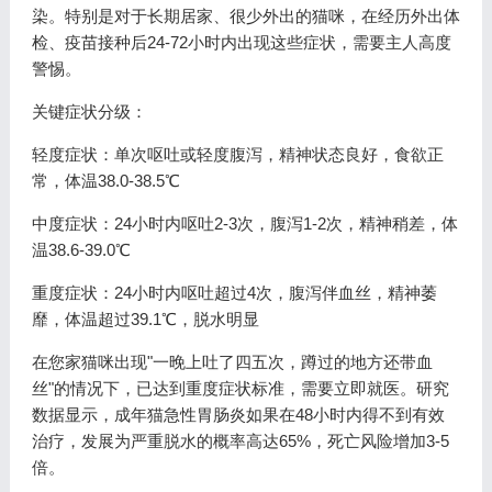
染。特别是对于长期居家、很少外出的猫咪，在经历外出体
检、疫苗接种后24-72小时内出现这些症状，需要主人高度
警惕。
关键症状分级：
轻度症状：单次呕吐或轻度腹泻，精神状态良好，食欲正
常，体温38.0-38.5℃
中度症状：24小时内呕吐2-3次，腹泻1-2次，精神稍差，体
温38.6-39.0℃
重度症状：24小时内呕吐超过4次，腹泻伴血丝，精神萎
靡，体温超过39.1℃，脱水明显
在您家猫咪出现"一晚上吐了四五次，蹲过的地方还带血
丝"的情况下，已达到重度症状标准，需要立即就医。研究
数据显示，成年猫急性胃肠炎如果在48小时内得不到有效
治疗，发展为严重脱水的概率高达65%，死亡风险增加3-5
倍。