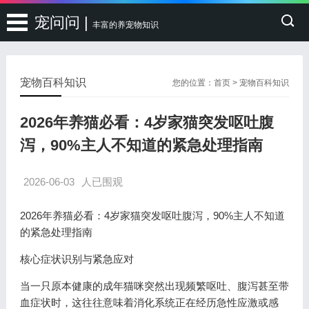
宠问问 |
丰富的养宠物知识
宠物百科知识
您的位置：
首页
>
宠物百科知识
2026年养猫必看：4岁家猫突发呕吐腹
泻，90%主人不知道的紧急处理指南
2026-06-03
人已围观
2026年养猫必看：4岁家猫突发呕吐腹泻，90%主人不知道
的紧急处理指南
核心症状识别与紧急应对
当一只原本健康的成年猫咪突然出现频繁呕吐、腹泻甚至带
血症状时，这往往意味着消化系统正在经历急性应激或感