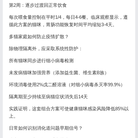
第2周：逐步过渡回正常饮食
每次喂食量控制在平时1/4，每日4-6餐。临床观察显示，遵
循此方案的猫咪，胃肠功能恢复时间平均缩短3-4天。
多猫家庭如何防止疫情扩散？
除物理隔离外，应采取系统性防护：
所有猫咪同步进行细小病毒检测
未发病猫咪加强营养（添加益生菌、维生素B族）
环境消毒使用2%戊二醛溶液（对细小病毒杀灭率99.9%）
隔离期至少持续至病猫症状消失后14天
实践证明，这套组合方案可使健康猫咪感染风险降低85%以
上。
日常如何识别消化道问题早期信号？