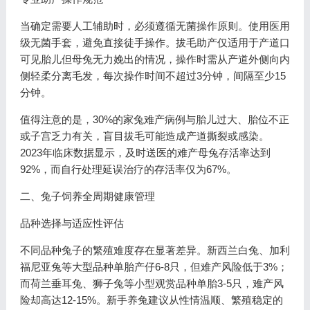
当确定需要人工辅助时，必须遵循无菌操作原则。使用医用
级无菌手套，避免直接徒手操作。拔毛助产仅适用于产道口
可见胎儿但母兔无力娩出的情况，操作时需从产道外侧向内
侧轻柔分离毛发，每次操作时间不超过3分钟，间隔至少15
分钟。
值得注意的是，30%的家兔难产病例与胎儿过大、胎位不正
或子宫乏力有关，盲目拔毛可能造成产道撕裂或感染。
2023年临床数据显示，及时送医的难产母兔存活率达到
92%，而自行处理延误治疗的存活率仅为67%。
二、兔子饲养全周期健康管理
品种选择与适应性评估
不同品种兔子的繁殖难度存在显著差异。新西兰白兔、加利
福尼亚兔等大型品种单胎产仔6-8只，但难产风险低于3%；
而荷兰垂耳兔、狮子兔等小型观赏品种单胎3-5只，难产风
险却高达12-15%。新手养兔建议从性情温顺、繁殖稳定的