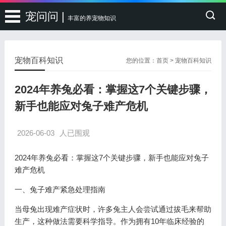
宠问问 |
丰富的养宠物知识
宠物百科知识
您的位置：
首页
>
宠物百科知识
2024年养兔必看：掌握这7个关键步骤，
新手也能应对兔子难产危机
2026-06-03
人已围观
2024年养兔必看：掌握这7个关键步骤，新手也能应对兔子
难产危机
一、兔子难产紧急处理指南
当母兔出现难产症状时，许多兔主人会尝试通过拔毛来帮助
生产，这种做法需要科学指导。作为拥有10年临床经验的