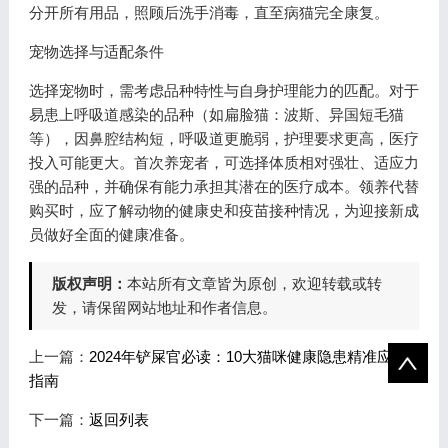
分开所有用品，照顾后洗手消毒，直至病猫完全康复。
宠物选择与适配条件
选择宠物时，需考虑品种特性与自身护理能力的匹配。对于
易患上呼吸道感染的品种（如扁脸猫：波斯、异国短毛猫
等），因鼻腔结构短，呼吸道更脆弱，护理要求更高，医疗
投入可能更大。首次养宠者，可选择体质相对强壮、适应力
强的品种，并确保有能力承担其潜在的医疗成本。领养代替
购买时，应了解动物的健康史和疫苗接种情况，为迎接新成
员做好全面的健康准备。
版权声明：
本站所有文章皆为原创，欢迎转载或转
发，请保留网站地址和作者信息。
上一篇：
2024年铲屎官必读：10大猫咪健康隐患精准应对
指南
下一篇：
返回列表