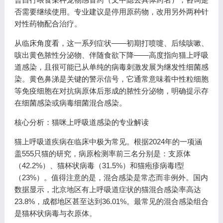
否需要继续使用。专业建议是停用原药物，改用另外两种针
对性药物配合治疗。
从临床角度看，这一系列症状——初期打喷嚏、后续咳嗽、
咳出黄色脓性分泌物、伴随食欲下降——高度指向猫上呼吸
道感染，且很可能已从单纯的病毒刺激发展为继发性细菌感
染。黄色鼻涕是关键的警示信号，它通常意味着中性粒细胞
等免疫细胞在对抗病原体后形成的脓性分泌物，明确提示存
在细菌感染或病毒细菌混合感染。
核心分析：猫咪上呼吸道感染的专业解读
猫上呼吸道疾病在临床中极为常见。根据2024年的一项涵
盖555只猫的研究，病原检测率前三名分别是：支原体
（42.2%）、猫杯状病毒（31.5%）和猫疱疹病毒Ⅰ型
（23%）。值得注意的是，混合感染是常态而非例外。国内
数据显示，北京地区有上呼吸道症状的猫混合感染率高达
23.8%，成都地区甚至达到36.01%。最常见的混合感染组合
是猫杯状病毒与衣原体。