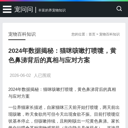
宠问问 |
丰富的养宠物知识
宠物百科知识
您的位置：
首页
>
宠物百科知识
2024年数据揭秘：猫咪咳嗽打喷嚏，黄
色鼻涕背后的真相与应对方案
2026-06-02
人已围观
2024年数据揭秘：猫咪咳嗽打喷嚏，黄色鼻涕背后的真相
与应对方案
一位养猫家长描述，自家猫咪三天前开始打喷嚏，两天前出
现咳嗽，昨天食欲尚可但今天出现食欲不振。目前打喷嚏症
状基本停止，但咳嗽持续，且刚刚咳出一坨黄色鼻涕。家长
曾自行喂食某种宠物感冒药（文中隐去具体药名），咨询是