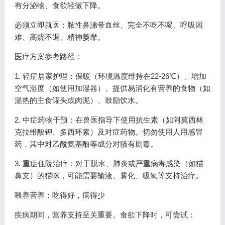
有分泌物、食欲轻微下降。
必须立即就医：脓性鼻涕带血丝、完全不吃不喝、呼吸困
难、高烧不退、精神萎靡。
医疗方案参考路径：
1. 轻症居家护理：保暖（环境温度维持在22-26℃）、增加
空气湿度（如使用加湿器）、提供易消化有营养的食物（如
温热的主食罐头或肉泥）、鼓励饮水。
2. 中症药物干预：在兽医指导下使用抗生素（如阿莫西林
克拉维酸钾、多西环素）及对症药物。切勿使用人用感冒
药，其中对乙酰氨基酚等成分对猫有剧毒。
3. 重症住院治疗：对于脱水、肺炎或严重病毒感染（如猫
鼻支）的猫咪，可能需要输液、雾化、吸氧等支持治疗。
喂养营养：吃得好，病得少
疾病期间，营养支持至关重要。食欲下降时，可尝试：