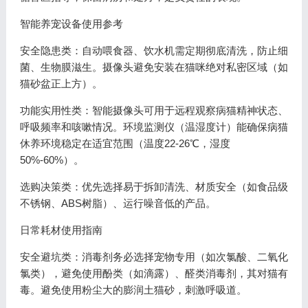
智能养宠设备使用参考
安全隐患类：自动喂食器、饮水机需定期彻底清洗，防止细
菌、生物膜滋生。摄像头避免安装在猫咪绝对私密区域（如
猫砂盆正上方）。
功能实用性类：智能摄像头可用于远程观察病猫精神状态、
呼吸频率和咳嗽情况。环境监测仪（温湿度计）能确保病猫
休养环境稳定在适宜范围（温度22-26℃，湿度
50%-60%）。
选购决策类：优先选择易于拆卸清洗、材质安全（如食品级
不锈钢、ABS树脂）、运行噪音低的产品。
日常耗材使用指南
安全避坑类：消毒剂务必选择宠物专用（如次氯酸、二氧化
氯类），避免使用酚类（如滴露）、醛类消毒剂，其对猫有
毒。避免使用粉尘大的膨润土猫砂，刺激呼吸道。