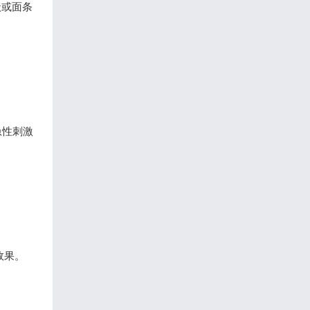
状或面条
急性刺激
效果。