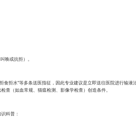
咪叫唤或抗拒）。
完全拒食拒水”等多条送医指征，因此专业建议是立即送往医院进行输液
续检查（如血常规、猫瘟检测、影像学检查）创造条件。
知识科普：