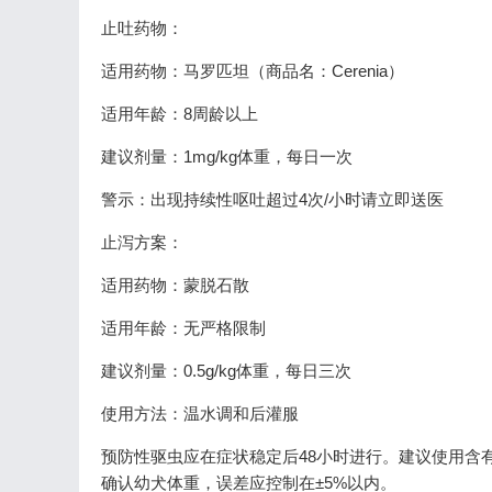
止吐药物：
适用药物：马罗匹坦（商品名：Cerenia）
适用年龄：8周龄以上
建议剂量：1mg/kg体重，每日一次
警示：出现持续性呕吐超过4次/小时请立即送医
止泻方案：
适用药物：蒙脱石散
适用年龄：无严格限制
建议剂量：0.5g/kg体重，每日三次
使用方法：温水调和后灌服
预防性驱虫应在症状稳定后48小时进行。建议使用含有
确认幼犬体重，误差应控制在±5%以内。