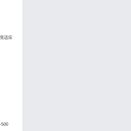
境适应
500