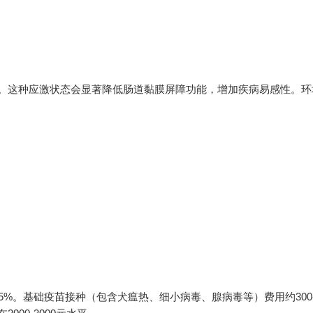
%。这种应激状态会显著降低肠道黏膜屏障功能，增加疾病易感性。环
。
%。基础疫苗接种（包含犬瘟热、细小病毒、腺病毒等）费用约300-