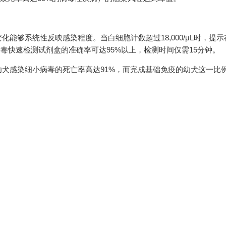
能够系统性反映感染程度。当白细胞计数超过18,000/μL时，提
小病毒快速检测试剂盒的准确率可达95%以上，检测时间仅需15分钟。
犬感染细小病毒的死亡率高达91%，而完成基础免疫的幼犬这一比