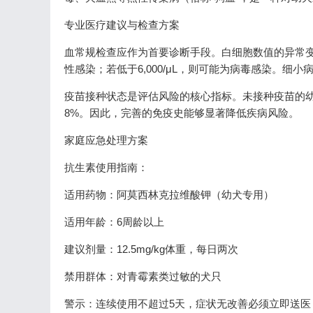
专业医疗建议与检查方案
血常规检查应作为首要诊断手段。白细胞数值的异常变化
性感染；若低于6,000/μL，则可能为病毒感染。细
疫苗接种状态是评估风险的核心指标。未接种疫苗的幼
8%。因此，完善的免疫史能够显著降低疾病风险。
家庭应急处理方案
抗生素使用指南：
适用药物：阿莫西林克拉维酸钾（幼犬专用）
适用年龄：6周龄以上
建议剂量：12.5mg/kg体重，每日两次
禁用群体：对青霉素类过敏的犬只
警示：连续使用不超过5天，症状无改善必须立即送医