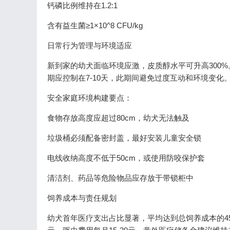
钙磷比例维持在1.2:1
含有益生菌≥1×10^8 CFU/kg
日常行为管理与环境适应
新到家的幼犬面临环境应激，皮质醇水平可升高300
期应控制在7-10天，此期间避免过度互动和环境变化
安全家庭环境构建要点：
食物存放高度应超过80cm，幼犬无法触及
垃圾桶必须配备密封盖，最好安装儿童安全锁
电线收纳高度不低于50cm，或使用防咬保护套
清洁剂、药品等危险物品应存放于带锁柜中
饲养成本与责任规划
幼犬首年医疗支出占比显著，平均达到总饲养成本的45