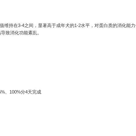
值维持在3-4之间，显著高于成年犬的1-2水平，对蛋白质的消化能
易导致消化功能紊乱。
%、100%分4天完成