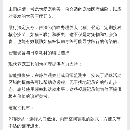
未雨绸缪：考虑为爱宠购买一份合适的宠物医疗保险，以应
对突发的大额医疗开支。
履行法定义务：依法为猫咪办理养犬（猫）登记、定期接种
核心疫苗（如猫三联）和驱虫。这不仅是对宠物和社会负
责，也能有效预防如猫杯状病毒等可能导致跛行的传染病。
智能设备与日常耗材的辅助选择
现代养宠工具能为护理提供有力支持：
智能摄像头：在静养观察期或日常监测中，安装于猫咪活动
区域的摄像头可以帮助你远程、无干扰地记录它的行走步
态、患肢使用频率和活动水平，这些视频记录能为兽医提供
极有价值的诊断参考。
适配性耗材：
? 猫砂盆：选择入口低矮、内部空间宽敞的款式，方便关节
不适的猫咪进出。