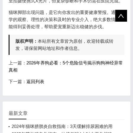
至拍摄便携式X光片，但复杂诊断和手术仍需在医院完成。
猫咪脚部出现问题，是它向你发出的重要健康警报。通过科
学的观察、理性的决策和及时的专业介入，绝大多数情况都
能得到妥善处理，帮助爱宠重新迈出稳健的步伐。
版权声明：
本站所有文章皆为原创，欢迎转载或转
发，请保留网站地址和作者信息。
上一篇：
2026年养狗必看：5个危险信号揭示狗狗神经异常
真相
下一篇：
返回列表
最新文章
2024年猫咪膀胱炎自救指南：3天缓解排尿困难的用