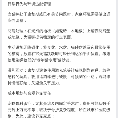
日常行为与环境适配管理
当猫咪处于康复期或已有关节问题时，家庭环境需要做出适
应性调整：
防滑处理：在光滑的地板（如瓷砖、木地板）上铺设防滑垫
或地毯，为猫咪提供稳定的行走表面。
生活设施无障碍化：将食盆、水盆、猫砂盆以及它最常使用
的猫窝，放置在它无需跳跃即可轻松到达的平面位置。考虑
使用边缘较低的“老年猫专用”猫砂盆。
温和互动：康复期避免使用激光笔等让猫咪剧烈追逐、急停
急转的玩具。改用逗猫棒进行缓慢、可预测的互动，既能维
持情感联结，又避免关节压力。
成本规划与合规养宠责任
宠物骨科诊疗，尤其是涉及内固定手术时，费用可能从数千
元到上万元不等，取决于骨折复杂程度、所在城市和医院级
别。为此，建议养宠家庭：