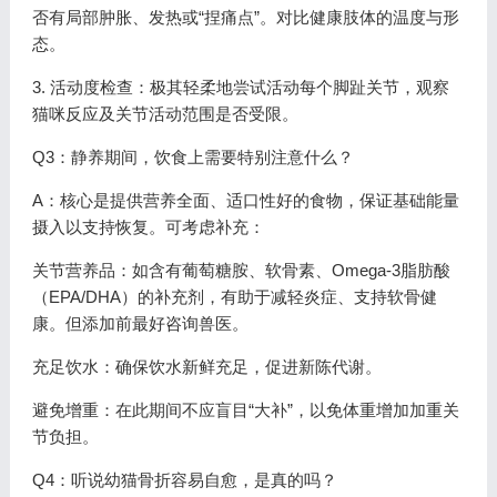
否有局部肿胀、发热或“捏痛点”。对比健康肢体的温度与形
态。
3. 活动度检查：极其轻柔地尝试活动每个脚趾关节，观察
猫咪反应及关节活动范围是否受限。
Q3：静养期间，饮食上需要特别注意什么？
A：核心是提供营养全面、适口性好的食物，保证基础能量
摄入以支持恢复。可考虑补充：
关节营养品：如含有葡萄糖胺、软骨素、Omega-3脂肪酸
（EPA/DHA）的补充剂，有助于减轻炎症、支持软骨健
康。但添加前最好咨询兽医。
充足饮水：确保饮水新鲜充足，促进新陈代谢。
避免增重：在此期间不应盲目“大补”，以免体重增加加重关
节负担。
Q4：听说幼猫骨折容易自愈，是真的吗？