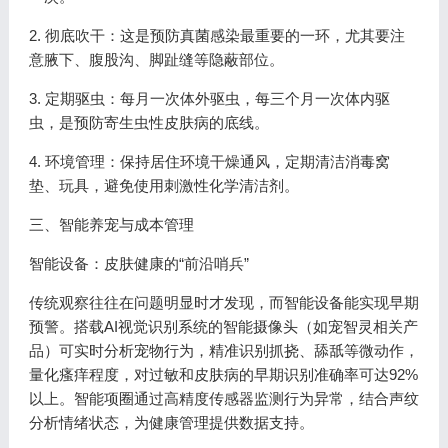
2. 彻底吹干：这是预防真菌感染最重要的一环，尤其要注
意腋下、腹股沟、脚趾缝等隐蔽部位。
3. 定期驱虫：每月一次体外驱虫，每三个月一次体内驱
虫，是预防寄生虫性皮肤病的底线。
4. 环境管理：保持居住环境干燥通风，定期清洁消毒窝
垫、玩具，避免使用刺激性化学清洁剂。
三、智能养宠与成本管理
智能设备：皮肤健康的“前沿哨兵”
传统观察往往在问题明显时才发现，而智能设备能实现早期
预警。搭载AI视觉识别系统的智能摄像头（如宠智灵相关产
品）可实时分析宠物行为，精准识别抓挠、舔舐等微动作，
量化瘙痒程度，对过敏和皮肤病的早期识别准确率可达92%
以上。智能项圈通过高精度传感器监测行为异常，结合声纹
分析情绪状态，为健康管理提供数据支持。