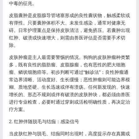
中毒的征兆。
皮脂囊肿是皮脂腺导管堵塞形成的良性囊状物，触感柔软或
有弹性。只要囊肿体积不大、未发生感染，通常对健康无
碍。日常护理重点是保持皮肤清洁，避免挤压。若囊肿出现
红肿、破溃或快速增大，则需由兽医评估是否需要手术切
除。
皮肤肿瘤是主人最需要警惕的情况。狗狗的皮肤肿瘤种类繁
多，既有良性的脂肪瘤、皮脂腺瘤，也有恶性的肥大细胞
瘤、鳞状细胞癌等。初步判断可通过“触诊法”：良性肿瘤通
常边界清晰、活动度好、生长缓慢；恶性肿瘤则可能边界模
糊、质地坚硬、生长迅速或伴有溃疡。任何新发现的、快速
增长的、形态不规则或伴有破溃的皮肤肿块，都必须由兽医
进行专业检查，必要时通过穿刺或活检明确性质，再决定治
疗方案。
2. 红肿伴随脱毛与结痂：感染信号
当皮肤红肿与脱毛、结痂同时出现时，高度提示存在真菌或