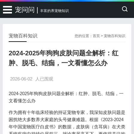
宠问问 |
丰富的养宠物知识
宠物百科知识
您的位置：
首页
>
宠物百科知识
2024-2025年狗狗皮肤问题全解析：红
肿、脱毛、结痂，一文看懂怎么办
2026-06-02
人已围观
2024-2025年狗狗皮肤问题全解析：红肿、脱毛、结痂，一
文看懂怎么办
作为拥有十年临床经验的持证宠物专家，我深知皮肤问题是
困扰绝大多数养犬家庭的头号健康难题。根据《2023-2024
年中国宠物医疗白皮书》的数据，皮肤病（含耳病）在犬类
系统疾病中持续位居前三，就诊率居高不下。更值得关注的