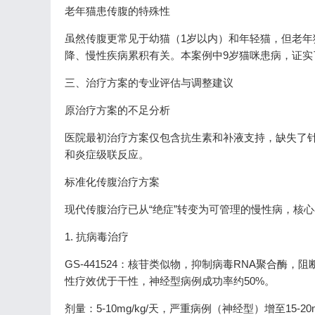
老年猫患传腹的特殊性
虽然传腹更常见于幼猫（1岁以内）和年轻猫，但老年
降、慢性疾病累积有关。本案例中9岁猫咪患病，证实
三、治疗方案的专业评估与调整建议
原治疗方案的不足分析
医院最初治疗方案仅包含抗生素和补液支持，缺失了
和炎症级联反应。
标准化传腹治疗方案
现代传腹治疗已从“绝症”转变为可管理的慢性病，核
1. 抗病毒治疗
GS-441524：核苷类似物，抑制病毒RNA聚合酶，
性疗效优于干性，神经型病例成功率约50%。
剂量：5-10mg/kg/天，严重病例（神经型）增至15-20m