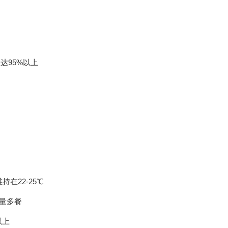
性达95%以上
在22-25℃
少量多餐
以上