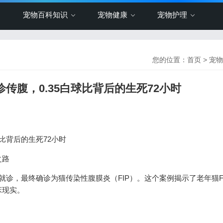
宠物百科知识
宠物健康
宠物护理
您的位置：
首页
>
宠物
诊传腹，0.35白球比背后的生死72小时
球比背后的生死72小时
之路
诊，最终确诊为猫传染性腹膜炎（FIP）。这个案例揭示了老年猫F
床现实。