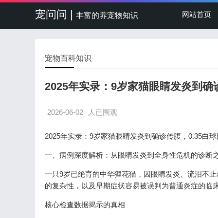
宠问问 |
网站首页
丰富的养宠物知识
宠物百科知识
2025年实录：9岁家猫眼睛发炎到确
2026-06-02
人已围观
2025年实录：9岁家猫眼睛发炎到确诊传腹，0.35白
一、病例深度解析：从眼睛发炎到全身性危机的诊断
一只9岁已绝育的中华狸花猫，因眼睛发炎、流泪不止就
的复杂性，以及早期症状容易被误判为普通炎症的临
核心检查数据揭示的真相