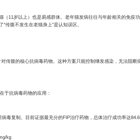
猫（11岁以上）也是易感群体。老年猫发病往往与年龄相关的免疫
了“传腹不发生在老猫身上”是认知误区。
针对传腹的核心抗病毒药物。这种方案只能控制继发感染，无法阻断
心在于抗病毒药物的应用：
阻断病毒复制。目前证据最充分的FIP治疗药物，总体治疗成功率达84.
g/kg