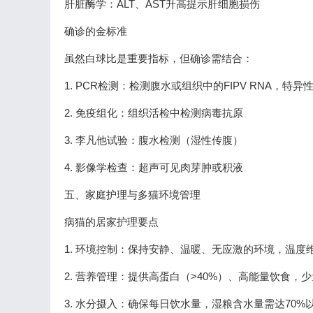
肝脏酶学：ALT、AST升高提示肝细胞损伤
确诊的金标准
虽然白球比是重要指标，但确诊需结合：
1. PCR检测：检测腹水或组织中的FIPV RNA，特异
2. 免疫组化：组织活检中检测病毒抗原
3. 李凡他试验：腹水检测（湿性传腹）
4. 影像学检查：超声可见肉芽肿或积液
五、家庭护理与多猫环境管理
病猫的居家护理要点
1. 环境控制：保持安静、温暖、无应激的环境，温度维持
2. 营养管理：提供高蛋白（>40%）、高能量饮食，
3. 水分摄入：确保每日饮水量，湿粮含水量需达70%