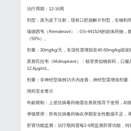
治疗周期：12-16周
剂型：原为皮下注射，现有口腔崩解片剂型，生物利用
瑞德西韦（Remdesivir）：GS-441524的前
（50%）。
剂量：30mg/kg/天，非湿性需增加至40-50mg/kg或
莫努匹拉韦（Molnupiravir）：核苷类似物前药，
12.6μg/mL。
剂量：非神经型病例15天内改善，神经型需增加剂量（15
用药安全警示
年龄限制：上述抗病毒药物需在兽医指导下使用，幼猫
孕猫禁用：所有抗病毒药物在孕期安全性数据不足，
肝肾功能监测：治疗期间需每2-4周监测肝肾功能，