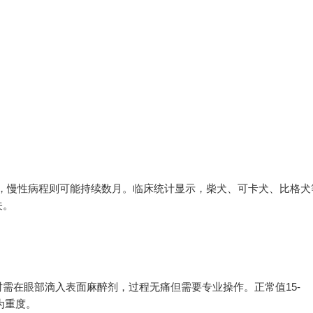
明，慢性病程则可能持续数月。临床统计显示，柴犬、可卡犬、比格犬
关。
需在眼部滴入表面麻醉剂，过程无痛但需要专业操作。正常值15-
上为重度。