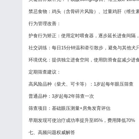
禁忌食物：鸡头（含骨碎片风险）、过量鸡肝（维生
行为管理改善：
护食行为矫正：使用定时喂食器，逐步延长进食间隔，建
社交训练：每日15分钟温和牵引散步，避免与其他犬
环境优化：提供独立进食空间，使用防滑食盆减少进
定期筛查建议：
高风险品种（柴犬、可卡等）：1岁起每年眼压筛查
普通品种：3岁起每2年筛查一次
筛查项目：基础眼压测量+房角发育评估
早期发现可使治疗成功率提升至85%，费用降低70%
七、高频问题权威解答