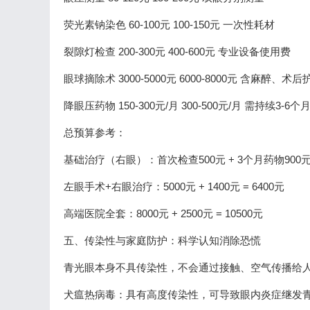
荧光素钠染色 60-100元 100-150元 一次性耗材
裂隙灯检查 200-300元 400-600元 专业设备使用费
眼球摘除术 3000-5000元 6000-8000元 含麻醉、术后
降眼压药物 150-300元/月 300-500元/月 需持续3-6个
总预算参考：
基础治疗（右眼）：首次检查500元 + 3个月药物900元 =
左眼手术+右眼治疗：5000元 + 1400元 = 6400元
高端医院全套：8000元 + 2500元 = 10500元
五、传染性与家庭防护：科学认知消除恐慌
青光眼本身不具传染性，不会通过接触、空气传播给
犬瘟热病毒：具有高度传染性，可导致眼内炎症继发