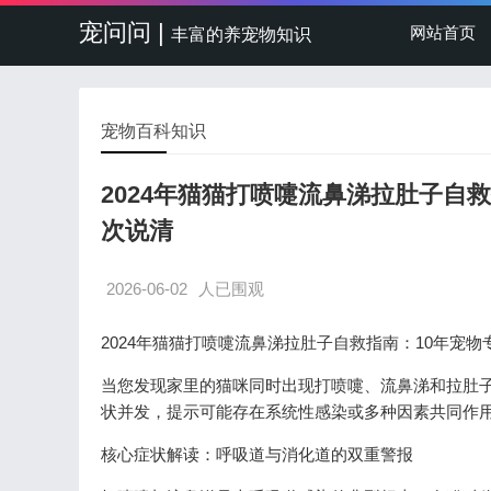
宠问问 |
网站首页
丰富的养宠物知识
宠物百科知识
2024年猫猫打喷嚏流鼻涕拉肚子自
次说清
2026-06-02
人已围观
2024年猫猫打喷嚏流鼻涕拉肚子自救指南：10年宠
当您发现家里的猫咪同时出现打喷嚏、流鼻涕和拉肚
状并发，提示可能存在系统性感染或多种因素共同作
核心症状解读：呼吸道与消化道的双重警报