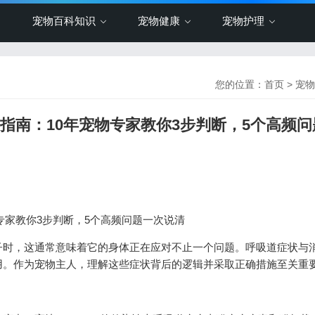
宠物百科知识
宠物健康
宠物护理
您的位置：
首页
>
宠物
救指南：10年宠物专家教你3步判断，5个高频问
物专家教你3步判断，5个高频问题一次说清
子时，这通常意味着它的身体正在应对不止一个问题。呼吸道症状与
用。作为宠物主人，理解这些症状背后的逻辑并采取正确措施至关重