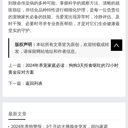
到致命传染病的多种可能。掌握科学的观察方法、清晰的就
医指征，并结合品种特性进行精细化护理，是每一位负责任
的宠物家长必备的技能。当爱宠出现异常时，冷静评估、及
时干预、必要时寻求专业兽医帮助，才是对它们生命健康最
坚实的守护。
版权声明：
本站所有文章皆为原创，欢迎转载或转
发，请保留网站地址和作者信息。
上一篇：
2024年养宠家庭必读：狗狗3天拒食呕吐的72小时
黄金应对方案
下一篇：
返回列表
最新文章
2024年养狗警报：3个月幼犬胰腺炎突发，85%家庭