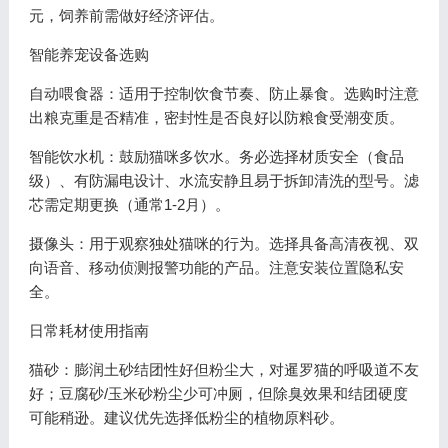
元，饲养前需做好经济评估。
智能养宠设备选购
自动喂食器：适用于控制饮食节奏、防止暴食。选购时注意
出粮克重是否精准，密封性是否良好以防粮食受潮变质。
智能饮水机：鼓励猫咪多饮水。务必选择材质安全（食品
级）、有防漏电设计、水流安静且易于拆卸清洗的型号。滤
芯需定期更换（通常1-2月）。
摄像头：用于观察独处猫咪的行为。选择具备高清夜视、双
向语音、移动侦测报警功能的产品。注意安装位置隐私安
全。
日常耗材使用指南
猫砂：膨润土砂结团性好但粉尘大，对暹罗猫的呼吸道不友
好；豆腐砂/玉米砂粉尘少可冲厕，但除臭效果和结团硬度
可能稍逊。建议优先选择低粉尘的植物原料砂。