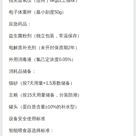
指尖血氧仪（适用于6kg以上猫咪）
电子体重秤（最小刻度50g）
应急药品：
益生菌粉剂（独立包装，常温保存）
电解质补充剂（未开封保质期2年）
外用消毒液（氯己定浓度0.05%）
消耗品储备：
猫砂（按7天用量×1.5系数储备）
主粮（按15天用量储备，分装防潮）
罐头（蛋白质含量≥10%的补水型）
设备安全使用标准
智能喂食器选择标准：