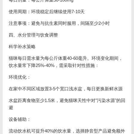
使用周期：环境稳定后继续使用7-10天
注意事项：避免与抗生素同时服用，间隔至少2小时
四、水分管理与饮食调整
科学补水策略
猫咪每日需水量为每公斤体重40-60毫升。环境变化期间，
饮水量常下降25%-40%，需采取针对性措施：
环境优化：
在家中不同区域放置3-5个宽口浅水盆，每日更换新鲜水源
水盆距离食物至少1.5米，避免猫咪天性中对"污染水源"的回
避
设备辅助：
流动饮水机可提升40%的饮水量，选择静音型产品避免额外