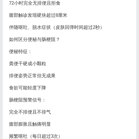
72小时完全无排便且拒食
腹部触诊发现硬块超过8厘米
伴随呕吐、脱水症状（皮肤回弹时间超过2秒）
如何区分便秘与肠梗阻？
便秘特征：
粪便干硬成小颗粒
排便姿势正常但无成果
食欲可能轻度下降
肠梗阻预警信号：
完全不排便且不排气
腹部膨胀且触痛明显
频繁呕吐（每日超过3次）