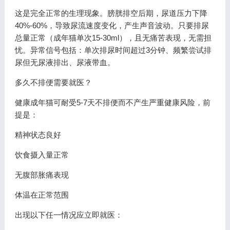
这是完全正常的生理现象。膀胱排空后期，尿道压力下降
40%-60%，导致尿流速度变化，产生声音波动。只要排尿
总量正常（成年猫单次15-30ml），且无痛苦表现，无需担
忧。异常信号包括：单次排尿时间超过3分钟、频繁尝试排
尿但无尿液排出、尿液带血。
多久不排便需要就医？
健康成年猫可耐受5-7天不排便而不产生严重健康风险，前
提是：
精神状态良好
饮食摄入量正常
无腹部胀痛表现
体温在正常范围
出现以下任一情况应立即就医：