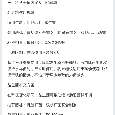
三、科学干预方案及用药规范
乳果糖使用规范
适用年龄：6月龄以上成年猫
禁用群体：肾功能不全猫咪、糖尿病猫咪、3月龄以下幼猫
标准剂量：每日2次，每次2-3毫升
疗程限制：连续使用不超过3天
超过推荐剂量使用，腹泻发生率提升65%。当猫咪已出现稀
便或水样便时，应立即停用。乳果糖仅适用于确诊便秘且粪
便干硬的情况，不适用于应激导致的排便减少。
益生菌补充方案
在环境变化期间，益生菌可帮助维持肠道菌群平衡：
推荐菌株：乳酸杆菌、双歧杆菌复合制剂
每日剂量：每公斤体重50-100mg