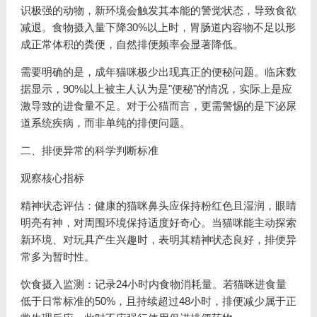
识极强的动物，新环境会触发其本能的警觉状态，导致食欲
减退。食物摄入量下降30%以上时，胃肠道内容物不足以形
成正常体积的粪便，自然排便频率会显著降低。
需要明确的是，成年猫咪极少出现真正的便秘问题。临床数
据显示，90%以上被主人认为是"便秘"的情况，实际上是应
激导致的进食量不足。对于公猫而言，更需警惕的是下泌尿
道系统疾病，而非单纯的排便问题。
二、排便异常的科学判断标准
观察核心指标
精神状态评估：健康的猫咪鼻头应保持粉红色且湿润，眼睛
明亮有神，对周围环境保持适度好奇心。当猫咪能主动探索
新环境、对玩具产生兴趣时，表明其精神状态良好，排便异
常多为暂时性。
饮食摄入监测：记录24小时内食物消耗量。若猫咪进食量
低于日常标准的50%，且持续超过48小时，排便减少属于正