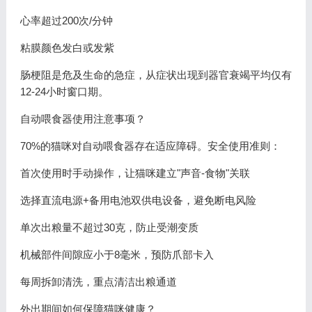
心率超过200次/分钟
粘膜颜色发白或发紫
肠梗阻是危及生命的急症，从症状出现到器官衰竭平均仅有
12-24小时窗口期。
自动喂食器使用注意事项？
70%的猫咪对自动喂食器存在适应障碍。安全使用准则：
首次使用时手动操作，让猫咪建立"声音-食物"关联
选择直流电源+备用电池双供电设备，避免断电风险
单次出粮量不超过30克，防止受潮变质
机械部件间隙应小于8毫米，预防爪部卡入
每周拆卸清洗，重点清洁出粮通道
外出期间如何保障猫咪健康？