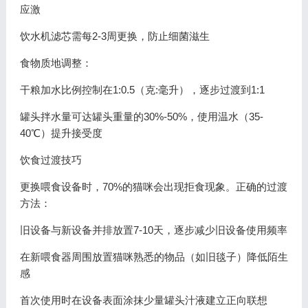
应激
饮水机滤芯需每2-3周更换，防止细菌滋生
食物质地调整：
干粮加水比例控制在1:0.5（克:毫升），逐步过渡到1:1
罐头拌水量可达罐头重量的30%-50%，使用温水（35-
40℃）提升接受度
饮食过渡技巧
更换喂食设备时，70%的猫咪会出现拒食现象。正确的过渡
方法：
旧设备与新设备并排放置7-10天，逐步减少旧设备使用频率
在新喂食器周围放置猫咪熟悉的物品（如旧毯子）降低陌生
感
首次使用时在设备表面涂抹少量罐头汁液建立正向联想