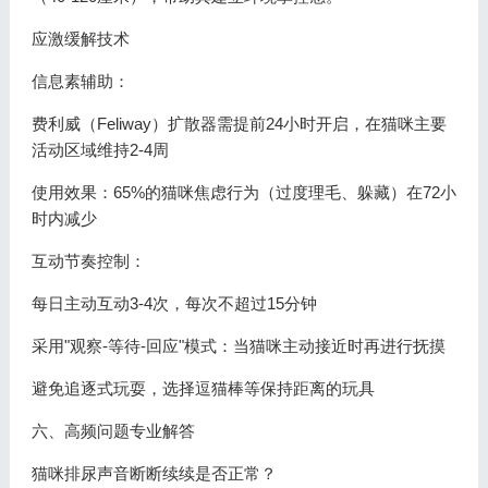
应激缓解技术
信息素辅助：
费利威（Feliway）扩散器需提前24小时开启，在猫咪主要
活动区域维持2-4周
使用效果：65%的猫咪焦虑行为（过度理毛、躲藏）在72小
时内减少
互动节奏控制：
每日主动互动3-4次，每次不超过15分钟
采用"观察-等待-回应"模式：当猫咪主动接近时再进行抚摸
避免追逐式玩耍，选择逗猫棒等保持距离的玩具
六、高频问题专业解答
猫咪排尿声音断断续续是否正常？