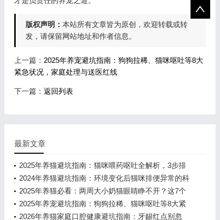
才是负责任的养宠之道。
版权声明：
本站所有文章皆为原创，欢迎转载或转
发，请保留网站地址和作者信息。
上一篇：
2025年养宠避坑指南：狗狗拉稀、猫咪呕吐等8大
紧急状况，家庭处理与送医红线
下一篇：
返回列表
最新文章
2025年养猫避坑指南：猫咪喂药呕吐全解析，3步排
查+5大高频问题解答
2024年养猫避坑指南：环境变化后猫咪排便异常的科
学应对方案
2025年养猫必看：两周大小奶猫眼睛睁不开？这7个
关键点能救它！
2025年养宠避坑指南：狗狗拉稀、猫咪呕吐等8大紧
急状况，家庭处理与送医红线
2026年养猫家庭口腔健康避坑指南：牙龈红点别忽