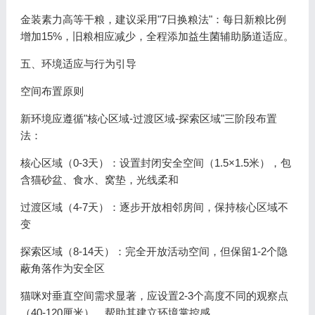
金装素力高等干粮，建议采用"7日换粮法"：每日新粮比例
增加15%，旧粮相应减少，全程添加益生菌辅助肠道适应。
五、环境适应与行为引导
空间布置原则
新环境应遵循"核心区域-过渡区域-探索区域"三阶段布置
法：
核心区域（0-3天）：设置封闭安全空间（1.5×1.5米），包
含猫砂盆、食水、窝垫，光线柔和
过渡区域（4-7天）：逐步开放相邻房间，保持核心区域不
变
探索区域（8-14天）：完全开放活动空间，但保留1-2个隐
蔽角落作为安全区
猫咪对垂直空间需求显著，应设置2-3个高度不同的观察点
（40-120厘米），帮助其建立环境掌控感。