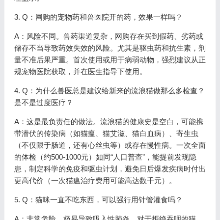
3. Q：网购的宠物药和兽医院开的药，效果一样吗？
A：风险不同。兽药渠道复杂，网购存在买到假药、劣药或
储存不当导致药效失效的风险。尤其是驱虫药和抗生素，剂
量不准后果严重。首次使用或用于病弱动物，强烈建议从正
规宠物医院获取，并在医生指导下使用。
4. Q：为什么兽医总是建议给新来的流浪猫做那么多检查？
是不是过度医疗？
A：这是最负责任的做法。流浪猫的健康史是空白，可能携
带潜伏的传染病（如猫瘟、猫艾滋、猫白血病）、寄生虫
（不仅限于肠道，还有心丝虫等）或存在慢性病。一次全面
的体检（约500-1000元）如同“人口普查”，能提前发现隐
患，制定科学的免疫和驱虫计划，避免日后爆发疾病时付出
更高代价（一次猫瘟治疗费用可能高达数千元）。
5. Q：猫咪一直不吃东西，可以强行用针管灌食吗？
A：非常危险，极易导致吸入性肺炎。对于拒绝吞咽的猫