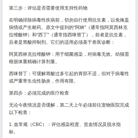
第三步：评估是否需要使用支持性药物
在明确排除病毒性疾病前，切勿自行使用抗生素，以免掩盖
病情或产生耐药。原文中提到的“阿林”（通常指阿莫西林克
拉维酸钾）和“西丁”（通常指西咪替丁），前者是抗生素，
后者是胃酸抑制剂。它们的适用必须基于兽医诊断：
阿莫西林克拉维酸钾：用于细菌感染，对病毒无效。幼猫需
根据体重精确计算剂量。
西咪替丁：可缓解胃酸过多引起的胃部不适，但对于病毒性
或严重寄生虫性肠炎，作用有限。
第四步：必须完成的医疗检查
无论今夜情况是否缓解，第二天上午必须前往宠物医院完成
以下检查：
1. 血常规（CBC）：评估感染程度、贫血情况及脱水指
标。