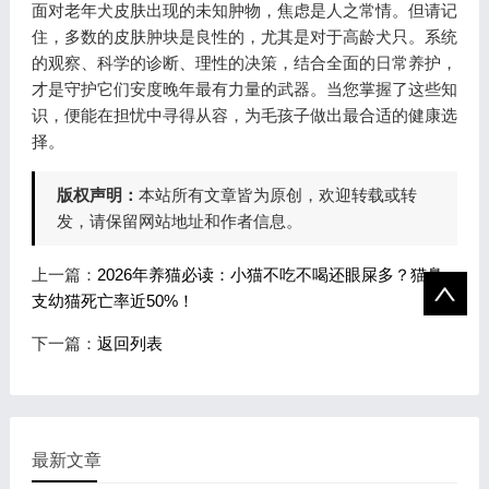
面对老年犬皮肤出现的未知肿物，焦虑是人之常情。但请记
住，多数的皮肤肿块是良性的，尤其是对于高龄犬只。系统
的观察、科学的诊断、理性的决策，结合全面的日常养护，
才是守护它们安度晚年最有力量的武器。当您掌握了这些知
识，便能在担忧中寻得从容，为毛孩子做出最合适的健康选
择。
版权声明：
本站所有文章皆为原创，欢迎转载或转
发，请保留网站地址和作者信息。
上一篇：
2026年养猫必读：小猫不吃不喝还眼屎多？猫鼻
支幼猫死亡率近50%！
下一篇：
返回列表
最新文章