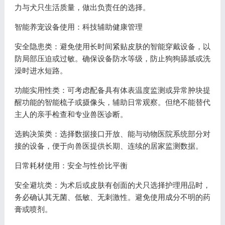
力与犬只生活质量，做出负责任的选择。
智能养宠设备使用：科技辅助健康管理
安全隐患类：避免使用长时间紧贴皮肤的智能穿戴设备，以
防局部压迫或过敏。确保设备防水等级，防止狗狗舔舐或洗
澡时进水短路。
功能实用性类：可考虑配备具有体表温度监测或异常肿块提
醒功能的智能梳子或摄像头，辅助日常观察。但绝不能替代
主人的亲手检查和专业兽医诊断。
选购决策类：选择数据接口开放、能与动物医院系统部分对
接的设备，便于向兽医提供长期、连续的居家监测数据。
日常耗材使用：安全与性价比平衡
安全避坑类：为术后或皮肤有创面的犬只选择护理用品时，
务必确认其无菌、低敏、无刺激性。避免使用成分不明的药
膏或喷剂。