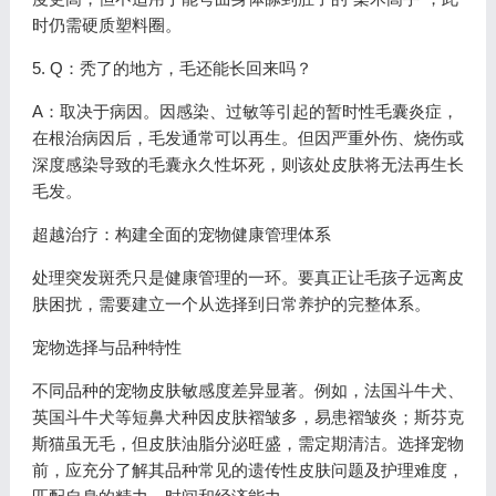
时仍需硬质塑料圈。
5. Q：秃了的地方，毛还能长回来吗？
A：取决于病因。因感染、过敏等引起的暂时性毛囊炎症，
在根治病因后，毛发通常可以再生。但因严重外伤、烧伤或
深度感染导致的毛囊永久性坏死，则该处皮肤将无法再生长
毛发。
超越治疗：构建全面的宠物健康管理体系
处理突发斑秃只是健康管理的一环。要真正让毛孩子远离皮
肤困扰，需要建立一个从选择到日常养护的完整体系。
宠物选择与品种特性
不同品种的宠物皮肤敏感度差异显著。例如，法国斗牛犬、
英国斗牛犬等短鼻犬种因皮肤褶皱多，易患褶皱炎；斯芬克
斯猫虽无毛，但皮肤油脂分泌旺盛，需定期清洁。选择宠物
前，应充分了解其品种常见的遗传性皮肤问题及护理难度，