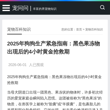
宠问问 |
丰富的养宠物知识
宠物百科知识
您的位置：
首页
>
宠物百科知识
2025年狗狗生产紧急指南：黑色果冻物
出现后的4小时黄金抢救期
2026-06-01
人已围观
2025年狗狗生产紧急指南：黑色果冻物出现后的4小时黄金
抢救期
当母犬阴道口出现一团黑色、果冻状的物体时，许多初次经
历的爱宠家庭会瞬间陷入恐慌。这团被俗称为“黑色果冻”的
物质，在兽医学上被称为“胎囊”或“羊膜囊”，是包裹胎儿的
羊膜和部分胎盘组织。它的出现，标志着分娩进程已进入关