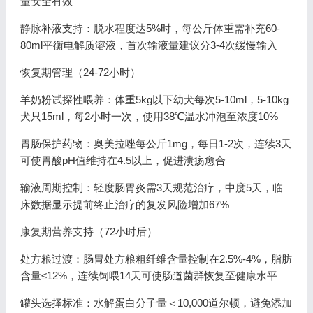
量安全有效
静脉补液支持：脱水程度达5%时，每公斤体重需补充60-
80ml平衡电解质溶液，首次输液量建议分3-4次缓慢输入
恢复期管理（24-72小时）
羊奶粉试探性喂养：体重5kg以下幼犬每次5-10ml，5-10kg
犬只15ml，每2小时一次，使用38℃温水冲泡至浓度10%
胃肠保护药物：奥美拉唑每公斤1mg，每日1-2次，连续3天
可使胃酸pH值维持在4.5以上，促进溃疡愈合
输液周期控制：轻度肠胃炎需3天规范治疗，中度5天，临
床数据显示提前终止治疗的复发风险增加67%
康复期营养支持（72小时后）
处方粮过渡：肠胃处方粮粗纤维含量控制在2.5%-4%，脂肪
含量≤12%，连续饲喂14天可使肠道菌群恢复至健康水平
罐头选择标准：水解蛋白分子量＜10,000道尔顿，避免添加