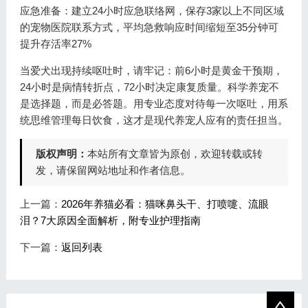
应急准备：建立24小时应急联络网，保存3家以上不同区域
的宠物医院联系方式，平均急救响应时间缩短至35分钟可
提升存活率27%
当爱犬出现持续呕吐时，请牢记：前6小时是黄金干预期，
24小时是病情转折点，72小时决定康复质量。科学养宠不
是选择题，而是必答题。用专业态度对待每一次呕吐，用系
统思维管理每日饮食，这才是现代养宠人应有的责任担当。
版权声明：
本站所有文章皆为原创，欢迎转载或转
发，请保留网站地址和作者信息。
上一篇：
2026年养猫必看：猫咪鼻头干、打喷嚏、流眼
泪？7大原因全面解析，附专业护理指南
下一篇：
返回列表