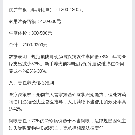
优质主粮（年消耗量）：1200-1800元
家用常备药箱：400-600元
年度体检：300-500元
总计：2100-3200元
数据表明，规范预防可使肠胃疾病发生率降低78%，年均医
疗支出减少53%。新手养犬前3年医疗预算建议维持在总饲
养成本的25%-30%。
八、责任养犬核心准则
医疗决策权：宠物主人需掌握基础症状识别能力，但处方药
物使用必须经执业兽医指导，人用药物不当使用的致死率高
达42%
饲喂责任：70%的急诊病例源于不当饲喂，法律规定因饲主
过失导致宠物重伤或死亡，需承担相应法律责任