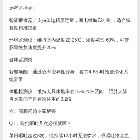
远程监控类：
智能喂食器：支持0.1g精度定量，断电续航72小时，适合恢
复期精准控食
环境监测仪：维持室内温度22-25℃，湿度40%-60%，可使
肠胃恢复速度提升25%
健康监测类：
智能项圈：通过心率变异性分析，提前4-6小时预警消化系
统异常
体脂检测仪：维持犬只体脂率在15%-20%区间，肥胖犬肠
胃炎发病率是标准体重的3.2倍
六、高频问题专家解答
Q1：狗狗呕吐几次必须就医？
单日呕吐超过3次，或持续12小时无法饮水，或呕吐物含血