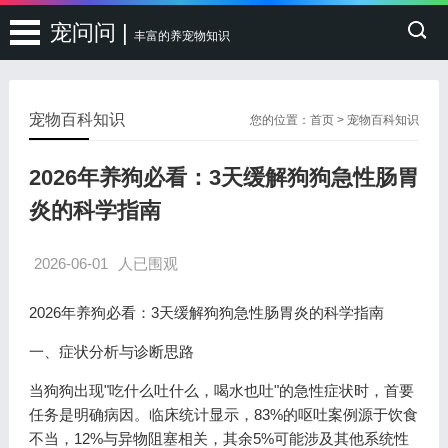
宠问问 |
丰富的养宠物知识
宠物百科知识
您的位置：
首页
>
宠物百科知识
2026年养狗必看：3天缓解狗狗急性肠胃
炎的科学指南
2026-06-01
人已围观
2026年养狗必看：3天缓解狗狗急性肠胃炎的科学指南
一、症状分析与诊断思路
当狗狗出现"吃什么吐什么，喝水也吐"的急性症状时，首要
任务是明确病因。临床统计显示，83%的呕吐案例源于饮食
不当，12%与异物阻塞相关，其余5%可能涉及其他系统性