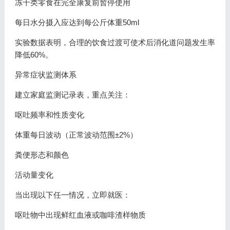
冻干类零食在完全康复前暂停使用
每日水分摄入应达到每公斤体重50ml
实验数据表明，合理的饮食过渡可使术后消化道问题发生率
降低60%。
异常症状监测体系
建立家庭监测记录表，重点关注：
呕吐频率和性质变化
体重每日波动（正常波动范围±2%）
粪便形态和颜色
活动量变化
当出现以下任一情况，立即就医：
呕吐物中出现鲜红血液或咖啡渣样物质