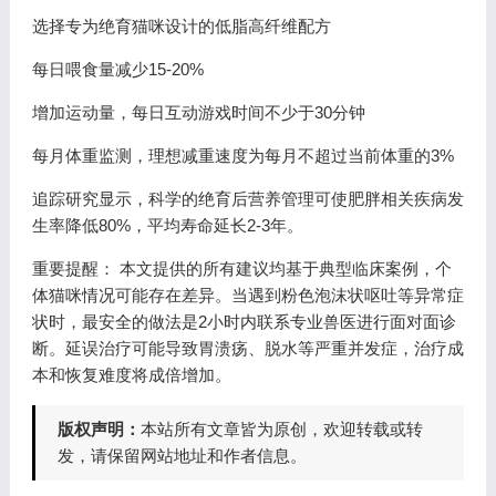
选择专为绝育猫咪设计的低脂高纤维配方
每日喂食量减少15-20%
增加运动量，每日互动游戏时间不少于30分钟
每月体重监测，理想减重速度为每月不超过当前体重的3%
追踪研究显示，科学的绝育后营养管理可使肥胖相关疾病发
生率降低80%，平均寿命延长2-3年。
重要提醒： 本文提供的所有建议均基于典型临床案例，个
体猫咪情况可能存在差异。当遇到粉色泡沫状呕吐等异常症
状时，最安全的做法是2小时内联系专业兽医进行面对面诊
断。延误治疗可能导致胃溃疡、脱水等严重并发症，治疗成
本和恢复难度将成倍增加。
版权声明：
本站所有文章皆为原创，欢迎转载或转
发，请保留网站地址和作者信息。