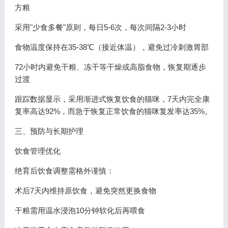
方粮
采用"少食多餐"原则，每日5-6次，每次间隔2-3小时
食物温度保持在35-38℃（接近体温），避免过冷刺激胃部
72小时内避免干粮、冻干等干燥或高脂食物，恢复期逐步
过渡
跟踪数据显示，采用渐进式恢复饮食的猫咪，7天内完全康
复率高达92%，而急于恢复正常饮食的猫咪复发率达35%。
三、预防与长期护理
饮食管理优化
绝育后饮食调整需格外谨慎：
术后7天内维持原饮食，避免突然更换食物
干粮需用温水浸泡10分钟软化后再喂食