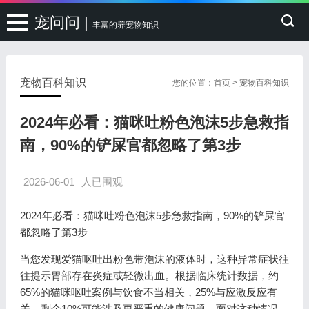
宠问问 |
丰富的养宠物知识
宠物百科知识
您的位置：
首页
>
宠物百科知识
2024年必看：猫咪吐粉色泡沫5步急救指
南，90%的铲屎官都忽略了第3步
2026-06-01
人已围观
2024年必看：猫咪吐粉色泡沫5步急救指南，90%的铲屎官
都忽略了第3步
当您发现爱猫呕吐出粉色带泡沫的液体时，这种异常症状往
往提示胃部存在炎症或轻微出血。根据临床统计数据，约
65%的猫咪呕吐案例与饮食不当相关，25%与应激反应有
关，剩余10%可能涉及更严重的健康问题。面对这种情况，