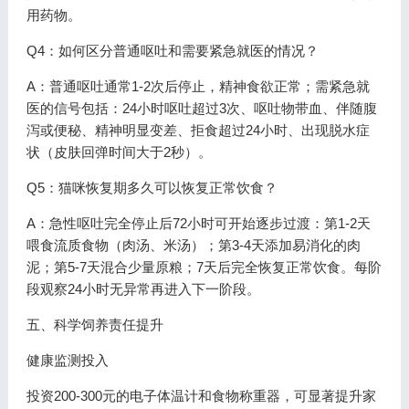
用药物。
Q4：如何区分普通呕吐和需要紧急就医的情况？
A：普通呕吐通常1-2次后停止，精神食欲正常；需紧急就
医的信号包括：24小时呕吐超过3次、呕吐物带血、伴随腹
泻或便秘、精神明显变差、拒食超过24小时、出现脱水症
状（皮肤回弹时间大于2秒）。
Q5：猫咪恢复期多久可以恢复正常饮食？
A：急性呕吐完全停止后72小时可开始逐步过渡：第1-2天
喂食流质食物（肉汤、米汤）；第3-4天添加易消化的肉
泥；第5-7天混合少量原粮；7天后完全恢复正常饮食。每阶
段观察24小时无异常再进入下一阶段。
五、科学饲养责任提升
健康监测投入
投资200-300元的电子体温计和食物称重器，可显著提升家