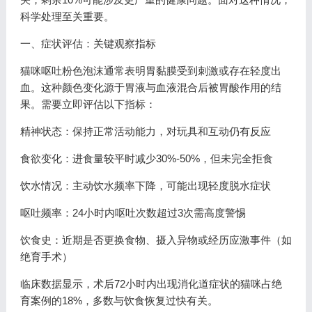
科学处理至关重要。
一、症状评估：关键观察指标
猫咪呕吐粉色泡沫通常表明胃黏膜受到刺激或存在轻度出
血。这种颜色变化源于胃液与血液混合后被胃酸作用的结
果。需要立即评估以下指标：
精神状态：保持正常活动能力，对玩具和互动仍有反应
食欲变化：进食量较平时减少30%-50%，但未完全拒食
饮水情况：主动饮水频率下降，可能出现轻度脱水症状
呕吐频率：24小时内呕吐次数超过3次需高度警惕
饮食史：近期是否更换食物、摄入异物或经历应激事件（如
绝育手术）
临床数据显示，术后72小时内出现消化道症状的猫咪占绝
育案例的18%，多数与饮食恢复过快有关。