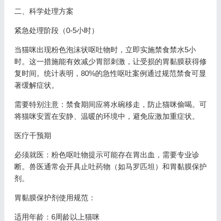
二、科学处理方案
紧急处理阶段（0-5小时）
当猫咪出现粉色泡沫状呕吐物时，立即实施禁食禁水5小
时。这一措施能有效减少胃部刺激，让受损的胃黏膜获得修
复时间。统计表明，80%的急性呕吐案例通过规范禁食可显
著缓解症状。
需要特别注意：禁食期间应将水碗移走，防止猫咪偷喝。可
将猫咪安置在安静、温暖的环境中，避免应激加重症状。
医疗干预期
必须就医：粉色呕吐物提示可能存在胃出血，需要专业诊
断。兽医通常会开具止吐药物（如马罗匹坦）和胃黏膜保护
剂。
胃黏膜保护剂使用规范：
适用年龄：6周龄以上猫咪