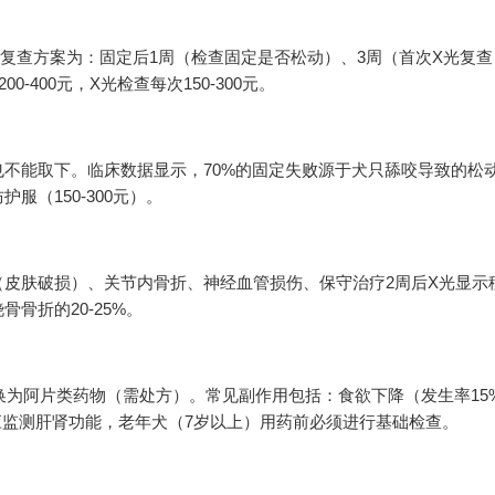
。标准复查方案为：固定后1周（检查固定是否松动）、3周（首次X光复查
-400元，X光检查每次150-300元。
不能取下。临床数据显示，70%的固定失败源于犬只舔咬导致的松
服（150-300元）。
皮肤破损）、关节内骨折、神经血管损伤、保守治疗2周后X光显示
骨折的20-25%。
转换为阿片类药物（需处方）。常见副作用包括：食欲下降（发生率15
天应监测肝肾功能，老年犬（7岁以上）用药前必须进行基础检查。