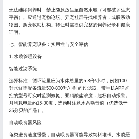
无法继续饲养时，禁止随意放生至自然水域（可能破坏生态
平衡）。应通过宠物论坛、异宠社群寻找领养者，或联系动
物园、爬宠救助机构。转让时需提供完整的饲养记录和健康
证明。
七、智能养宠设备：实用性与安全评估
1. 水质管理设备
智能过滤系统
选择标准：循环流量应为水体总量的5-8倍/小时，例如100
升水缸需配备流量500-800升/小时的过滤器。带手机APP监
控的型号可实时监测氨氮、亚硝酸盐浓度，超标自动报警。
月均耗电量约15-30度，选购时注意水泵噪音值（优选低于
35分贝的产品）。
自动喂食器风险
龟类进食速度缓慢，自动喂食器可能导致饲料堆积、水质恶