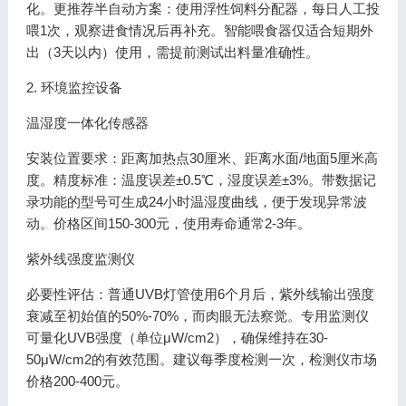
化。更推荐半自动方案：使用浮性饲料分配器，每日人工投
喂1次，观察进食情况后再补充。智能喂食器仅适合短期外
出（3天以内）使用，需提前测试出料量准确性。
2. 环境监控设备
温湿度一体化传感器
安装位置要求：距离加热点30厘米、距离水面/地面5厘米高
度。精度标准：温度误差±0.5℃，湿度误差±3%。带数据记
录功能的型号可生成24小时温湿度曲线，便于发现异常波
动。价格区间150-300元，使用寿命通常2-3年。
紫外线强度监测仪
必要性评估：普通UVB灯管使用6个月后，紫外线输出强度
衰减至初始值的50%-70%，而肉眼无法察觉。专用监测仪
可量化UVB强度（单位μW/cm2），确保维持在30-
50μW/cm2的有效范围。建议每季度检测一次，检测仪市场
价格200-400元。