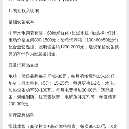
1. 初期投入明细
基础设备成本
中型水龟饲养套装（60厘米缸体+过滤系统+加热棒+灯具）
市场价格区间800-1500元；陆龟饲养箱（100×60×50厘米）
配合全套温控、照明设备约1200-2000元。建议预留设备预
算的20%作为应急备用金。
日常消耗品支出
龟粮：优质品牌每公斤40-80元，每月消耗量约0.5-1公斤；
垫材：椰土每包（5升）15-25元，每月更换1-2次；水电：
加热设备功率50-100瓦，每月电费增加30-60元；药品常
备：聚维酮碘、红霉素软膏、电解质补充剂等，年度预算
200-300元。
医疗应急储备
常规体检（粪便检查+基础体格检查）每次80-150元；X光