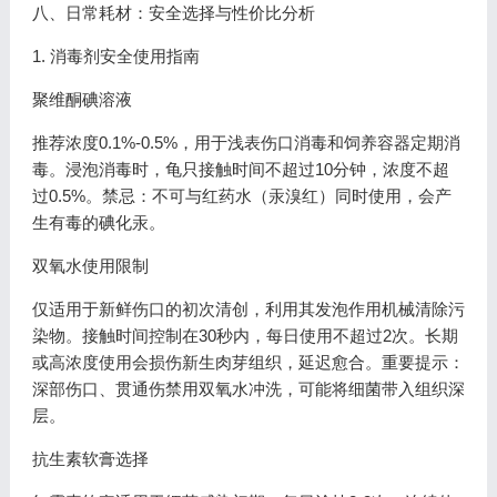
八、日常耗材：安全选择与性价比分析
1. 消毒剂安全使用指南
聚维酮碘溶液
推荐浓度0.1%-0.5%，用于浅表伤口消毒和饲养容器定期消
毒。浸泡消毒时，龟只接触时间不超过10分钟，浓度不超
过0.5%。禁忌：不可与红药水（汞溴红）同时使用，会产
生有毒的碘化汞。
双氧水使用限制
仅适用于新鲜伤口的初次清创，利用其发泡作用机械清除污
染物。接触时间控制在30秒内，每日使用不超过2次。长期
或高浓度使用会损伤新生肉芽组织，延迟愈合。重要提示：
深部伤口、贯通伤禁用双氧水冲洗，可能将细菌带入组织深
层。
抗生素软膏选择