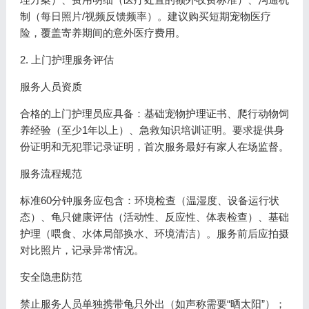
制（每日照片/视频反馈频率）。建议购买短期宠物医疗
险，覆盖寄养期间的意外医疗费用。
2. 上门护理服务评估
服务人员资质
合格的上门护理员应具备：基础宠物护理证书、爬行动物饲
养经验（至少1年以上）、急救知识培训证明。要求提供身
份证明和无犯罪记录证明，首次服务最好有家人在场监督。
服务流程规范
标准60分钟服务应包含：环境检查（温湿度、设备运行状
态）、龟只健康评估（活动性、反应性、体表检查）、基础
护理（喂食、水体局部换水、环境清洁）。服务前后应拍摄
对比照片，记录异常情况。
安全隐患防范
禁止服务人员单独携带龟只外出（如声称需要“晒太阳”）；