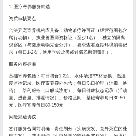
1. 医疗寄养服务筛选
资质审核要点
合法异宠寄养机构应具备：动物诊疗许可证（经营范围包含
爬行动物）、执业兽医师资格证（至少1名）、独立的隔离
观察区（与健康动物完全分开）。要求查看近期环境消毒记
录（每日1-2次，使用季铵盐类或过氧乙酸消毒剂）。
服务内容标准
基础寄养包括：每日喂食1-2次、水体清洁/垫材更换、温湿
度监控记录。医疗寄养额外包含：每日伤口护理（消毒、换
药）、给药服务（口服或注射）、每日健康状态记录（活动
量、进食量、排泄情况）。价格区间：基础寄养每日30-50
元，医疗寄养每日80-150元。
风险规避协议
签订服务合同前明确：责任划分（疾病突发、意外死亡的处
理方案）、费用明细（医疗处置的额外收费标准）、沟通机