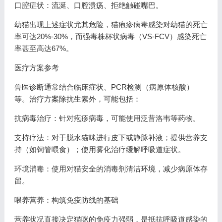
口腔症状：流涎、口腔溃疡、拒绝触碰嘴巴。
幼猫出现上述症状尤其危险，猫疱疹病毒感染对幼猫的死亡
率可达20%-30%，而强毒株杯状病毒（VS-FCV）感染死亡
率甚至高达67%。
医疗方案参考
兽医诊断通常结合临床症状、PCR检测（病原体核酸）
等。治疗方案除抗生素外，可能包括：
抗病毒治疗：针对疱疹病毒，可能使用泛昔洛韦等药物。
支持疗法：对于脱水猫咪进行皮下或静脉补液；提供营养支
持（如饲管喂食）；使用雾化治疗缓解呼吸道症状。
环境消毒：使用对猫安全的消毒剂清洁环境，减少病原体存
留。
喂养营养：构筑免疫防线的基础
营养状况直接决定猫咪的免疫力强弱，是抵抗呼吸道感染的