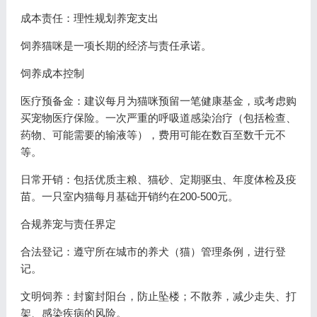
成本责任：理性规划养宠支出
饲养猫咪是一项长期的经济与责任承诺。
饲养成本控制
医疗预备金：建议每月为猫咪预留一笔健康基金，或考虑购
买宠物医疗保险。一次严重的呼吸道感染治疗（包括检查、
药物、可能需要的输液等），费用可能在数百至数千元不
等。
日常开销：包括优质主粮、猫砂、定期驱虫、年度体检及疫
苗。一只室内猫每月基础开销约在200-500元。
合规养宠与责任界定
合法登记：遵守所在城市的养犬（猫）管理条例，进行登
记。
文明饲养：封窗封阳台，防止坠楼；不散养，减少走失、打
架、感染疾病的风险。