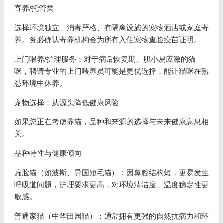
寄养/托管类
选择环境独立、消毒严格、有隔离设施的宠物酒店或家庭寄
养。务必确认寄养机构会为所有入住宠物查验疫苗证明。
上门喂养/护理服务：对于病后恢复期、胆小易应激的猫
咪，聘请专业的上门喂养员可能是更优选择，能让猫咪在熟
悉环境中休养。
宠物选择：从源头降低健康风险
如果您正在考虑养猫，品种和来源的选择与未来健康息息相
关。
品种特性与健康倾向
扁脸猫（如波斯、异国短毛猫）：因鼻腔结构短，更易发生
呼吸道问题，护理要求更高，对环境清洁度、温度稳定性更
敏感。
普通家猫（中华田园猫）：通常拥有更强的自然抗病力和环