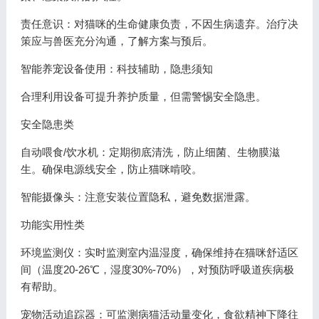
责任意识：对猫咪的生命健康负责，不因生病遗弃。治疗决
策应与兽医充分沟通，了解方案与预后。
智能养宠设备使用：科技辅助，隐患须知
合理利用设备可提升养护质量，但需警惕安全隐患。
安全隐患类
自动喂食/饮水机：定期彻底清洗，防止细菌、生物膜滋
生。确保电源线安全，防止猫咪啃咬。
智能摄像头：注意安装位置隐私，避免数据泄露。
功能实用性类
环境监测仪：实时监测室内温湿度，确保维持在猫咪舒适区
间（温度20-26℃，湿度30%-70%），对预防呼吸道疾病极
有帮助。
宠物活动追踪器：可监测病猫活动量变化，食欲精神下降往