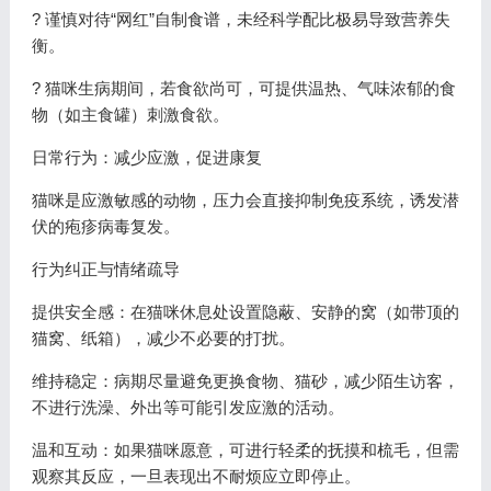
? 谨慎对待“网红”自制食谱，未经科学配比极易导致营养失
衡。
? 猫咪生病期间，若食欲尚可，可提供温热、气味浓郁的食
物（如主食罐）刺激食欲。
日常行为：减少应激，促进康复
猫咪是应激敏感的动物，压力会直接抑制免疫系统，诱发潜
伏的疱疹病毒复发。
行为纠正与情绪疏导
提供安全感：在猫咪休息处设置隐蔽、安静的窝（如带顶的
猫窝、纸箱），减少不必要的打扰。
维持稳定：病期尽量避免更换食物、猫砂，减少陌生访客，
不进行洗澡、外出等可能引发应激的活动。
温和互动：如果猫咪愿意，可进行轻柔的抚摸和梳毛，但需
观察其反应，一旦表现出不耐烦应立即停止。