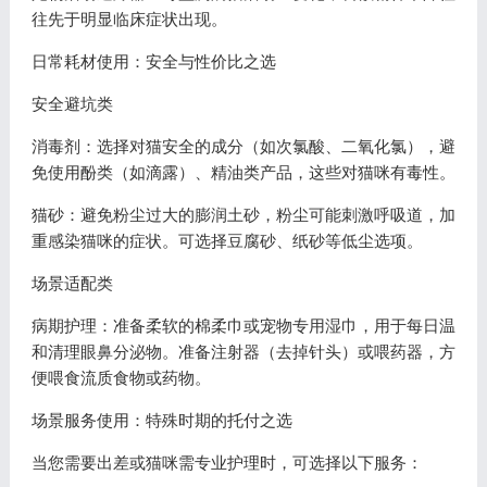
往先于明显临床症状出现。
日常耗材使用：安全与性价比之选
安全避坑类
消毒剂：选择对猫安全的成分（如次氯酸、二氧化氯），避
免使用酚类（如滴露）、精油类产品，这些对猫咪有毒性。
猫砂：避免粉尘过大的膨润土砂，粉尘可能刺激呼吸道，加
重感染猫咪的症状。可选择豆腐砂、纸砂等低尘选项。
场景适配类
病期护理：准备柔软的棉柔巾或宠物专用湿巾，用于每日温
和清理眼鼻分泌物。准备注射器（去掉针头）或喂药器，方
便喂食流质食物或药物。
场景服务使用：特殊时期的托付之选
当您需要出差或猫咪需专业护理时，可选择以下服务：