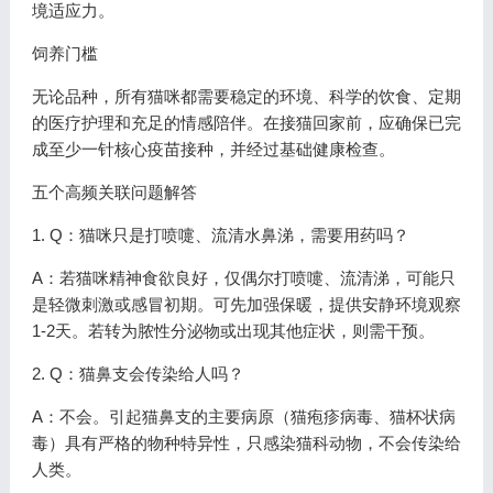
境适应力。
饲养门槛
无论品种，所有猫咪都需要稳定的环境、科学的饮食、定期
的医疗护理和充足的情感陪伴。在接猫回家前，应确保已完
成至少一针核心疫苗接种，并经过基础健康检查。
五个高频关联问题解答
1. Q：猫咪只是打喷嚏、流清水鼻涕，需要用药吗？
A：若猫咪精神食欲良好，仅偶尔打喷嚏、流清涕，可能只
是轻微刺激或感冒初期。可先加强保暖，提供安静环境观察
1-2天。若转为脓性分泌物或出现其他症状，则需干预。
2. Q：猫鼻支会传染给人吗？
A：不会。引起猫鼻支的主要病原（猫疱疹病毒、猫杯状病
毒）具有严格的物种特异性，只感染猫科动物，不会传染给
人类。