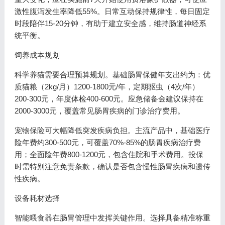
激性腹泻发生率降低55%。日常互动保持规律性，每日固定
时段陪伴15-20分钟，有助于建立安全感，维持肠道神经系
统平衡。
饲养成本规划
科学养猫需要合理预算规划。基础肠胃保健年支出约为：优
质猫粮（2kg/月）1200-1800元/年，定期驱虫（4次/年）
200-300元，年度体检400-600元。应急储备金建议保持在
2000-3000元，覆盖常见肠胃疾病的门诊治疗费用。
宠物保险可大幅降低突发疾病负担。主流产品中，基础医疗
险年费约300-500元，可覆盖70%-85%的肠胃疾病治疗费
用；全面险年费800-1200元，包含住院和手术费用。投保
时需特别注意免责条款，确认是否包含慢性肠胃疾病和遗传
性疾病。
设备耗材选择
智能喂食器在肠胃管理中发挥关键作用。选择具备精准称重