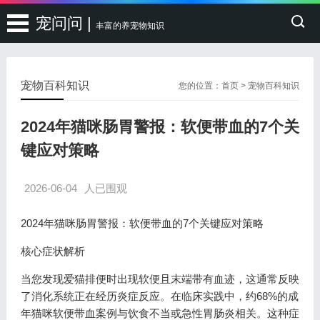
宠问问 |
丰富的养宠物知识
宠物百科知识
您的位置：
首页
>
宠物百科知识
2024年猫咪肠胃警报：软便带血的7个关
键应对策略
2026-06-04
人已围观
2024年猫咪肠胃警报：软便带血的7个关键应对策略
核心症状解析
当您发现爱猫排便时出现软便且末端带有血迹，这通常反映
了消化系统正在经历炎症反应。在临床实践中，约68%的成
年猫咪软便带血案例与饮食不当或急性胃肠炎相关。这种症