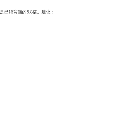
已绝育猫的5.8倍。建议：