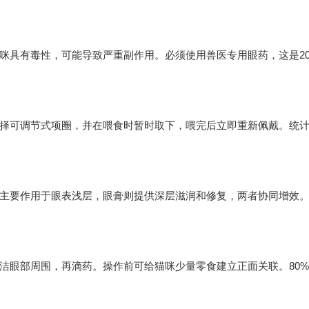
咪具有毒性，可能导致严重副作用。必须使用兽医专用眼药，这是20
选择可调节式项圈，并在喂食时暂时取下，喂完后立即重新佩戴。统
水主要作用于眼表浅层，眼膏则提供深层滋润和修复，两者协同增效
洁眼部周围，再滴药。操作前可给猫咪少量零食建立正面关联。80