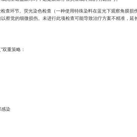
业检查环节。荧光染色检查（一种使用特殊染料在蓝光下观察角膜损
难以察觉的细微损伤。未进行此项检查可能导致治疗方案不精准，延
"双重策略：
部感染