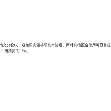
药物充分吸收，避免眼膏阻碍眼药水渗透。两种药物配合使用可显著提
一用药提高37%。