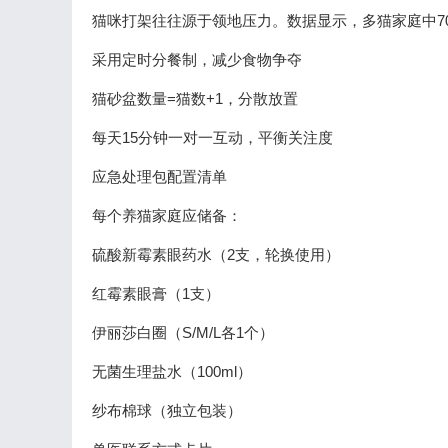
猫咪打架往往源于领地压力。数据显示，多猫家庭中7
采用定时分餐制，减少食物争夺
猫砂盆数量=猫数+1，分散放置
每天15分钟一对一互动，平衡关注度
应急处理包配置清单
每个养猫家庭应储备：
硫酸新霉素眼药水（2支，轮换使用）
红霉素眼膏（1支）
伊丽莎白圈（S/M/L各1个）
无菌生理盐水（100ml）
纱布棉球（独立包装）