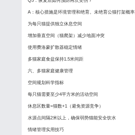
Q5：恢复后如何预防再次受伤？
A：核心措施是环境管理和绝育。未绝育公猫打架概率是
为每只猫提供独立休息空间
增加垂直空间（猫爬架）减少地面冲突
使用费洛蒙扩散器稳定情绪
多猫家庭食盆保持1.5米间距
六、多猫家庭健康管理
空间规划科学指标
每只猫需要至少4平方米的活动空间
休息区数量=猫数+1（避免资源竞争）
水源点间隔2米以上，确保弱势猫能安全饮水
情绪管理实用技巧