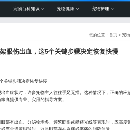
宠物百科知识
宠物健康
宠物护理
您的位置：
首页
>
宠物
子打架眼伤出血，这5个关键步骤决定恢复快慢
5个关键步骤决定恢复快慢
现出血症状时，许多宠物主人往往手足无措。这种情况下，正确的应
猫家庭提供专业、实用的指导方案。
到眼部有出血、分泌物增多、频繁眨眼或躲避光线等表现时，应高度
分或完全遮盖眼球时，这是眼部存在炎症或疼痛的明确信号。