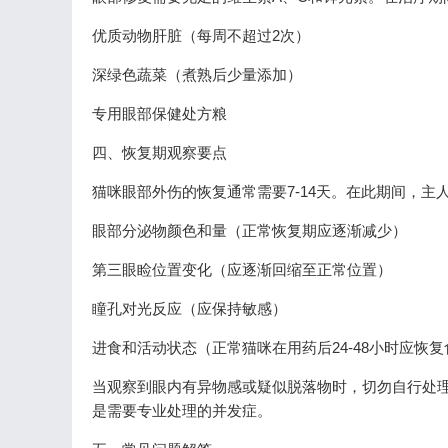
优质动物肝脏（每周不超过2次）
深绿色蔬菜（煮熟后少量添加）
专用眼部保健处方粮
四、恢复期观察要点
猫咪眼部外伤的恢复通常需要7-14天。在此期间，主
眼部分泌物颜色和量（正常恢复期应逐渐减少）
第三眼睑位置变化（应逐渐回缩至正常位置）
瞳孔对光反应（应保持敏感）
进食和活动状态（正常猫咪在用药后24-48小时应恢复
当观察到眼内有异物感或疑似脱落物时，切勿自行处理
是需要专业处理的并发症。