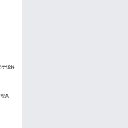
助于缓解
管理条