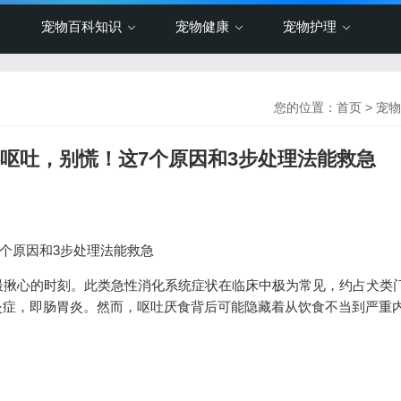
宠物百科知识
宠物健康
宠物护理
您的位置：
首页
>
宠物
还呕吐，别慌！这7个原因和3步处理法能救急
7个原因和3步处理法能救急
最揪心的时刻。此类急性消化系统症状在临床中极为常见，约占犬类
炎症，即肠胃炎。然而，呕吐厌食背后可能隐藏着从饮食不当到严重