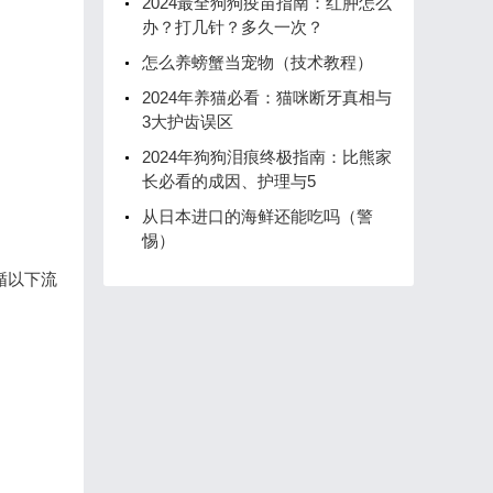
2024最全狗狗疫苗指南：红肿怎么
办？打几针？多久一次？
怎么养螃蟹当宠物（技术教程）
2024年养猫必看：猫咪断牙真相与
3大护齿误区
2024年狗狗泪痕终极指南：比熊家
长必看的成因、护理与5
从日本进口的海鲜还能吃吗（警
惕）
循以下流