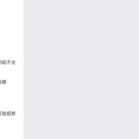
功能不全
硫糖
可能观察