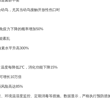
肠道菌群平衡
给幼鸟，尤其当幼鸟接触开放性伤口时
免疫力下降的概率增加50%
能紊乱
素水平升高300%
，温度每降低2℃，消化功能下降15%
可增长10万倍
风险高达85%
查、环境温湿度监控、定期消毒等措施。数据显示，严格执行预防措