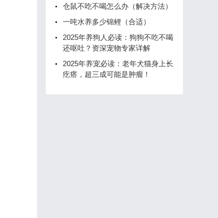
仓鼠不吃不喝怎么办（解决方法）
一吨水养多少锦鲤（合适）
2025年养狗人必读：狗狗不吃不喝
还呕吐？资深宠物专家详解
2025年养宠必读：老年犬猫身上长
疙瘩，超三成可能是肿瘤！