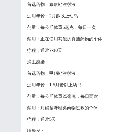
首选药物：氟康唑注射液
适用年龄：2月龄以上幼鸟
剂量：每公斤体重5毫克，每日一次
禁用：正在使用其他抗真菌药物的个体
疗程：通常7-10天
滴虫感染：
首选药物：甲硝唑注射液
适用年龄：1.5月龄以上幼鸟
剂量：每公斤体重25毫克，每日两次
禁用：对硝基咪唑类药物过敏的个体
疗程：通常5天
嗉囊炎：