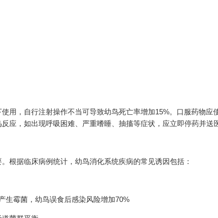
使用，自行注射操作不当可导致幼鸟死亡率增加15%。口服药物应
鸟反应，如出现呼吸困难、严重嗜睡、抽搐等症状，应立即停药并送
要。根据临床病例统计，幼鸟消化系统疾病的常见诱因包括：
产生霉菌，幼鸟误食后感染风险增加70%