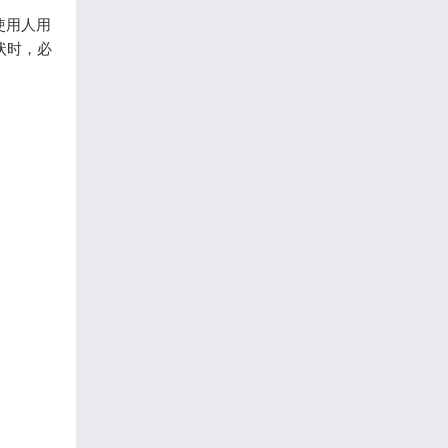
使用人用
状时，必