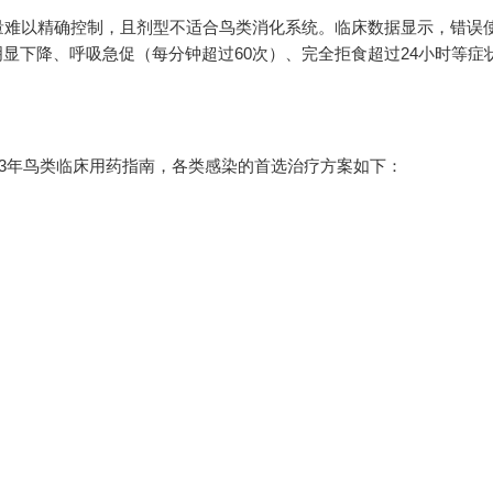
量难以精确控制，且剂型不适合鸟类消化系统。临床数据显示，错误
明显下降、呼吸急促（每分钟超过60次）、完全拒食超过24小时等症
23年鸟类临床用药指南，各类感染的首选治疗方案如下：