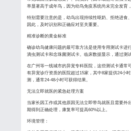
率显著高于成年鸟，因为幼鸟免疫系统尚未完全发育
特别需要注意的是，幼鸟出现持续性呕奶、拒绝进食、精
因此，及时识别和正确应对至关重要。
精准诊断的黄金标准
确诊幼鸟健康问题的最可靠方法是使用专用测试卡进
滴虫测试卡和念珠菌测试卡。临床数据显示，通过测试卡
在广州等一线城市的异宠专科医院，这些测试卡通常可
有异宠诊疗资质的医院超过15家，其中8家提供24
测，通常24-48小时可获得结果。
无法立即就医的紧急处理方案
当家长因工作或其他原因无法立即带鸟就医且需要外出
期得到正确处理，康复率可提高60%以上。
环境管理：