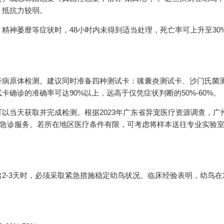
，抵抗力较弱。
神萎靡等症状时，48小时内未得到适当处理，死亡率可上升至30%-
行病原体检测。建议同时准备四种测试卡：嗉囊炎测试卡、沙门氏菌
确诊的准确率可达90%以上，远高于仅凭症状判断的50%-60%。
以当天获取并完成检测。根据2023年广东省异宠医疗资源调查，广
小时急诊服务。若所在地区医疗条件有限，可考虑将样本送往专业实验
2-3天时，必须采取紧急措施稳定幼鸟状况。临床经验表明，幼鸟在