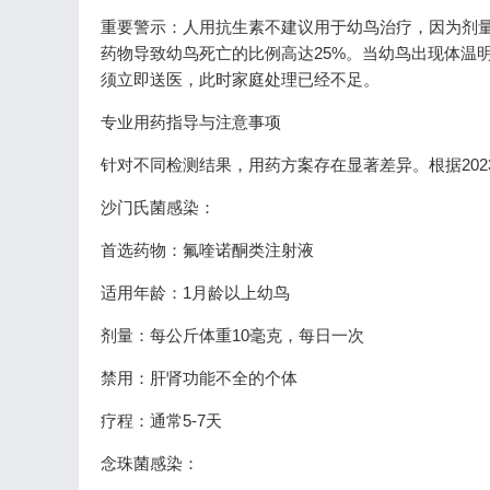
重要警示：人用抗生素不建议用于幼鸟治疗，因为剂
药物导致幼鸟死亡的比例高达25%。当幼鸟出现体温
须立即送医，此时家庭处理已经不足。
专业用药指导与注意事项
针对不同检测结果，用药方案存在显著差异。根据20
沙门氏菌感染：
首选药物：氟喹诺酮类注射液
适用年龄：1月龄以上幼鸟
剂量：每公斤体重10毫克，每日一次
禁用：肝肾功能不全的个体
疗程：通常5-7天
念珠菌感染：