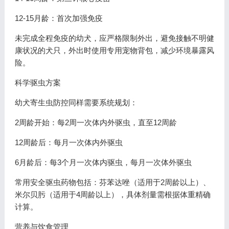
12-15月龄：首次加强免疫
未完成全程免疫的幼犬，应严格限制外出，避免接触不明健
康状况的犬只，外出时使用专用宠物背包，减少环境暴露风
险。
科学驱虫方案
幼犬寄生虫防控同样需要系统规划：
2周龄开始：每2周一次体内外驱虫，直至12周龄
12周龄后：每月一次体内外驱虫
6月龄后：每3个月一次体内驱虫，每月一次体外驱虫
常用安全驱虫药物包括：芬苯达唑（适用于2周龄以上）、
米尔贝肟（适用于4周龄以上），具体剂量需根据体重精确
计算。
营养与饮食管理