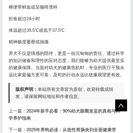
稀便带鲜血或呈咖啡渣样
拒食超过24小时
体温超过39.5℃或低于37.5℃
精神极度萎靡或抽搐
养犬不仅是情感的陪伴，更是一份沉甸甸的责任。通过科学
的知识储备和理性的应对态度，我们能够为幼犬提供最坚实
的健康保障。当面对幼犬的健康危机时，专业的医疗干预永
远比家庭偏方更可靠，及时的行动永远比犹豫观望更有效。
版权声明：
本站所有文章皆为原创，欢迎转载或转
发，请保留网站地址和作者信息。
上一篇：
2024年新手必看：90%幼犬眼圈发蓝的真相与科
学养护指南
下一篇：
2025年养狗必读：从急性胃肠炎到全面健康管