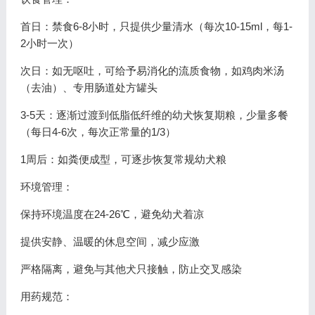
首日：禁食6-8小时，只提供少量清水（每次10-15ml，每1-
2小时一次）
次日：如无呕吐，可给予易消化的流质食物，如鸡肉米汤
（去油）、专用肠道处方罐头
3-5天：逐渐过渡到低脂低纤维的幼犬恢复期粮，少量多餐
（每日4-6次，每次正常量的1/3）
1周后：如粪便成型，可逐步恢复常规幼犬粮
环境管理：
保持环境温度在24-26℃，避免幼犬着凉
提供安静、温暖的休息空间，减少应激
严格隔离，避免与其他犬只接触，防止交叉感染
用药规范：