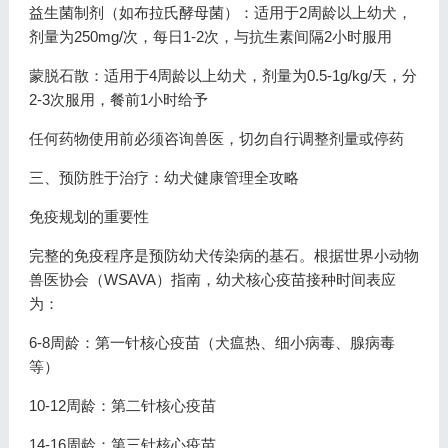
益生菌制剂（如布拉氏酵母菌）：适用于2周龄以上幼犬，
剂量为250mg/次，每日1-2次，与抗生素间隔2小时服用
蒙脱石散：适用于4周龄以上幼犬，剂量为0.5-1g/kg/天，分
2-3次服用，餐前1小时给予
任何药物使用前必须咨询兽医，切勿自行调整剂量或停药
三、预防胜于治疗：幼犬健康管理全攻略
免疫规划的重要性
完整的免疫程序是预防幼犬传染病的基石。根据世界小动物
兽医协会（WSAVA）指南，幼犬核心疫苗接种时间表应
为：
6-8周龄：第一针核心疫苗（犬瘟热、细小病毒、腺病毒
等）
10-12周龄：第二针核心疫苗
14-16周龄：第三针核心疫苗