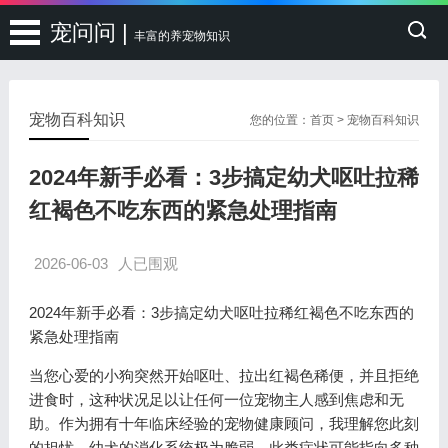
宠问问 |
丰富的养宠物知识
宠物百科知识
您的位置：
首页
>
宠物百科知识
2024年新手必看：3步搞定幼犬呕吐拉稀
红褐色不吃东西的紧急处理指南
2026-06-03
人已围观
2024年新手必看：3步搞定幼犬呕吐拉稀红褐色不吃东西的
紧急处理指南
当您心爱的小狗突然开始呕吐、拉出红褐色稀便，并且拒绝
进食时，这种状况足以让任何一位宠物主人感到焦虑和无
助。作为拥有十年临床经验的宠物健康顾问，我理解您此刻
的担忧。幼犬的消化系统极为脆弱，此类症状可能指向多种