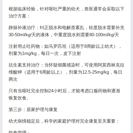
根据临床经验，针对呕吐严重的幼犬，兽医通常会采取以下
治疗方案：
静脉补液治疗：纠正脱水和电解质紊乱，轻度脱水需要补充
30-50ml/kg/天的液体，中重度脱水则需要80-100ml/kg/天
注射用止吐药物：如马罗匹坦（适用于8周龄以上幼犬），
剂量为1mg/kg，每日一次，皮下注射
抗生素支持治疗：当怀疑细菌感染时，可使用阿莫西林克拉
维酸钾（适用于6周龄以上），剂量为12.5-25mg/kg，每日
两次
只有当呕吐完全控制24小时后，才能考虑口服药物和逐渐
恢复饮食。
第三步：居家护理与康复
幼犬病情稳定后，科学的家庭护理对完全康复至关重要：
饮食管理：