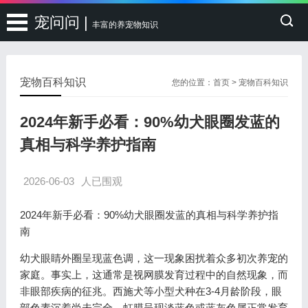
宠问问 |
丰富的养宠物知识
宠物百科知识
您的位置：
首页
>
宠物百科知识
2024年新手必看：90%幼犬眼圈发蓝的
真相与科学养护指南
2026-06-03
人已围观
2024年新手必看：90%幼犬眼圈发蓝的真相与科学养护指
南
幼犬眼睛外圈呈现蓝色调，这一现象困扰着众多初次养宠的
家庭。事实上，这通常是视网膜发育过程中的自然现象，而
非眼部疾病的征兆。西施犬等小型犬种在3-4月龄阶段，眼
部色素沉着尚未完全，虹膜呈现淡蓝色或蓝灰色属正常发育