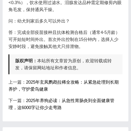
<0.3%），饮水使用过滤水。泪腺发达品种需定期修剪内眼
角毛发，保持通风干燥。
问：幼犬到家后多久可以外出？
答：完成全部疫苗接种且抗体检测合格后（通常4-5月龄）
可开始短时间外出。首次外出控制在15分钟内，选择人少
安静时段，避免接触其他犬只排泄物。
版权声明：
本站所有文章皆为原创，欢迎转载或转
发，请保留网站地址和作者信息。
上一篇：
2025年玄凤鹦鹉拉稀全攻略：从紧急处理到长期
养护，守护爱鸟健康
下一篇：
2025年养狗必读：从急性胃肠炎到全面健康管
理，这6000字让你少走弯路