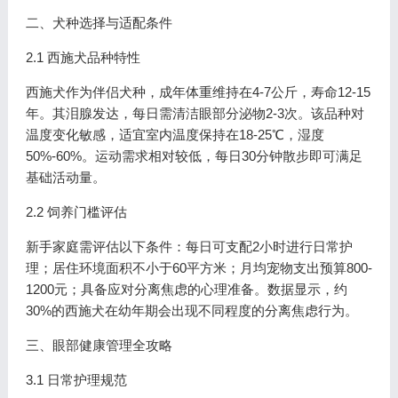
二、犬种选择与适配条件
2.1 西施犬品种特性
西施犬作为伴侣犬种，成年体重维持在4-7公斤，寿命12-15
年。其泪腺发达，每日需清洁眼部分泌物2-3次。该品种对
温度变化敏感，适宜室内温度保持在18-25℃，湿度
50%-60%。运动需求相对较低，每日30分钟散步即可满足
基础活动量。
2.2 饲养门槛评估
新手家庭需评估以下条件：每日可支配2小时进行日常护
理；居住环境面积不小于60平方米；月均宠物支出预算800-
1200元；具备应对分离焦虑的心理准备。数据显示，约
30%的西施犬在幼年期会出现不同程度的分离焦虑行为。
三、眼部健康管理全攻略
3.1 日常护理规范