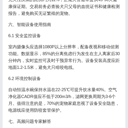
康保证期。交易前务必查验犬只父母的血统证书和健康检测
报告，避免购买无证繁殖的宠物。
六、智能设备使用指南
6.1 安全监控设备
室内摄像头应选择1080P以上分辨率，配备夜视和移动侦测
功能。数据显示，85%的分离焦虑行为发生在主人离家后30
分钟内，实时监控可及时干预异常行为。设备安装高度应距
地面1.2-1.5米，避免犬只啃咬电线。
6.2 环境控制设备
自动恒温水碗保持水温在22-25℃可提升饮水量40%。空气
净化器CADR值应不低于200m3/h，滤网更换周期为3-6个
月。值得注意的是，70%的宠物家庭忽视了设备安全隐患，
电源线应使用防咬套管保护。
七、高频问题专家解答