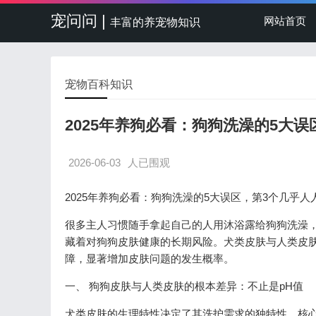
宠问问 |
网站首页
丰富的养宠物知识
宠物百科知识
2025年养狗必看：狗狗洗澡的5大
2026-06-03
人已围观
2025年养狗必看：狗狗洗澡的5大误区，第3个几乎人
很多主人习惯随手拿起自己的人用沐浴露给狗狗洗澡，
藏着对狗狗皮肤健康的长期风险。犬类皮肤与人类皮
障，显著增加皮肤问题的发生概率。
一、 狗狗皮肤与人类皮肤的根本差异：不止是pH值
犬类皮肤的生理特性决定了其洗护需求的独特性。核心