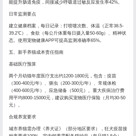
能提升肠道免疫，间接减少呼吸道过敏反应发生率42%。
日常监测要点
建立健康档案，每日记录：打喷嚏次数、体温（正常38.5-
39.2℃）、食欲（每公斤体重每日摄入量50-60g）、精神状
态。使用宠物健康APP可提高监测准确率65%。
五、新手养猫成本责任指南
基础医疗预算
两个月幼猫年度医疗支出约1200-1800元，包含：疫苗
（300-400元/年）、驱虫（200-300元/年）、常规体检
（400-600元/年）、应急储备（500元）。重大疾病治疗费
用平均8000-15000元，建议购买宠物医疗保险（月均30-50
元）。
合规养宠要求
城市养猫需办理《养犬证》（部分地区要求），狂犬疫苗接
种率要求100%。室内饲养需配备猫砂盆（每只猫1.5个）、