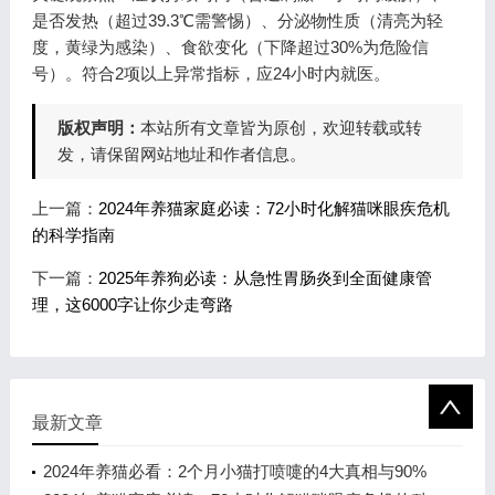
是否发热（超过39.3℃需警惕）、分泌物性质（清亮为轻
度，黄绿为感染）、食欲变化（下降超过30%为危险信
号）。符合2项以上异常指标，应24小时内就医。
版权声明：
本站所有文章皆为原创，欢迎转载或转
发，请保留网站地址和作者信息。
上一篇：
2024年养猫家庭必读：72小时化解猫咪眼疾危机
的科学指南
下一篇：
2025年养狗必读：从急性胃肠炎到全面健康管
理，这6000字让你少走弯路
最新文章
2024年养猫必看：2个月小猫打喷嚏的4大真相与90%