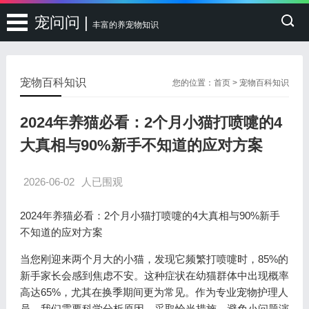
宠问问 |
丰富的养宠物知识
宠物百科知识
您的位置：
首页
>
宠物百科知识
2024年养猫必看：2个月小猫打喷嚏的4
大真相与90%新手不知道的应对方案
2026-06-02
人已围观
2024年养猫必看：2个月小猫打喷嚏的4大真相与90%新手
不知道的应对方案
当您刚迎来两个月大的小猫，发现它频繁打喷嚏时，85%的
新手家长会感到焦虑不安。这种症状在幼猫群体中出现概率
高达65%，尤其在换季期间更为常见。作为专业宠物护理人
员，我们需要科学分析原因，采取恰当措施，避免小问题演