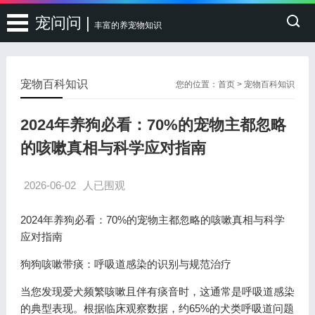
宠问问 |
丰富的养宠物知识
宠物百科知识
您的位置：
首页
>
宠物百科知识
2024年养狗必看：70%的宠物主都忽略
的咳嗽真相与科学应对指南
2026-06-02
人已围观
2024年养狗必看：70%的宠物主都忽略的咳嗽真相与科学
应对指南
狗狗咳嗽带痰：呼吸道感染的识别与规范治疗
当您发现爱犬频繁咳嗽且伴有痰音时，这通常是呼吸道感染
的典型表现。根据临床观察数据，约65%的犬类呼吸道问题