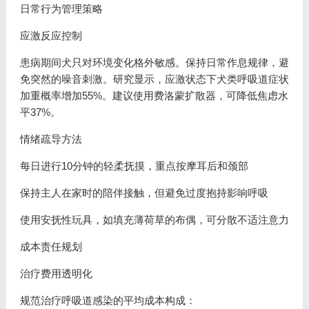
日常行为管理策略
应激反应控制
患病期间犬只对环境变化格外敏感。保持日常作息规律，避
免突然的噪音刺激。研究显示，应激状态下犬类呼吸道症状
加重概率增加55%。建议使用费洛蒙扩散器，可降低焦虑水
平37%。
情绪疏导方法
每日进行10分钟的轻柔抚摸，重点按摩耳后和颈部
保持主人在家时的陪伴接触，但避免过度抱持影响呼吸
使用安抚性玩具，如填充薄荷草的布偶，可分散不适注意力
成本责任规划
治疗费用透明化
规范治疗呼吸道感染的平均成本构成：