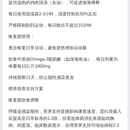
提供温热的鸡肉清汤（去油），可促进痰液稀释
每日使用加湿器2-3小时，湿度控制在50%左右
严格限制剧烈运动，每日散步不超过15分钟
恢复期管理：
逐步恢复日常活动，避免突然增加运动量
饮食中添加Omega-3脂肪酸（如深海鱼油），每日剂量为
体重每10公斤1000mg
持续观察21天，防止隐性感染复发
喂养营养支持方案
恢复期饮食调整
呼吸道感染期间，营养支持直接影响康复速度。蛋白质摄入
应提高至日常标准的1.3倍，但需选择易消化来源如鸡胸
肉、鸡蛋清。临床数据显示，合理营养支持可缩短病程2-3