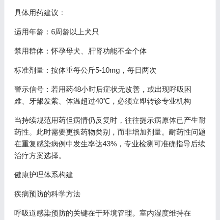
具体用药建议：
适用年龄：6周龄以上犬只
禁用群体：怀孕母犬、肝肾功能不全个体
标准剂量：按体重每公斤5-10mg，每日两次
警示信号：若用药48小时后症状无改善，或出现呼吸困
难、牙龈发紫、体温超过40℃，必须立即转诊专业机构
当持续规范用药但病情仍反复时，往往提示病原体已产生耐
药性。此时需要更换药物类别，而非增加剂量。耐药性问题
在重复感染病例中发生率达43%，专业检测可准确指导后续
治疗方案选择。
健康护理体系构建
疾病预防的科学方法
呼吸道感染预防的关键在于环境管理。室内湿度维持在