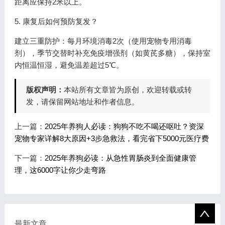
距离应保持2米以上。
5. 康复后如何预防复发？
建立三重防护：每月环境消毒2次（使用宠物专用消毒
剂），季节交替时补充免疫增强剂（如黄芪多糖），保持室
内恒温恒湿，避免温差超过5℃。
版权声明：
本站所有文章皆为原创，欢迎转载或转
发，请保留网站地址和作者信息。
上一篇：
2025年养狗人必读：狗狗不吃不喝还呕吐？资深
宠物专家详解8大原因+3步急救法，看完省下5000元医疗费
下一篇：
2025年养狗必读：从急性胃肠炎到全面健康管
理，这6000字让你少走弯路
最新文章