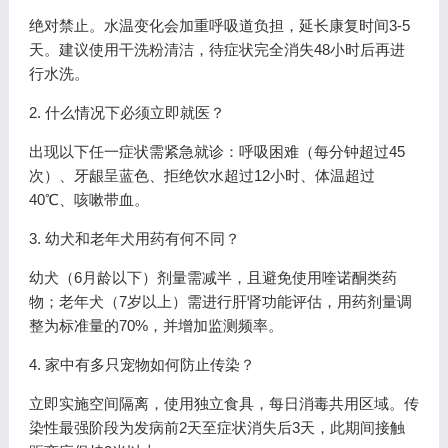
绝对禁止。水温变化会加重呼吸道负担，延长康复时间3-5
天。建议使用干洗粉清洁，待症状完全消失48小时后再进
行水洗。
2. 什么情况下必须立即就医？
出现以下任一症状需紧急就诊：呼吸困难（每分钟超过45
次）、牙龈呈蓝色、拒绝饮水超过12小时、体温超过
40℃、咳嗽带血。
3. 幼犬和老年犬用药有何不同？
幼犬（6月龄以下）剂量需减半，且避免使用喹诺酮类药
物；老年犬（7岁以上）需进行肝肾功能评估，用药剂量调
整为标准量的70%，并增加监测频率。
4. 家中有多只宠物如何防止传染？
立即实施空间隔离，使用独立食具，每日消毒共用区域。传
染性最强阶段为发病前2天至症状消失后3天，此期间接触