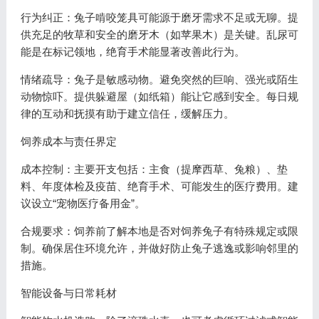
行为纠正：兔子啃咬笼具可能源于磨牙需求不足或无聊。提
供充足的牧草和安全的磨牙木（如苹果木）是关键。乱尿可
能是在标记领地，绝育手术能显著改善此行为。
情绪疏导：兔子是敏感动物。避免突然的巨响、强光或陌生
动物惊吓。提供躲避屋（如纸箱）能让它感到安全。每日规
律的互动和抚摸有助于建立信任，缓解压力。
饲养成本与责任界定
成本控制：主要开支包括：主食（提摩西草、兔粮）、垫
料、年度体检及疫苗、绝育手术、可能发生的医疗费用。建
议设立“宠物医疗备用金”。
合规要求：饲养前了解本地是否对饲养兔子有特殊规定或限
制。确保居住环境允许，并做好防止兔子逃逸或影响邻里的
措施。
智能设备与日常耗材