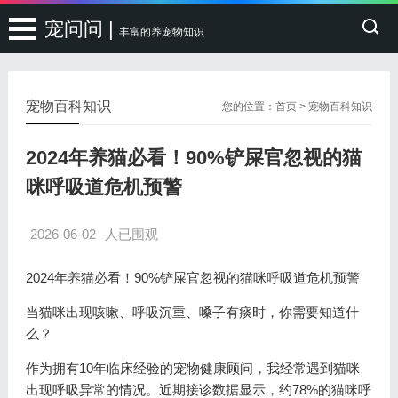
宠问问 |
丰富的养宠物知识
宠物百科知识
您的位置：
首页
>
宠物百科知识
2024年养猫必看！90%铲屎官忽视的猫
咪呼吸道危机预警
2026-06-02
人已围观
2024年养猫必看！90%铲屎官忽视的猫咪呼吸道危机预警
当猫咪出现咳嗽、呼吸沉重、嗓子有痰时，你需要知道什
么？
作为拥有10年临床经验的宠物健康顾问，我经常遇到猫咪
出现呼吸异常的情况。近期接诊数据显示，约78%的猫咪呼