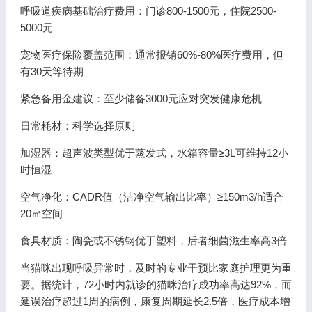
呼吸道疾病基础治疗费用：门诊800-1500元，住院2500-
5000元
宠物医疗保险覆盖范围：通常报销60%-80%医疗费用，但
有30天等待期
紧急备用金建议：至少储备3000元应对突发健康危机
日常耗材：科学选择原则
加湿器：超声波类型优于蒸发式，水箱容量≥3L可维持12小
时恒湿
空气净化：CADR值（洁净空气输出比率）≥150m3/h适合
20㎡空间
食具材质：陶瓷或不锈钢优于塑料，后者细菌滋生率高3倍
当猫咪出现呼吸异常时，及时的专业干预比家庭护理更为重
要。据统计，72小时内就诊的猫咪治疗成功率高达92%，而
延误治疗超过1周的病例，康复周期延长2.5倍，医疗成本增