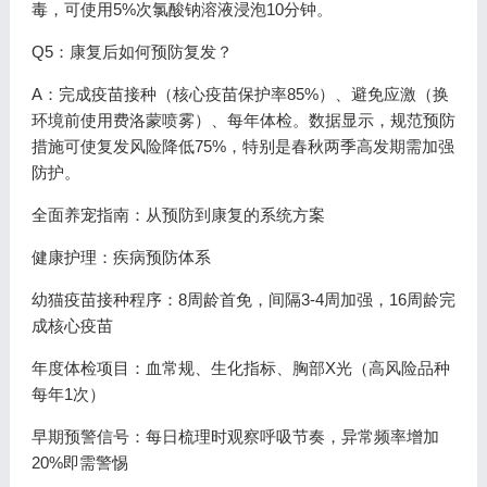
毒，可使用5%次氯酸钠溶液浸泡10分钟。
Q5：康复后如何预防复发？
A：完成疫苗接种（核心疫苗保护率85%）、避免应激（换
环境前使用费洛蒙喷雾）、每年体检。数据显示，规范预防
措施可使复发风险降低75%，特别是春秋两季高发期需加强
防护。
全面养宠指南：从预防到康复的系统方案
健康护理：疾病预防体系
幼猫疫苗接种程序：8周龄首免，间隔3-4周加强，16周龄完
成核心疫苗
年度体检项目：血常规、生化指标、胸部X光（高风险品种
每年1次）
早期预警信号：每日梳理时观察呼吸节奏，异常频率增加
20%即需警惕