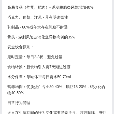
高脂食品（炸货、肥肉）- 诱发胰腺炎风险增加40%
巧克力、葡萄、洋葱 - 具有明确毒性
乳制品 - 80%成年犬存在乳糖不耐受
骨头 - 穿刺风险占消化道异物病例的35%
安全饮食原则：
定时定量：每日2-3餐，避免过量
食物转换：新食物引入需7天渐进过渡
水分保障：每kg体重每日需水50-70ml
营养均衡：优质蛋白占比30-40%，脂肪15-20%，碳水化合
物40-50%
日常行为管理
犬只在生病期间的行为变化需要特别关注。哼哼唧唧、来回