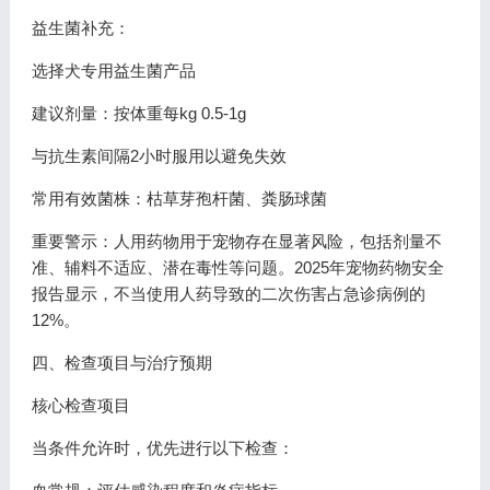
益生菌补充：
选择犬专用益生菌产品
建议剂量：按体重每kg 0.5-1g
与抗生素间隔2小时服用以避免失效
常用有效菌株：枯草芽孢杆菌、粪肠球菌
重要警示：人用药物用于宠物存在显著风险，包括剂量不
准、辅料不适应、潜在毒性等问题。2025年宠物药物安全
报告显示，不当使用人药导致的二次伤害占急诊病例的
12%。
四、检查项目与治疗预期
核心检查项目
当条件允许时，优先进行以下检查：