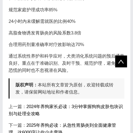
规范家庭护理成功率85%
24小时内未缓解需就医的比例40%
高脂食物诱发胃肠炎的风险系数3.8倍
合理用药剂量准确率对疗效影响达70%
通过系统性养护和科学应对，犬类消化系统问题的预后通常
良好。重点在于准确识别、及时干预、规范护理，避免过度
恐慌的同时也不忽视潜在风险。
版权声明：
本站所有文章皆为原创，欢迎转载或转
发，请保留网站地址和作者信息。
上一篇：
2024年养狗家长必读：3分钟掌握狗狗皮肤包块识
别与处理全攻略
下一篇：
2025年养狗必读：从急性胃肠炎到全面健康管
理，这6000字让你少走弯路