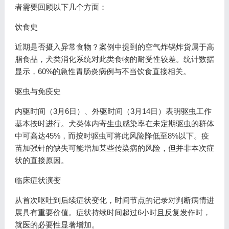
者需要回顾以下几个方面：
饮食史
近期是否摄入异常食物？案例中提到的空气炸锅炸货属于高
脂食品，犬类消化系统对此类食物的耐受性较差。统计数据
显示，60%的急性胃肠炎病例与不当饮食直接相关。
驱虫与免疫史
内驱时间（3月6日）、外驱时间（3月14日）表明驱虫工作
基本按时进行。犬类体内寄生虫感染率在未定期驱虫的群体
中可高达45%，而按时驱虫可将此风险降低至8%以下。疫
苗加强针的缺失可能增加某些传染病的风险，但并非本次症
状的直接原因。
临床症状演变
从首次呕吐到后续症状变化，时间节点的记录对判断病情进
展具有重要价值。症状持续时间超过6小时且反复发作时，
就医的必要性显著增加。