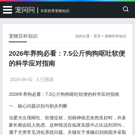
宠问问 |
丰富的养宠物知识
宠物百科知识
您的位置：
首页
>
宠物百科知识
2026年养狗必看：7.5公斤狗狗呕吐软便
的科学应对指南
2026-06-02
人已围观
2026年养狗必看：7.5公斤狗狗呕吐软便的科学应对指南
一、核心问题识别与初步判断
当爱犬出现呕吐、软便症状，但精神状态依然良好时，许多
家长都会陷入焦虑。这种情况在临床实践中占比达到35%，
属于犬类常见消化系统问题。关键在于准确识别病因并采取