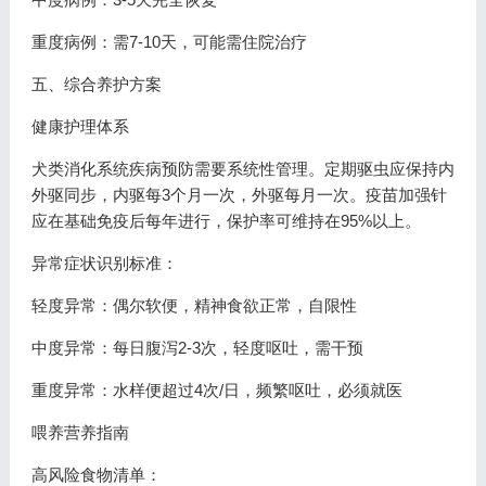
重度病例：需7-10天，可能需住院治疗
五、综合养护方案
健康护理体系
犬类消化系统疾病预防需要系统性管理。定期驱虫应保持内
外驱同步，内驱每3个月一次，外驱每月一次。疫苗加强针
应在基础免疫后每年进行，保护率可维持在95%以上。
异常症状识别标准：
轻度异常：偶尔软便，精神食欲正常，自限性
中度异常：每日腹泻2-3次，轻度呕吐，需干预
重度异常：水样便超过4次/日，频繁呕吐，必须就医
喂养营养指南
高风险食物清单：