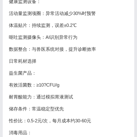
健康监测设备：
活动量监测项圈：异常活动减少30%时预警
体温贴片：持续监测，误差±0.2℃
呕吐监测摄像头：AI识别异常行为
数据整合：与兽医系统对接，提升诊断效率
日常耗材选择
益生菌产品：
有效活菌数：≥10?CFU/g
耐胃酸能力：通过模拟胃液测试
储存条件：常温稳定型优先
性价比：0.5-2元/次，每月成本约30-60元
消毒用品：