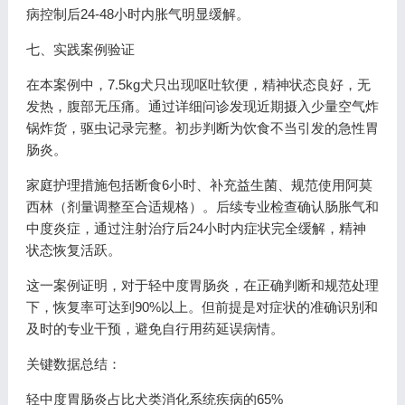
病控制后24-48小时内胀气明显缓解。
七、实践案例验证
在本案例中，7.5kg犬只出现呕吐软便，精神状态良好，无
发热，腹部无压痛。通过详细问诊发现近期摄入少量空气炸
锅炸货，驱虫记录完整。初步判断为饮食不当引发的急性胃
肠炎。
家庭护理措施包括断食6小时、补充益生菌、规范使用阿莫
西林（剂量调整至合适规格）。后续专业检查确认肠胀气和
中度炎症，通过注射治疗后24小时内症状完全缓解，精神
状态恢复活跃。
这一案例证明，对于轻中度胃肠炎，在正确判断和规范处理
下，恢复率可达到90%以上。但前提是对症状的准确识别和
及时的专业干预，避免自行用药延误病情。
关键数据总结：
轻中度胃肠炎占比犬类消化系统疾病的65%