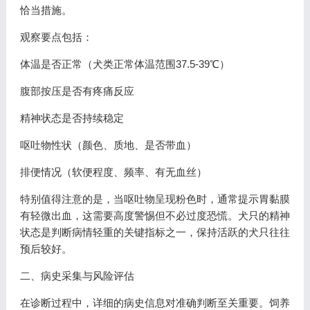
恰当措施。
观察要点包括：
体温是否正常（犬类正常体温范围37.5-39℃）
腹部按压是否有疼痛反应
精神状态是否持续稳定
呕吐物性状（颜色、质地、是否带血）
排便情况（软便程度、频率、有无血丝）
特别值得注意的是，当呕吐物呈现粉色时，通常提示胃黏膜
有轻微出血，这需要高度警惕但不必过度恐慌。犬只的精神
状态是判断病情轻重的关键指标之一，保持活跃的犬只往往
预后较好。
二、病史采集与风险评估
在诊断过程中，详细的病史信息对准确判断至关重要。饲养