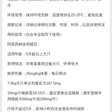
水
环境管理：保持环境安静，温度维持在22-25℃，避免应激
观察记录：详细记录呕吐次数、性状、时间，以及排便情况
用药指导（仅在专业指导下使用）
阿莫西林使用规范：
适用年龄：6月龄以上犬只
禁用情况：对青霉素类过敏犬只、怀孕母犬
推荐剂量：25mg/kg体重，每日两次
7.5kg犬只单次剂量应为187.5mg
10mg/片规格需18-19片，建议更换合适规格（通常宠物专
用规格为50mg/片或100mg/片）
疗程不超过5天，若48小时内无改善应停药就医