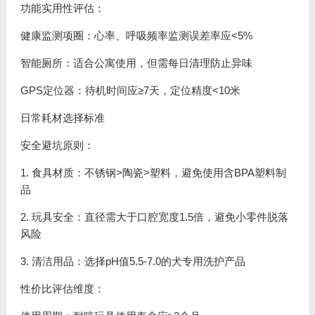
功能实用性评估：
健康监测项圈：心率、呼吸频率监测误差率应<5%
智能厕所：适合公寓使用，但需每日清理防止异味
GPS定位器：待机时间应≥7天，定位精度<10米
日常耗材选择标准
安全避坑原则：
1. 食具材质：不锈钢>陶瓷>塑料，避免使用含BPA塑料制
品
2. 玩具安全：直径需大于口腔宽度1.5倍，避免小零件脱落
风险
3. 清洁用品：选择pH值5.5-7.0的犬专用洗护产品
性价比评估维度：