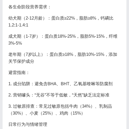
各生命阶段营养需求：
幼犬期（2-12月龄）：蛋白质≥22%，脂肪≥8%，钙磷比
1.2:1-1.4:1
成犬期（1-7岁）：蛋白质18%-25%，脂肪5%-15%，纤维
3%-5%
老年期（7岁以上）：蛋白质≥18%，脂肪10%-15%，添加
关节保护成分
避雷指南：
1. 成分陷阱：避免含BHA、BHT、乙氧基喹啉等防腐剂
2. 营销噱头：“无谷”不等于低敏，“天然”缺乏法定标准
3. 过敏原排查：常见过敏原包括牛肉（34%）、乳制品
（30%）、小麦（25%）、鸡肉（15%）
日常行为与情绪管理