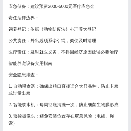
应急储备：建议预留3000-5000元医疗应急金
责任法律边界：
饲养登记：依据《动物防疫法》办理养犬登记
公共责任：外出必须系牵引绳，粪便及时清理
医疗责任：及时就医义务，不得因经济原因延误必要治疗
智能养宠设备实用指南
安全隐患排查：
1. 自动喂食器：确保出粮口直径适合犬只品种，防止卡粮
或过量出粮
2. 智能饮水机：每周彻底清洗一次，防止细菌生物膜形成
3. 监控摄像头：避免安装位置存在窒息风险（电线、绳
索）