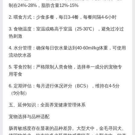
制在24%-28%，脂肪含量12%-15%
2. 喂食方式：少食多餐，每日3-4餐，每餐间隔4-6小时
3. 食物温度：室温或略高于室温（25-30℃），避免过冷过
热刺激
4. 水分管理：确保每日饮水量达到40-60ml/kg体重，可使用
流动饮水器
5. 零食控制：严格限制人类食物，选择单一成分的宠物专
用零食
6. 定期评估：每月进行体况评分（BCS），维持在4-5分
（9分制）
五、延伸知识：全面养宠健康管理体系
宠物选择与品种适配
肠胃敏感度存在显著的品种差异。大型犬中，金毛寻回犬、