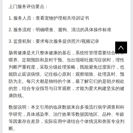
上门服务评估要点：
1. 服务人员：查看宠物护理相关培训证书
2. 服务流程：明确喂食、遛狗、清洁的具体操作标准
3. 监督机制：要求每次服务提供照片/视频记录
肠胃健康是犬只整体健康的基石，系统性管理需要结合科学
喂养、定期预防和及时干预。当出现呕吐腹泻症状时，理性
判断严重程度，采取分级处理策略，既能避免过度医疗，也
能防止延误病情。记住核心原则：观察细致、处理及时、预
防为主。每只犬都是独特的个体，最了解它们的是朝夕相处
的您，结合专业指导与日常观察，才能为爱犬构建坚实的健
康防线。
数据说明：本文引用的临床数据来自多项流行病学调查和科
学研究，具体感染率、治疗效果等数据因地区、品种、年龄
等因素存在差异，实际应用中请结合个体情况和兽医专业判
断。