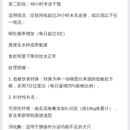
第二阶段：48小时专业干预
适用情况：症状持续超过24小时未见改善，或出现以下任
一情况：
呕吐频率增加（每日超过3次）
粪便呈水样或带黏液
食欲明显下降但饮水正常
处理措施：
1. 低敏饮食转换：转换为单一动物蛋白来源的低敏处方
粮，采用7日过渡法（每日递增25%新粮比例）。
2. 针对性补充：
可溶性纤维：南瓜泥每餐添加5-10克（按10kg体重计），
富含果胶帮助粪便成型
消化酶：适用于胰腺外分泌功能不足的犬只