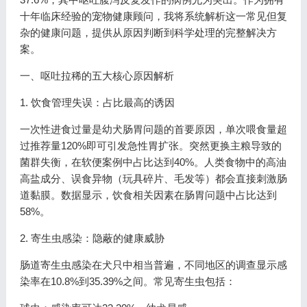
十年临床经验的宠物健康顾问，我将系统解析这一常见但复
杂的健康问题，提供从原因判断到科学处理的完整解决方
案。
一、呕吐拉稀的五大核心原因解析
1. 饮食管理失误：占比最高的诱因
一次性进食过量是幼犬肠胃问题的首要原因，单次喂食量超
过推荐量120%即可引发急性胃扩张。突然更换主粮导致的
菌群失衡，在软便案例中占比达到40%。人类食物中的高油
高盐成分、误食异物（玩具碎片、毛发等）都会直接刺激肠
道黏膜。数据显示，饮食相关因素在肠胃问题中占比达到
58%。
2. 寄生虫感染：隐蔽的健康威胁
肠道寄生虫感染在犬只中相当普遍，不同地区的调查显示感
染率在10.8%到35.39%之间。常见寄生虫包括：