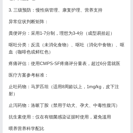
3. 三级预防：慢性病管理、康复护理、营养支持
异常症状判断矩阵：
粪便评分：采用1-7分制，理想为3-4分（成型易拾起）
呕吐分类：反流（未消化食物）、呕吐（消化中食物）、呕
血（咖啡色或鲜红色）
疼痛评估：使用CMPS-SF疼痛评分量表，超过6分需就医
医疗方案参考标准：
止吐药物：马罗匹坦（适用8周龄以上，1mg/kg，皮下注
射）
止泻药物：洛哌丁胺（禁用于幼犬、孕犬、中毒性腹泻）
抗生素使用：仅在有细菌感染证据时使用，避免滥用
喂养营养科学配比