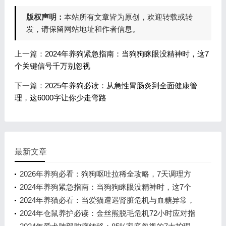
版权声明：
本站所有文章皆为原创，欢迎转载或转
发，请保留网站地址和作者信息。
上一篇：
2024年养狗紧急指南：当狗狗眯眼没精神时，这7
个关键信号千万别忽视
下一篇：
2025年养狗必读：从急性胃肠炎到全面健康管
理，这6000字让你少走弯路
最新文章
2026年养狗必看：狗狗呕吐拉稀全攻略，7天调理方
案拯救玻璃胃
2024年养狗紧急指南：当狗狗眯眼没精神时，这7个
关键信号千万别忽视
2024年养猫必看：当爱猫遭遇肾脏危机与血糖异常，
资深专家教你3步科学应对
2024年仓鼠养护必读：金丝熊脱毛危机72小时应对指