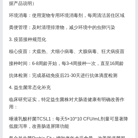
据产品说明）
环境消毒：使用宠物专用环境消毒剂，每周清洁居住区域
粪便管理：及时清理排泄物，减少环境中的虫卵污染
3. 疫苗接种规范化
核心疫苗：犬瘟热、犬细小病毒、犬腺病毒、狂犬病疫苗
接种时间：6-8周龄开始，每3-4周接种一次，直至16周龄
抗体检测：完成基础免疫后21-30天进行抗体滴度检测
4. 益生菌常态化补充
临床研究证实，特定益生菌株对犬肠道健康有明确改善作
用：
唾液乳酸杆菌TCSL1：每天5×10^10 CFU/mL剂量可显著降
低腹泻率，改善肠道屏障功能