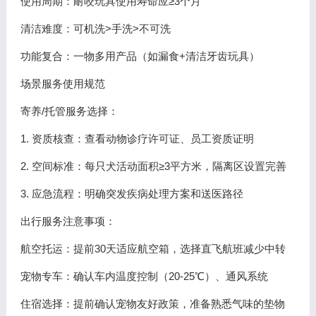
使用周期：耐咬玩具使用寿命应≥3个月
清洁难度：可机洗>手洗>不可洗
功能复合：一物多用产品（如漏食+清洁牙齿玩具）
场景服务使用规范
寄养/托管服务选择：
1. 资质核查：查看动物诊疗许可证、员工资质证明
2. 空间标准：每只犬活动面积≥3平方米，隔离区设置完善
3. 应急流程：明确突发疾病处理方案和送医路径
出行服务注意事项：
航空托运：提前30天适应航空箱，选择直飞航班减少中转
宠物专车：确认车内温度控制（20-25℃）、通风系统
住宿选择：提前确认宠物友好政策，准备熟悉气味的垫物