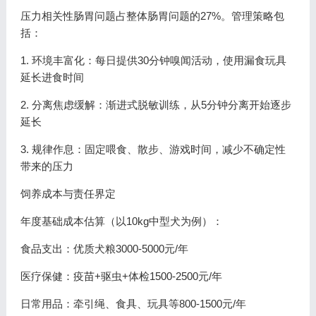
压力相关性肠胃问题占整体肠胃问题的27%。管理策略包
括：
1. 环境丰富化：每日提供30分钟嗅闻活动，使用漏食玩具
延长进食时间
2. 分离焦虑缓解：渐进式脱敏训练，从5分钟分离开始逐步
延长
3. 规律作息：固定喂食、散步、游戏时间，减少不确定性
带来的压力
饲养成本与责任界定
年度基础成本估算（以10kg中型犬为例）：
食品支出：优质犬粮3000-5000元/年
医疗保健：疫苗+驱虫+体检1500-2500元/年
日常用品：牵引绳、食具、玩具等800-1500元/年