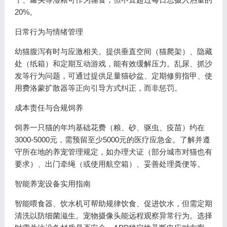
20%。
日常行为与情绪管理
幼猫腹泻有时与应激相关。提供垂直空间（猫爬架）、隐藏
处（纸箱）和定期互动游戏，能有效缓解压力。乱尿、抓沙
发等行为问题，可通过提供足量猫砂盆、定期修剪指甲、使
用费洛蒙扩散器等正向引导方式纠正，而非惩罚。
成本责任与合规饲养
饲养一只猫的年均基础花费（粮、砂、驱虫、疫苗）约在
3000-5000元，需预留至少5000元的医疗应急金。了解并遵
守所在地的养宠管理规定，如办理犬证（部分城市对猫也有
要求）、出门牵绳（或使用航空箱）、妥善处理粪便等。
智能养宠设备实用指南
智能喂食器、饮水机可帮助规律饮食、促进饮水，但需定期
清洗以防细菌滋生。宠物摄像头能远程观察异常行为。选择