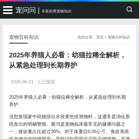
宠问问 |
丰富的养宠物知识
宠物百科知识
您的位置：
首页
>
宠物百科知识
2025年养猫人必看：幼猫拉稀全解析，
从紧急处理到长期养护
2026-06-01
人已围观
2025年养猫人必看：幼猫拉稀全解析，从紧急处理到长期
养护
当您发现家中幼猫排出水状黄色排泄物时，这通常是消化系
统发出的明确警报。腹泻是宠物临床最常见的健康问题之
一，接诊量占比超过30%。对于体重仅0.55公斤、免疫系统
尚未健全的幼猫而言，及时识别原因并采取正确措施，是避