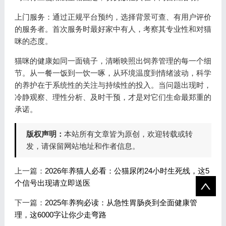
上门服务：通过正规平台预约，选择背景可查、有用户评价
的服务者。首次服务时最好家中有人，考察其专业性和对猫
咪的态度。
猫咪的健康如同一面镜子，清晰映照出饲养管理的每一个细
节。从一餐一饭到一饮一啄，从环境温度到情绪波动，科学
的养护在于系统性的关注与持续性的投入。当问题出现时，
冷静观察、理性分析、及时干预，才是对它们生命最郑重的
承诺。
版权声明：
本站所有文章皆为原创，欢迎转载或转
发，请保留网站地址和作者信息。
上一篇：
2026年养猫人必看：公猫尿闭24小时生死线，这5
个信号出现请立即送医
下一篇：
2025年养狗必读：从急性胃肠炎到全面健康管
理，这6000字让你少走弯路