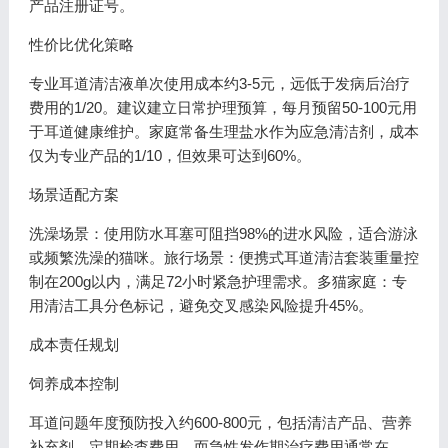
产品注册证号。
性价比优化策略
专业耳道清洁液单次使用成本约3-5元，远低于发病后治疗
费用的1/20。建议建立日常护理预算，每月预留50-100元用
于耳道健康维护。家庭常备生理盐水作为应急清洁剂，成本
仅为专业产品的1/10，但效果可达到60%。
场景适配方案
洗澡场景：使用防水耳塞可阻挡98%的进水风险，适合游泳
或频繁洗澡的猫咪。旅行场景：便携式耳道清洁套装重量控
制在200g以内，满足72小时紧急护理需求。多猫家庭：专
用清洁工具分色标记，避免交叉感染风险提升45%。
成本责任规划
饲养成本控制
耳道问题年度预防投入约600-800元，包括清洁产品、营养
补充剂、定期检查费用。而急性发作期治疗费用通常在