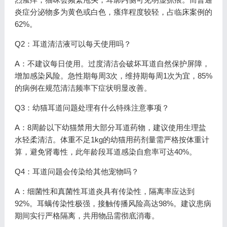
炎症分泌物多为黄色或白色，瘙痒程度较轻，占临床案例的
62%。
Q2：耳道清洁液可以每天使用吗？
A：不建议每日使用。过度清洁会破坏耳道自然保护屏障，
增加感染风险。急性期每周3次，维持期每周1次为宜，85%
的病例在规范清洁频率下症状明显改善。
Q3：幼猫耳道问题处理有什么特殊注意事项？
A：8周龄以下幼猫禁用大部分耳道药物，建议使用生理盐
水轻柔清洁。体重不足1kg的幼猫用药剂量需严格按体重计
算，避免肾毒性，此年龄段耳道感染自愈率可达40%。
Q4：耳道问题会传染给其他宠物吗？
A：细菌性和真菌性耳道炎具有传染性，隔离率应达到
92%。耳螨传染性极强，接触传播风险高达98%。建议患病
期间实行严格隔离，共用物品需彻底消毒。