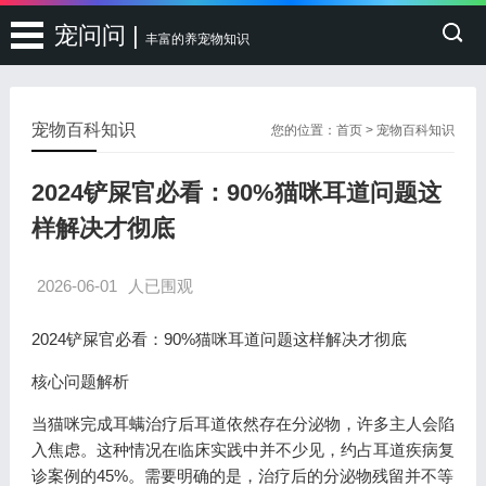
宠问问 |
丰富的养宠物知识
宠物百科知识
您的位置：
首页
>
宠物百科知识
2024铲屎官必看：90%猫咪耳道问题这
样解决才彻底
2026-06-01
人已围观
2024铲屎官必看：90%猫咪耳道问题这样解决才彻底
核心问题解析
当猫咪完成耳螨治疗后耳道依然存在分泌物，许多主人会陷
入焦虑。这种情况在临床实践中并不少见，约占耳道疾病复
诊案例的45%。需要明确的是，治疗后的分泌物残留并不等