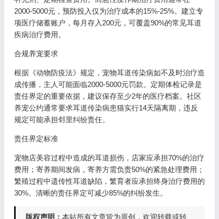
2000-5000元，预防投入仅为治疗成本的15%-25%。建立专
项医疗储蓄账户，每月存入200元，可覆盖90%的常见耳道
疾病治疗费用。
合规养宠要求
根据《动物防疫法》规定，宠物耳道传染病如不及时治疗造
成传播，主人可能面临2000-5000元罚款。定期体检记录是
责任界定的重要依据，建议保存至少2年的医疗档案。社区
养宠公约通常要求耳道传染病患猫实行14天隔离期，违反
规定可能承担邻里纠纷责任。
责任界定标准
宠物店美容过程中造成的耳道损伤，店家应承担70%的治疗
费用；寄养期间发病，寄养方需负责50%的紧急处理费用；
繁殖过程中遗传性耳道缺陷，繁育者应承担终身治疗费用的
30%。清晰的责任界定可减少85%的纠纷发生。
版权声明：
本站所有文章皆为原创，欢迎转载或转