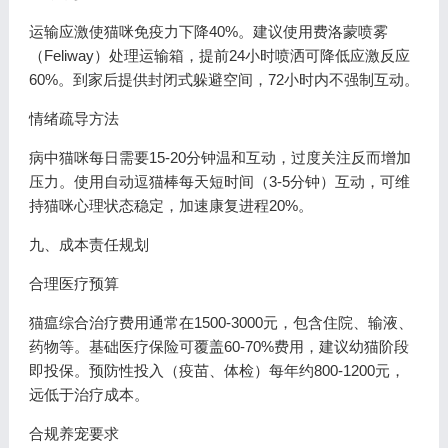
运输应激使猫咪免疫力下降40%。建议使用费洛蒙喷雾
（Feliway）处理运输箱，提前24小时喷洒可降低应激反应
60%。到家后提供封闭式躲避空间，72小时内不强制互动。
情绪疏导方法
病中猫咪每日需要15-20分钟温和互动，过度关注反而增加
压力。使用自动逗猫棒每天短时间（3-5分钟）互动，可维
持猫咪心理状态稳定，加速康复进程20%。
九、成本责任规划
合理医疗预算
猫瘟综合治疗费用通常在1500-3000元，包含住院、输液、
药物等。基础医疗保险可覆盖60-70%费用，建议幼猫阶段
即投保。预防性投入（疫苗、体检）每年约800-1200元，
远低于治疗成本。
合规养宠要求