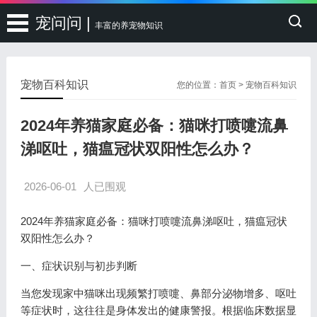
宠问问 |
丰富的养宠物知识
宠物百科知识
您的位置：
首页
>
宠物百科知识
2024年养猫家庭必备：猫咪打喷嚏流鼻
涕呕吐，猫瘟冠状双阳性怎么办？
2026-06-01
人已围观
2024年养猫家庭必备：猫咪打喷嚏流鼻涕呕吐，猫瘟冠状
双阳性怎么办？
一、症状识别与初步判断
当您发现家中猫咪出现频繁打喷嚏、鼻部分泌物增多、呕吐
等症状时，这往往是身体发出的健康警报。根据临床数据显