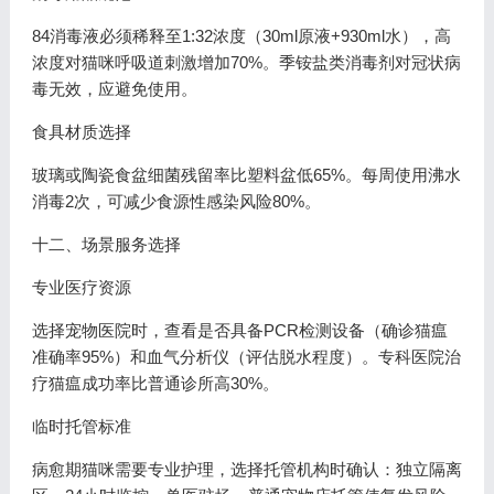
84消毒液必须稀释至1:32浓度（30ml原液+930ml水），高
浓度对猫咪呼吸道刺激增加70%。季铵盐类消毒剂对冠状病
毒无效，应避免使用。
食具材质选择
玻璃或陶瓷食盆细菌残留率比塑料盆低65%。每周使用沸水
消毒2次，可减少食源性感染风险80%。
十二、场景服务选择
专业医疗资源
选择宠物医院时，查看是否具备PCR检测设备（确诊猫瘟
准确率95%）和血气分析仪（评估脱水程度）。专科医院治
疗猫瘟成功率比普通诊所高30%。
临时托管标准
病愈期猫咪需要专业护理，选择托管机构时确认：独立隔离