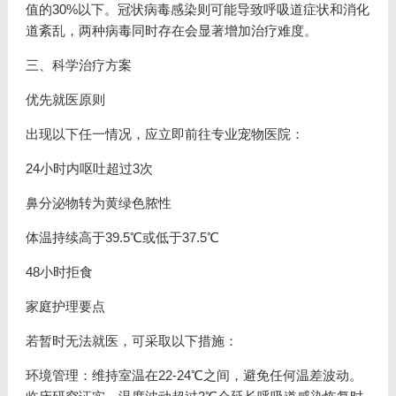
值的30%以下。冠状病毒感染则可能导致呼吸道症状和消化
道紊乱，两种病毒同时存在会显著增加治疗难度。
三、科学治疗方案
优先就医原则
出现以下任一情况，应立即前往专业宠物医院：
24小时内呕吐超过3次
鼻分泌物转为黄绿色脓性
体温持续高于39.5℃或低于37.5℃
48小时拒食
家庭护理要点
若暂时无法就医，可采取以下措施：
环境管理：维持室温在22-24℃之间，避免任何温差波动。