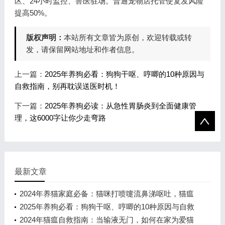
区、24小时监控、兽医驻场。普通宠物店托管使复发风险
提高50%。
版权声明：
本站所有文章皆为原创，欢迎转载或转
发，请保留网站地址和作者信息。
上一篇：
2025年养狗必看：狗狗干呕、哼唧的10种原因与
自救指南，别再耽误送医时机！
下一篇：
2025年养狗必读：从急性胃肠炎到全面健康管
理，这6000字让你少走弯路
最新文章
2024年养猫家庭必备：猫咪打喷嚏流鼻涕呕吐，猫瘟
冠状双阳性怎么办？
2025年养狗必看：狗狗干呕、哼唧的10种原因与自救
指南，别再耽误送医时机！
2024年猫瘟自救指南：当输液无门，如何在家为爱猫