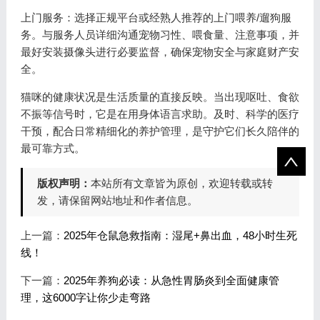
上门服务：选择正规平台或经熟人推荐的上门喂养/遛狗服
务。与服务人员详细沟通宠物习性、喂食量、注意事项，并
最好安装摄像头进行必要监督，确保宠物安全与家庭财产安
全。
猫咪的健康状况是生活质量的直接反映。当出现呕吐、食欲
不振等信号时，它是在用身体语言求助。及时、科学的医疗
干预，配合日常精细化的养护管理，是守护它们长久陪伴的
最可靠方式。
版权声明：
本站所有文章皆为原创，欢迎转载或转
发，请保留网站地址和作者信息。
上一篇：
2025年仓鼠急救指南：湿尾+鼻出血，48小时生死
线！
下一篇：
2025年养狗必读：从急性胃肠炎到全面健康管
理，这6000字让你少走弯路