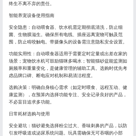
终生不离不弃的责任。
智能养宠设备使用指南
安全隐患：自动喂食器、饮水机需定期彻底清洗，防止细
菌、生物膜滋生。确保所有电线、插座远离宠物可触及范
围，防止啃咬触电。带摄像头的设备需注意隐私安全设置。
功能实用性：自动喂食器适用于需要定时定量或出差在家的
场景；宠物饮水机可鼓励猫咪多喝水；智能猫砂盆能监测如
厕频率和重量变化，是健康管理的辅助工具。选购时优先考
虑品牌口碑、断电应对机制和易清洁程度。
选购决策：明确自身核心需求（如定时喂食、远程互动、健
康监测），在预算内选择功能专注、安全记录良好的产品，
不必盲目追求多功能。
日常耗材选购与使用
安全避坑：猫砂避免选择粉尘过大、香味刺鼻的产品，以防
引发呼吸道或泌尿系统问题。玩具需确保无可吞咽的小部