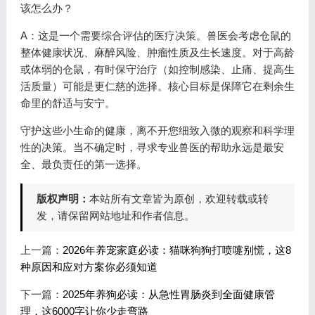
该怎么办？
A：这是一个需要综合评估的医疗决策。兽医会考虑仓鼠的
整体健康状况、麻醉风险、肿瘤性质及生长速度。对于高龄
或体弱的仓鼠，有时保守治疗（如控制感染、止痛、提高生
活质量）可能是更仁慈的选择。核心目标是保障它在剩余生
命里的舒适与安宁。
守护这些小生命的健康，离不开您细致入微的观察和科学理
性的决策。当不确定时，寻求专业兽医的帮助永远是最安
全、最负责任的第一选择。
版权声明：
本站所有文章皆为原创，欢迎转载或转
发，请保留网站地址和作者信息。
上一篇：
2026年养宠家庭必读：猫咪狗狗打喷嚏别慌，这8
种原因和应对方案你必须知道
下一篇：
2025年养狗必读：从急性胃肠炎到全面健康管
理，这6000字让你少走弯路