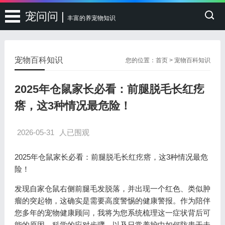
宠问问 |
丰富的养宠物知识
宠物百科知识
您的位置：
首页
>
宠物百科知识
2025年仓鼠家长必看：前腿脱毛长红疙
瘩，这3种情况最危险！
2026-05-31
人已围观
2025年仓鼠家长必看：前腿脱毛长红疙瘩，这3种情况最危
险！
发现自家仓鼠右侧前腿毛发脱落，并出现一个红色、类似肿
瘤的突起物，这确实是需要高度警惕的健康警报。作为陪伴
您多年的宠物健康顾问，我将为您系统梳理这一症状背后可
能的原因、科学的应对步骤，以及日常养护中如何防患于未