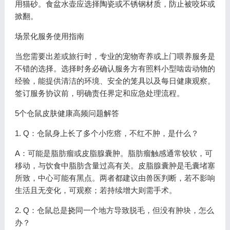
用猫砂。食盆水壶应选择陶瓷或不锈钢材质，防止被咬坏或
掀翻。
场景化服务使用指南
当您需要出差或旅行时，专业的宠物寄养或上门喂养服务是
不错的选择。选择时务必确认服务方有照料小型啮齿动物的
经验，能提供清洁的环境、安全的笼具以及每日健康观察。
签订服务协议前，明确责任界定和应急处理流程。
5个仓鼠皮肤健康高频问题解答
1. Q：仓鼠身上长了多个小疙瘩，不红不肿，是什么？
A：可能是脂肪瘤或皮脂腺囊肿。脂肪瘤触感通常较软，可
移动，与饮食中脂肪含量过高有关。皮脂腺囊肿是毛囊堵塞
所致，中心可能有黑点。两者都建议由兽医判断，若不影响
生活且无变化，可观察；若持续增大则需手术。
2. Q：仓鼠总是挠同一个地方导致脱毛，但没有肿块，怎么
办？