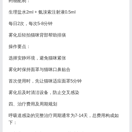
药物配制：
生理盐水2ml + 氨溴索注射液0.5ml
每日2次，每次5-8分钟
雾化后轻拍猫咪背部帮助排痰
操作要点：
选择安静环境，避免猫咪紧张
雾化时保持面罩与猫咪口鼻贴合
首次使用时，先让猫咪适应面罩5分钟
雾化后及时清洁设备，防止交叉感染
四、治疗费用及周期规划
呼吸道感染的完整治疗周期通常为7-14天，总费用构成如
下：