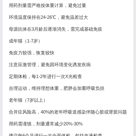
用药剂量需严格按体重计算，避免过量
环境温度保持在24-26℃，避免温差过大
母源抗体在3月龄后逐渐消失，需完成基础免疫
成年猫（1-7岁）
免疫力较强，恢复较快
注意应激管理，避免因环境变化诱发疾病
定期体检，每1-2年进行一次X光检查
合理运动，维持理想体重，肥胖会加重呼吸负担
老年猫（7岁以上）
合并症风险高，40%的老年呼吸道感染伴随心脏或肾脏问题
用药需谨慎，剂量通常减少20%-30%
建议每6个月进行一次全面体检，包括血液检查