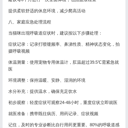
提供柔软舒适的休息环境，减少爬高活动
八、家庭应急处理流程
当猫咪出现呼吸道症状时，建议按以下步骤处理：
症状记录：记录打喷嚏频率、鼻涕性质、精神状态变化，拍
摄呼吸视频
体温测量：使用宠物专用体温计，肛温超过39.5℃需紧急就
医
环境调整：保持温暖、安静、湿润的环境
水分补充：提供温水，确保充足饮水
初步观察：轻度症状可观察24-48小时，重度症状立即就医
就医准备：携带既往病历、用药记录、症状视频
记住，及时的专业诊断比自行用药更重要。80%的呼吸道感