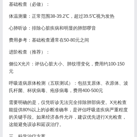
基础检查（必做）：
体温测量：正常范围38-39.2℃，超过39.5℃视为发热
心肺听诊：排除心脏疾病和明显的肺部啰音
费用参考：基础检查通常在50-80元之间
进阶检查（推荐）：
侧位X光片：评估心脏大小、肺纹理变化，费用约100-150
元
呼吸道病原体检测（五联测试）：包括支原体、衣原体、波
氏杆菌、杯状病毒、疱疹病毒，费用400-500元
需要明确的是，仅凭听诊无法完全排除肺部病变。X光检查
能提供80%以上的诊断准确率，是评估呼吸道疾病严重程度
的关键手段。如果经济条件允许，建议优先进行X光检查，
这能避免误诊和延误治疗。
三、科学治疗方案