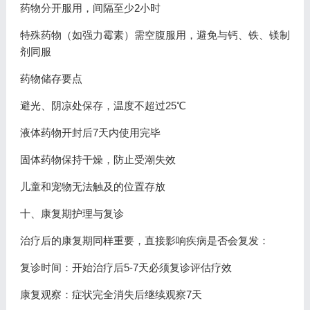
药物分开服用，间隔至少2小时
特殊药物（如强力霉素）需空腹服用，避免与钙、铁、镁制
剂同服
药物储存要点
避光、阴凉处保存，温度不超过25℃
液体药物开封后7天内使用完毕
固体药物保持干燥，防止受潮失效
儿童和宠物无法触及的位置存放
十、康复期护理与复诊
治疗后的康复期同样重要，直接影响疾病是否会复发：
复诊时间：开始治疗后5-7天必须复诊评估疗效
康复观察：症状完全消失后继续观察7天