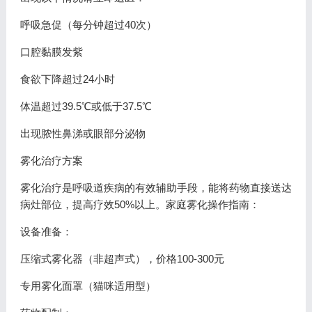
呼吸急促（每分钟超过40次）
口腔黏膜发紫
食欲下降超过24小时
体温超过39.5℃或低于37.5℃
出现脓性鼻涕或眼部分泌物
雾化治疗方案
雾化治疗是呼吸道疾病的有效辅助手段，能将药物直接送达
病灶部位，提高疗效50%以上。家庭雾化操作指南：
设备准备：
压缩式雾化器（非超声式），价格100-300元
专用雾化面罩（猫咪适用型）