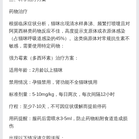
药物治疗
根据临床症状分析，猫咪出现清水样鼻涕、频繁打喷嚏且对
阿莫西林类药物反应不佳，高度提示支原体或衣原体感染
（占猫咪呼吸道感染的45%）。这类病原体对常规抗生素不
敏感，需要使用特定药物：
强力霉素（多西环素）治疗方案：
适用年龄：2月龄以上猫咪
禁用情况：孕猫禁用，肾功能不全猫咪慎用
标准剂量：5-10mg/kg，每日两次，每次间隔12小时
疗程：至少7-10天，不可因症状缓解而提前停药
用药提醒：服药后需喂水3-5ml，防止药物粘附食道造成损
伤
出现以下情况请立即送医：