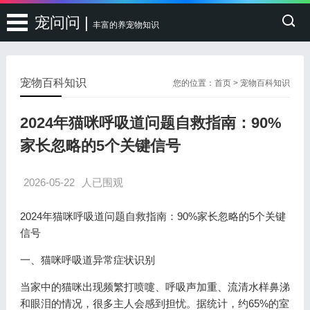
宠问问 |
丰富的养宠物知识
宠物百科知识
您的位置：
首页
>
宠物百科知识
2024年猫咪呼吸道问题自救指南：90%
家长忽略的5个关键信号
2026-05-22
人已围观
2024年猫咪呼吸道问题自救指南：90%家长忽略的5个关键
信号
一、猫咪呼吸道异常症状识别
当家中的猫咪出现频繁打喷嚏、呼吸声加重、流清水样鼻涕
和眼泪的情况，很多主人会感到担忧。据统计，约65%的室