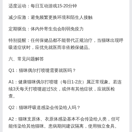
适度运动：每日互动游戏15-20分钟
减少应激：避免频繁更换环境和陌生人接触
定期驱虫：体内外寄生虫会削弱免疫力
特别提醒：任何保健品都不能替代正规治疗，当猫咪出现呼
吸道症状时，应优先就医而非依赖保健品。
六、常见问题解答
Q1：猫咪偶尔打喷嚏需要就医吗？
A1：健康猫咪偶尔打喷嚏（每日1-2次）属正常现象。若连
续3天每天打喷嚏超过5次，或伴有其他症状，应就医检
查。
Q2：猫咪呼吸道感染会传染给人吗？
A2：猫咪支原体、衣原体感染基本不会传染给人类，但可
能传染给其他猫咪。患病期间建议隔离，使用独立食具。