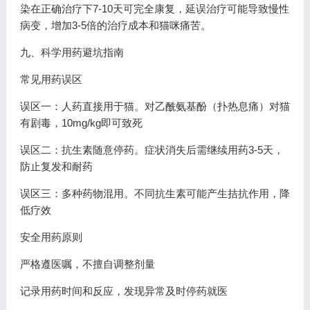
染在正确治疗下7-10天可完全康复，延误治疗可能导致慢性
病变，增加3-5倍的治疗成本和猫咪痛苦。
九、科学用药避坑指南
常见用药误区
误区一：人药直接用于猫。对乙酰氨基酚（扑热息痛）对猫
有剧毒，10mg/kg即可致死
误区二：抗生素随意停药。症状消失后需继续用药3-5天，
防止复发和耐药
误区三：多种药物混用。不同抗生素可能产生拮抗作用，降
低疗效
安全用药原则
严格遵医嘱，不擅自调整剂量
记录用药时间和反应，发现异常及时停药就医