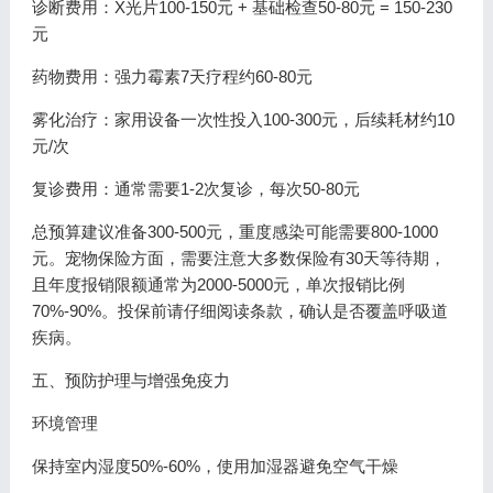
诊断费用：X光片100-150元 + 基础检查50-80元 = 150-230
元
药物费用：强力霉素7天疗程约60-80元
雾化治疗：家用设备一次性投入100-300元，后续耗材约10
元/次
复诊费用：通常需要1-2次复诊，每次50-80元
总预算建议准备300-500元，重度感染可能需要800-1000
元。宠物保险方面，需要注意大多数保险有30天等待期，
且年度报销限额通常为2000-5000元，单次报销比例
70%-90%。投保前请仔细阅读条款，确认是否覆盖呼吸道
疾病。
五、预防护理与增强免疫力
环境管理
保持室内湿度50%-60%，使用加湿器避免空气干燥