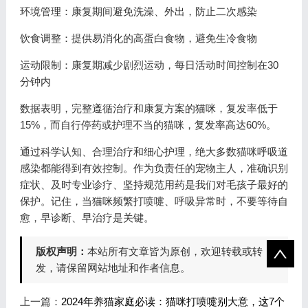
环境管理：康复期间避免洗澡、外出，防止二次感染
饮食调整：提供易消化的高蛋白食物，避免生冷食物
运动限制：康复期减少剧烈运动，每日活动时间控制在30
分钟内
数据表明，完整遵循治疗和康复方案的猫咪，复发率低于
15%，而自行停药或护理不当的猫咪，复发率高达60%。
通过科学认知、合理治疗和细心护理，绝大多数猫咪呼吸道
感染都能得到有效控制。作为负责任的宠物主人，准确识别
症状、及时专业诊疗、坚持规范用药是我们对毛孩子最好的
保护。记住，当猫咪频繁打喷嚏、呼吸异常时，不要等待自
愈，早诊断、早治疗是关键。
版权声明：
本站所有文章皆为原创，欢迎转载或转
发，请保留网站地址和作者信息。
上一篇：
2024年养猫家庭必读：猫咪打喷嚏别大意，这7个